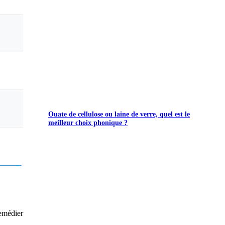
Ouate de cellulose ou laine de verre, quel est le
meilleur choix phonique ?
remédier