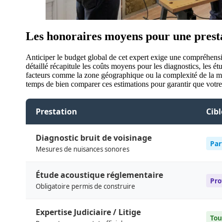
Les honoraires moyens pour une prest
Anticiper le budget global de cet expert exige une compréhension
détaillé récapitule les coûts moyens pour les diagnostics, les é
facteurs comme la zone géographique ou la complexité de la mis
temps de bien comparer ces estimations pour garantir que votre 
Prestation
Cibl
Diagnostic bruit de voisinage
Par
Mesures de nuisances sonores
Étude acoustique réglementaire
Pro
Obligatoire permis de construire
Expertise Judiciaire / Litige
Tou