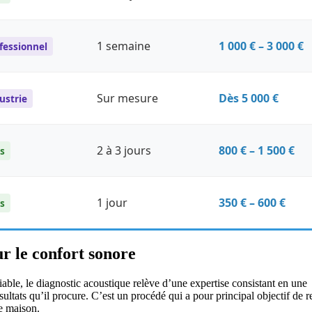
1 semaine
1 000 € – 3 000 €
fessionnel
Sur mesure
Dès 5 000 €
ustrie
2 à 3 jours
800 € – 1 500 €
s
1 jour
350 € – 600 €
s
ur le confort sonore
iable, le diagnostic acoustique relève d’une expertise consistant en une
ultats qu’il procure. C’est un procédé qui a pour principal objectif de 
e maison.