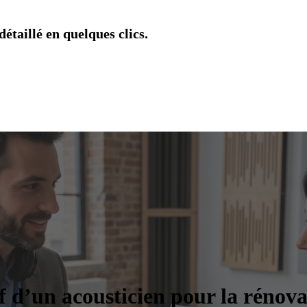
étaillé en quelques clics.
 d’un acousticien pour la rénova