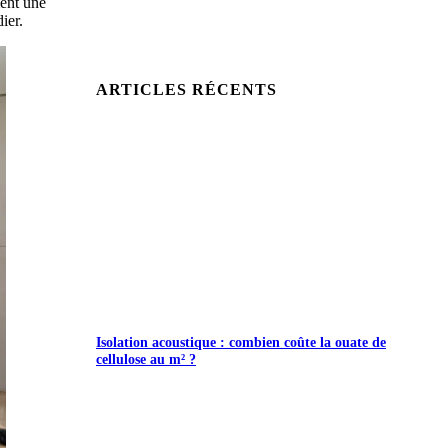
ent une
ier.
ARTICLES RÉCENTS
Isolation acoustique : combien coûte la ouate de
cellulose au m² ?