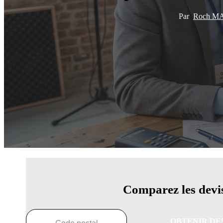
Par
Roch M
Comparez les devis
OBTENIR DE