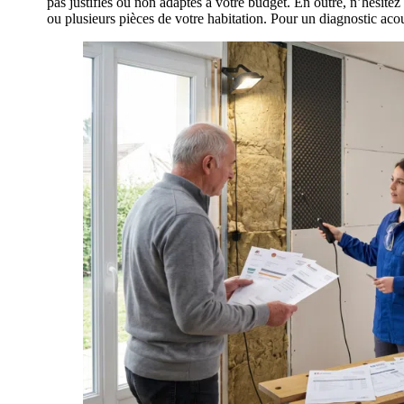
pas justifiés ou non adaptés à votre budget. En outre, n’hésite
ou plusieurs pièces de votre habitation. Pour un diagnostic acou