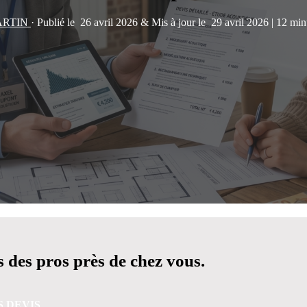
ARTIN
·
Publié le
26 avril 2026
&
Mis à jour le
29 avril 2026
|
12 minu
 des pros près de chez vous.
S DEVIS