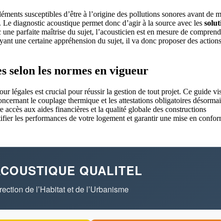
éléments susceptibles d’être à l’origine des pollutions sonores avant de m
. Le diagnostic acoustique permet donc d’agir à la source avec les
solut
c une parfaite maîtrise du sujet, l’acousticien est en mesure de comprend
yant une certaine appréhension du sujet, il va donc proposer des actions
s selon les normes en vigueur
ur légales est crucial pour réussir la gestion de tout projet. Ce guide vi
concernant le couplage thermique et les attestations obligatoires désorma
accès aux aides financières et la qualité globale des constructions
tifier les performances de votre logement et garantir une mise en confor
ACOUSTIQUE QUALITEL
ection de l’Habitat et de l’Urbanisme