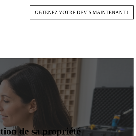
OBTENEZ VOTRE DEVIS MAINTENANT !
tion de sa propriété