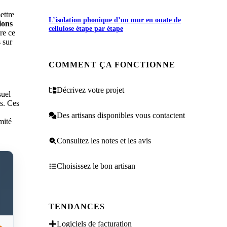
ettre
L’isolation phonique d’un mur en ouate de
ions
cellulose étape par étape
re ce
 sur
COMMENT ÇA FONCTIONNE
Décrivez votre projet
suel
is. Ces
Des artisans disponibles vous contactent
mité
Consultez les notes et les avis
Choisissez le bon artisan
TENDANCES
Logiciels de facturation