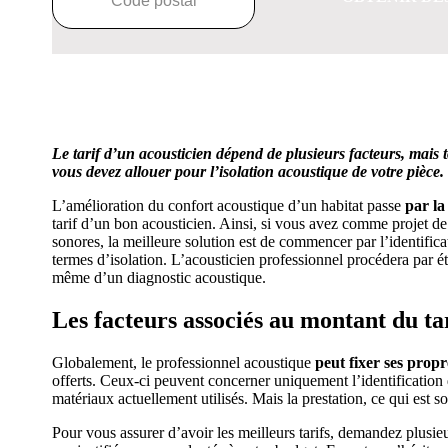
OBTENEZ 3 DEVIS GRATUITES EN
Le tarif d’un acousticien dépend de plusieurs facteurs, mais
vous devez allouer pour l’isolation acoustique de votre pièce.
L’amélioration du confort acoustique d’un habitat passe
par la
tarif d’un bon acousticien. Ainsi, si vous avez comme projet d
sonores, la meilleure solution est de commencer par l’identific
termes d’isolation. L’acousticien professionnel procédera par ét
même d’un diagnostic acoustique.
Les
facteurs associés au montant du tar
Globalement, le professionnel acoustique
peut fixer ses propr
offerts. Ceux-ci peuvent concerner uniquement l’identification
matériaux actuellement utilisés. Mais la prestation, ce qui est 
Pour vous assurer d’avoir les meilleurs tarifs, demandez plusieu