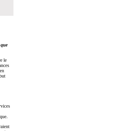
 que
e le
ances
 en
but
rvices
ique.
raient