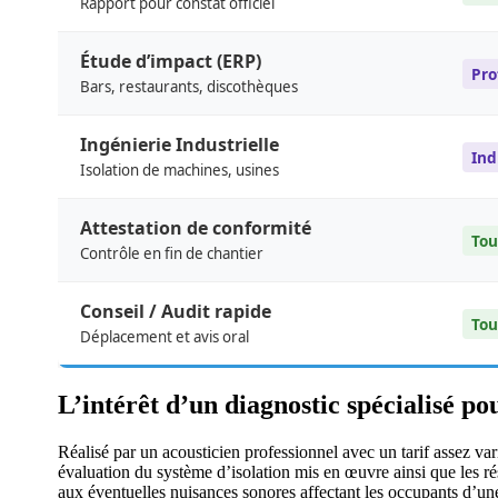
Rapport pour constat officiel
Étude d’impact (ERP)
Pro
Bars, restaurants, discothèques
Ingénierie Industrielle
Ind
Isolation de machines, usines
Attestation de conformité
Tou
Contrôle en fin de chantier
Conseil / Audit rapide
Tou
Déplacement et avis oral
L’intérêt d’un diagnostic spécialisé po
Réalisé par un acousticien professionnel avec un tarif assez var
évaluation du système d’isolation mis en œuvre ainsi que les rés
aux éventuelles nuisances sonores affectant les occupants d’un