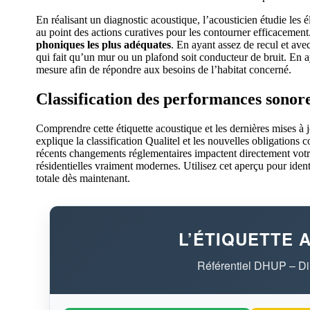
En réalisant un diagnostic acoustique, l’acousticien étudie les 
au point des actions curatives pour les contourner efficacement
phoniques les plus adéquates
. En ayant assez de recul et ave
qui fait qu’un mur ou un plafond soit conducteur de bruit. En a
mesure afin de répondre aux besoins de l’habitat concerné.
Classification des performances sonore
Comprendre cette étiquette acoustique et les dernières mises à jo
explique la classification Qualitel et les nouvelles obligations 
récents changements réglementaires impactent directement votre 
résidentielles vraiment modernes. Utilisez cet aperçu pour iden
totale dès maintenant.
L’ÉTIQUETTE 
Référentiel DHUP – Dir