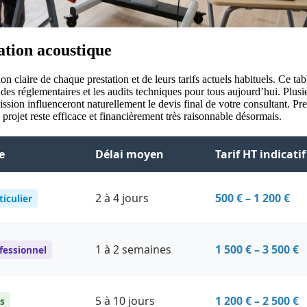
ation acoustique
 claire de chaque prestation et de leurs tarifs actuels habituels. Ce ta
tudes réglementaires et les audits techniques pour tous aujourd’hui. Plusi
sion influenceront naturellement le devis final de votre consultant. Pre
projet reste efficace et financièrement très raisonnable désormais.
e
Délai moyen
Tarif HT indicatif
2 à 4 jours
500 € – 1 200 €
ticulier
1 à 2 semaines
1 500 € – 3 500 €
fessionnel
5 à 10 jours
1 200 € – 2 500 €
s