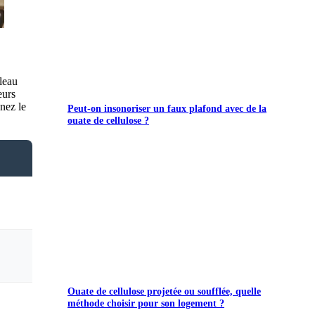
bleau
eurs
nez le
Peut-on insonoriser un faux plafond avec de la
ouate de cellulose ?
Ouate de cellulose projetée ou soufflée, quelle
méthode choisir pour son logement ?