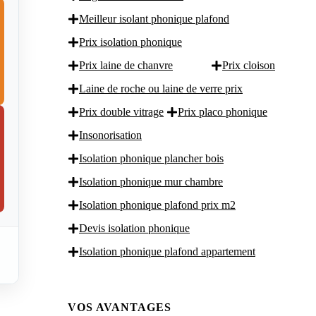
Meilleur isolant phonique plafond
Prix isolation phonique
Prix laine de chanvre
Prix cloison
Laine de roche ou laine de verre prix
Prix double vitrage
Prix placo phonique
Insonorisation
Isolation phonique plancher bois
Isolation phonique mur chambre
Isolation phonique plafond prix m2
Devis isolation phonique
Isolation phonique plafond appartement
VOS AVANTAGES