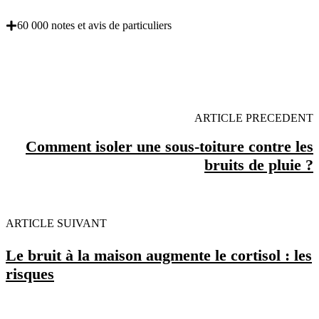
60 000 notes et avis de particuliers
OBENTENEZ 3 DEVIS GRATUITES EN 5
MINUTES POUR FACILITER VOTRE DECISION
ARTICLE PRECEDENT
Comment isoler une sous-toiture contre les
bruits de pluie ?
ARTICLE SUIVANT
Le bruit à la maison augmente le cortisol : les
risques