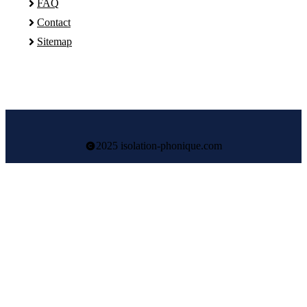
FAQ
Contact
Sitemap
2025 isolation-phonique.com