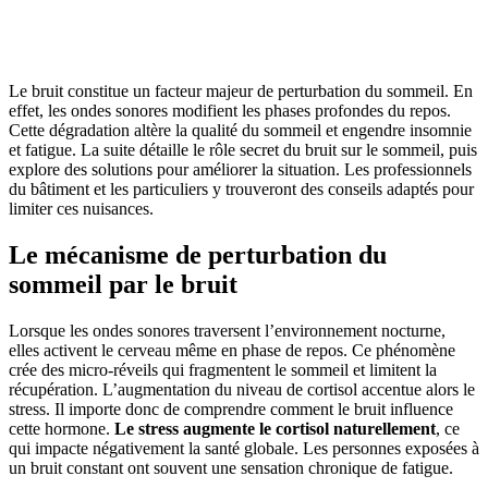
OBTENEZ 3 DEVIS GRATUITES EN 5 MINUTES
POUR FACILITER VOTRE DÉCISION
Le bruit constitue un facteur majeur de perturbation du sommeil. En
effet, les ondes sonores modifient les phases profondes du repos.
Cette dégradation altère la qualité du sommeil et engendre insomnie
et fatigue. La suite détaille le rôle secret du bruit sur le sommeil, puis
explore des solutions pour améliorer la situation. Les professionnels
du bâtiment et les particuliers y trouveront des conseils adaptés pour
limiter ces nuisances.
Le mécanisme de perturbation du
sommeil par le bruit
Lorsque les ondes sonores traversent l’environnement nocturne,
elles activent le cerveau même en phase de repos. Ce phénomène
crée des micro-réveils qui fragmentent le sommeil et limitent la
récupération. L’augmentation du niveau de cortisol accentue alors le
stress. Il importe donc de comprendre comment le bruit influence
cette hormone.
Le stress augmente le cortisol naturellement
, ce
qui impacte négativement la santé globale. Les personnes exposées à
un bruit constant ont souvent une sensation chronique de fatigue.