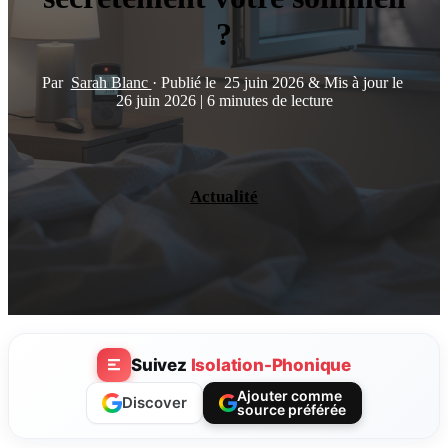
?
Par
Sarah Blanc
·
Publié le
25 juin 2026
&
Mis à jour le
26 juin 2026
|
6 minutes de lecture
Actualité
Suivez
Isolation-Phonique
Ajouter comme
Discover
source préférée