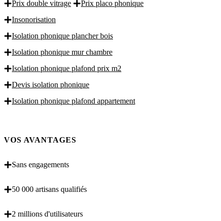
Prix double vitrage
Prix placo phonique
Insonorisation
Isolation phonique plancher bois
Isolation phonique mur chambre
Isolation phonique plafond prix m2
Devis isolation phonique
Isolation phonique plafond appartement
VOS AVANTAGES
Sans engagements
50 000 artisans qualifiés
2 millions d'utilisateurs