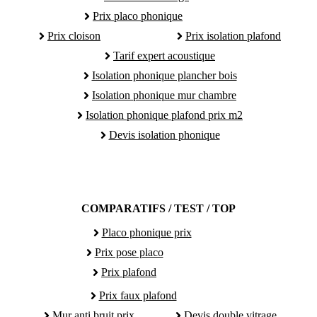
Prix placo phonique
Prix cloison
Prix isolation plafond
Tarif expert acoustique
Isolation phonique plancher bois
Isolation phonique mur chambre
Isolation phonique plafond prix m2
Devis isolation phonique
COMPARATIFS / TEST / TOP
Placo phonique prix
Prix pose placo
Prix plafond
Prix faux plafond
Mur anti bruit prix
Devis double vitrage