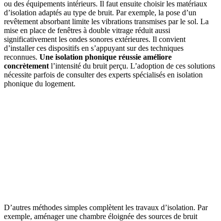
ou des équipements intérieurs. Il faut ensuite choisir les matériaux
d’isolation adaptés au type de bruit. Par exemple, la pose d’un
revêtement absorbant limite les vibrations transmises par le sol. La
mise en place de fenêtres à double vitrage réduit aussi
significativement les ondes sonores extérieures. Il convient
d’installer ces dispositifs en s’appuyant sur des techniques
reconnues.
Une isolation phonique réussie améliore
concrètement
l’intensité du bruit perçu. L’adoption de ces solutions
nécessite parfois de consulter des experts spécialisés en isolation
phonique du logement.
D’autres méthodes simples complètent les travaux d’isolation. Par
exemple, aménager une chambre éloignée des sources de bruit