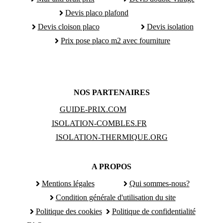
Devis placo plafond
Devis cloison placo
Devis isolation
Prix pose placo m2 avec fourniture
NOS PARTENAIRES
GUIDE-PRIX.COM
ISOLATION-COMBLES.FR
ISOLATION-THERMIQUE.ORG
A PROPOS
Mentions légales
Qui sommes-nous?
Condition générale d'utilisation du site
Politique des cookies
Politique de confidentialité