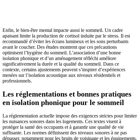
AVEZ-VOUS DES PROJETS DE
CONSTRUCTION? BENEFICIEZ DES 3 DEVIS
GRATUITS
Enfin, le bien-être mental impacte aussi le sommeil. Un cadre
apaisant limite la production de cortisol induite par le stress. Il est
recommandé d’éviter les écrans lumineux et les sons perturbants
avant le coucher. Des études montrent que ces précautions
optimisent l’hygiène du sommeil. L’association d’une bonne
isolation phonique et d’un aménagement réfléchi améliore
significativement la durée et la qualité du sommeil. Dans ce
contexte, certains ajustements peuvent s’inspirer d’expériences
menées sur l’isolation acoustique aux niveaux résidentiels et
professionnels.
Les réglementations et bonnes pratiques
en isolation phonique pour le sommeil
La réglementation actuelle impose des exigences strictes pour limiter
les nuisances sonores dans les logements. Ces textes visent à
protéger la santé des occupants et à garantir une qualité de vie
suffisante. Les normes définissent des niveaux sonores à ne pas
dépasser, notamment pour les bruits de voisinage et les équipements.