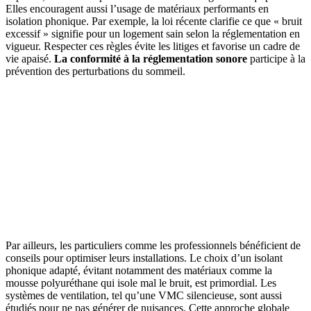
Elles encouragent aussi l’usage de matériaux performants en
isolation phonique. Par exemple, la loi récente clarifie ce que « bruit
excessif » signifie pour un logement sain selon la réglementation en
vigueur. Respecter ces règles évite les litiges et favorise un cadre de
vie apaisé.
La conformité à la réglementation sonore
participe à la
prévention des perturbations du sommeil.
Par ailleurs, les particuliers comme les professionnels bénéficient de
conseils pour optimiser leurs installations. Le choix d’un isolant
phonique adapté, évitant notamment des matériaux comme la
mousse polyuréthane qui isole mal le bruit, est primordial. Les
systèmes de ventilation, tel qu’une VMC silencieuse, sont aussi
étudiés pour ne pas générer de nuisances. Cette approche globale