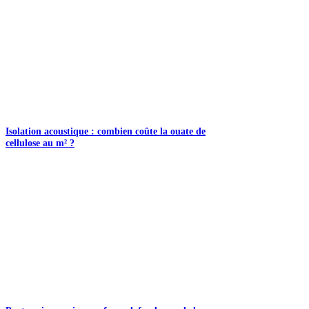
Isolation acoustique : combien coûte la ouate de
cellulose au m² ?