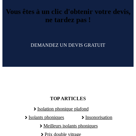
Vous êtes à un clic d'obtenir votre devis,
ne tardez pas !
DEMANDEZ UN DEVIS GRATUIT
TOP ARTICLES
Isolation phonique plafond
Isolants phoniques
Insonorisation
Meilleurs isolants phoniques
Prix double vitrage