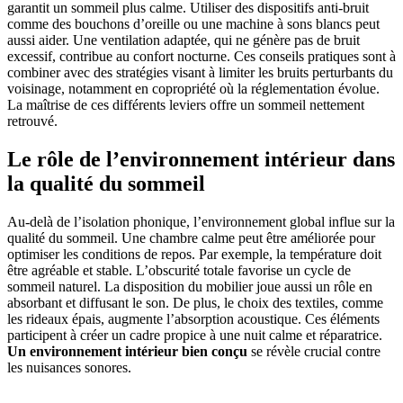
garantit un sommeil plus calme. Utiliser des dispositifs anti-bruit
comme des bouchons d’oreille ou une machine à sons blancs peut
aussi aider. Une ventilation adaptée, qui ne génère pas de bruit
excessif, contribue au confort nocturne. Ces conseils pratiques sont à
combiner avec des stratégies visant à limiter les bruits perturbants du
voisinage, notamment en copropriété où la réglementation évolue.
La maîtrise de ces différents leviers offre un sommeil nettement
retrouvé.
Le rôle de l’environnement intérieur dans
la qualité du sommeil
Au-delà de l’isolation phonique, l’environnement global influe sur la
qualité du sommeil. Une chambre calme peut être améliorée pour
optimiser les conditions de repos. Par exemple, la température doit
être agréable et stable. L’obscurité totale favorise un cycle de
sommeil naturel. La disposition du mobilier joue aussi un rôle en
absorbant et diffusant le son. De plus, le choix des textiles, comme
les rideaux épais, augmente l’absorption acoustique. Ces éléments
participent à créer un cadre propice à une nuit calme et réparatrice.
Un environnement intérieur bien conçu
se révèle crucial contre
les nuisances sonores.