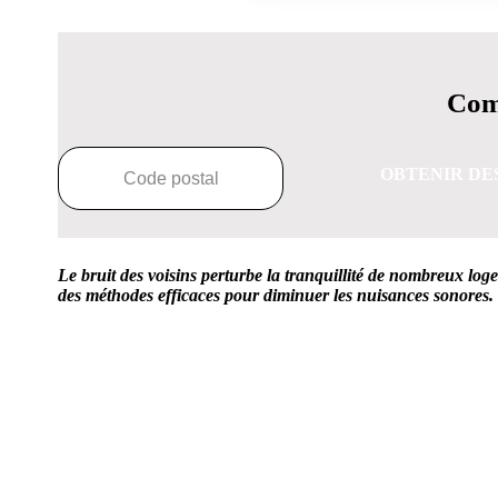
Comp
OBTENIR DE
Le bruit des voisins perturbe la tranquillité de nombreux log
des méthodes efficaces pour diminuer les nuisances sonores.
OBTENEZ 3 DE