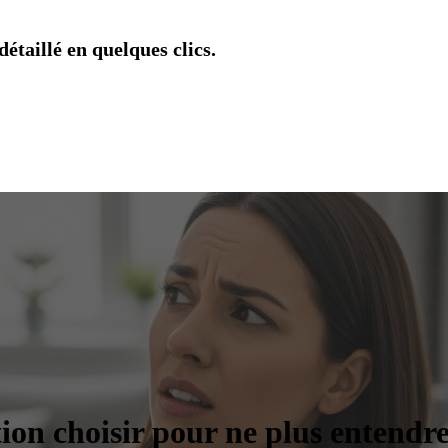
étaillé en quelques clics.
tion choisir pour ne plus entendre 