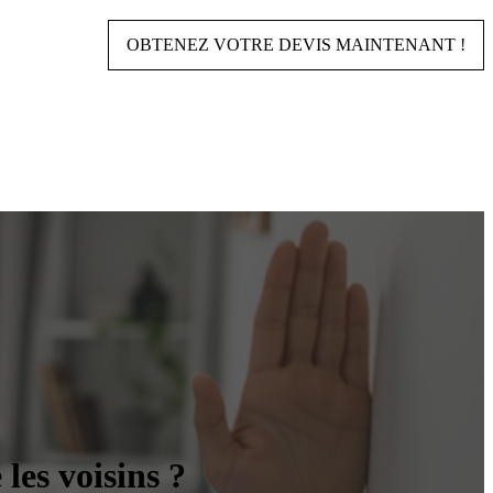
OBTENEZ VOTRE DEVIS MAINTENANT !
les voisins ?