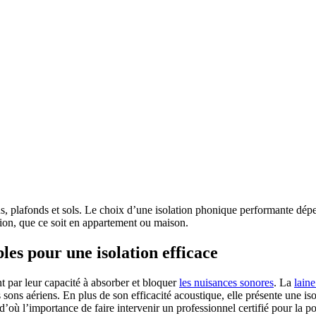
s, plafonds et sols. Le choix d’une isolation phonique performante dép
tion, que ce soit en appartement ou maison.
es pour une isolation efficace
nt par leur capacité à absorber et bloquer
les nuisances sonores
. La
laine
 sons aériens. En plus de son efficacité acoustique, elle présente une is
’où l’importance de faire intervenir un professionnel certifié pour la po