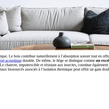
que. Le bois contribue naturellement à l’absorption sonore tout en off
ort acoustique
durable. De même, le liège se distingue comme
un excel
Le chanvre, imputrescible et résistant aux insectes, constitue également
aux biosourcés associés à l’isolation thermique peut offrir un gain doub