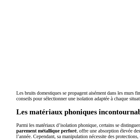
Les bruits domestiques se propagent aisément dans les murs fin
conseils pour sélectionner une isolation adaptée à chaque situa
Les matériaux phoniques incontournabl
Parmi les matériaux d’isolation phonique, certains se distingue
parement métallique perforé
, offre une absorption élevée des
l’année. Cependant, sa manipulation nécessite des protections, d