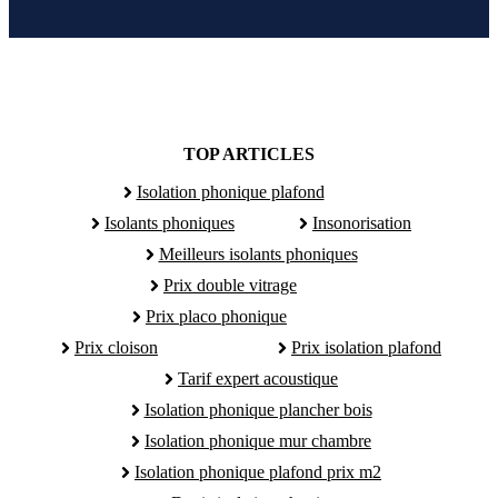
TOP ARTICLES
Isolation phonique plafond
Isolants phoniques
Insonorisation
Meilleurs isolants phoniques
Prix double vitrage
Prix placo phonique
Prix cloison
Prix isolation plafond
Tarif expert acoustique
Isolation phonique plancher bois
Isolation phonique mur chambre
Isolation phonique plafond prix m2