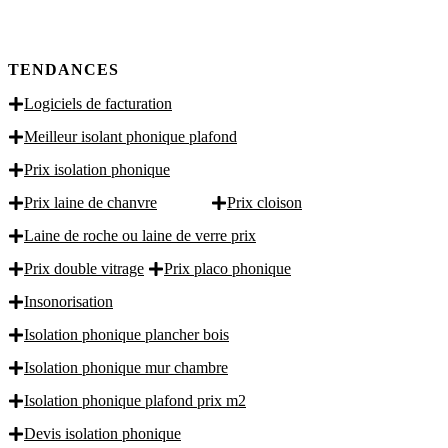
TENDANCES
Logiciels de facturation
Meilleur isolant phonique plafond
Prix isolation phonique
Prix laine de chanvre
Prix cloison
Laine de roche ou laine de verre prix
Prix double vitrage
Prix placo phonique
Insonorisation
Isolation phonique plancher bois
Isolation phonique mur chambre
Isolation phonique plafond prix m2
Devis isolation phonique