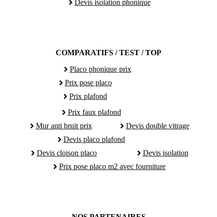
Devis isolation phonique
COMPARATIFS / TEST / TOP
Placo phonique prix
Prix pose placo
Prix plafond
Prix faux plafond
Mur anti bruit prix
Devis double vitrage
Devis placo plafond
Devis cloison placo
Devis isolation
Prix pose placo m2 avec fourniture
NOS PARTENAIRES