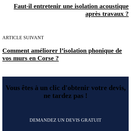
Faut-il entretenir une isolation acoustique
après travaux ?
ARTICLE SUIVANT
Comment améliorer l’isolation phonique de
vos murs en Corse ?
Vous êtes à un clic d'obtenir votre devis,
ne tardez pas !
DEMANDEZ UN DEVIS GRATUIT