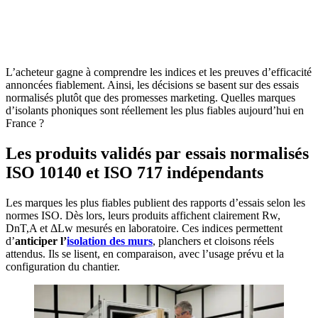
OBTENEZ 3 DEVIS GRATUITES EN 5 MINUTES
POUR FACILITER VOTRE DÉCISION
L’acheteur gagne à comprendre les indices et les preuves d’efficacité
annoncées fiablement. Ainsi, les décisions se basent sur des essais
normalisés plutôt que des promesses marketing. Quelles marques
d’isolants phoniques sont réellement les plus fiables aujourd’hui en
France ?
Les produits validés par essais normalisés
ISO 10140 et ISO 717 indépendants
Les marques les plus fiables publient des rapports d’essais selon les
normes ISO. Dès lors, leurs produits affichent clairement Rw,
DnT,A et ΔLw mesurés en laboratoire. Ces indices permettent
d’
anticiper l’
isolation des murs
, planchers et cloisons réels
attendus. Ils se lisent, en comparaison, avec l’usage prévu et la
configuration du chantier.