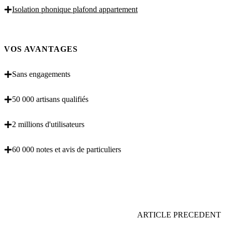
Isolation phonique plafond appartement
VOS AVANTAGES
Sans engagements
50 000 artisans qualifiés
2 millions d'utilisateurs
60 000 notes et avis de particuliers
OBENTENEZ 3 DEVIS GRATUITES EN 5
MINUTES POUR FACILITER VOTRE DECISION
ARTICLE PRECEDENT