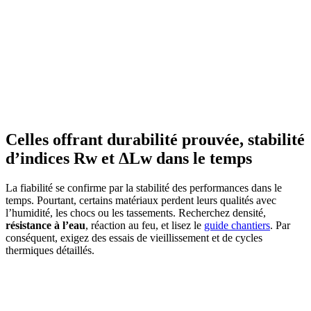
AVEZ-VOUS DES PROJETS DE
CONSTRUCTION? BENEFICIEZ DES 3 DEVIS
GRATUITS
Celles offrant durabilité prouvée, stabilité
d’indices Rw et ΔLw dans le temps
La fiabilité se confirme par la stabilité des performances dans le
temps. Pourtant, certains matériaux perdent leurs qualités avec
l’humidité, les chocs ou les tassements. Recherchez densité,
résistance à l’eau
, réaction au feu, et lisez le
guide chantiers
. Par
conséquent, exigez des essais de vieillissement et de cycles
thermiques détaillés.