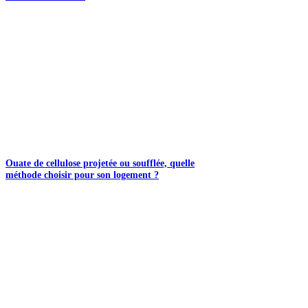
Ouate de cellulose projetée ou soufflée, quelle
méthode choisir pour son logement ?