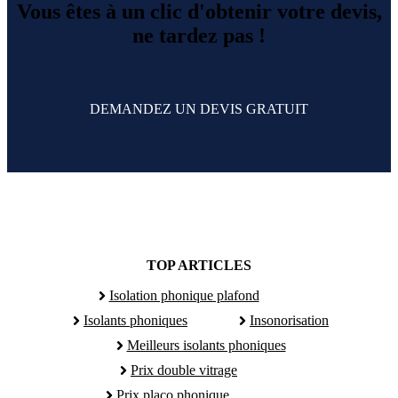
Vous êtes à un clic d'obtenir votre devis,
ne tardez pas !
DEMANDEZ UN DEVIS GRATUIT
TOP ARTICLES
Isolation phonique plafond
Isolants phoniques
Insonorisation
Meilleurs isolants phoniques
Prix double vitrage
Prix placo phonique