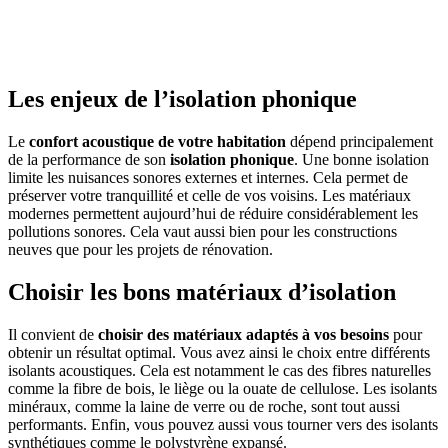
OBTENEZ 3 DEVIS GRATUITES EN 5 MINUTES
POUR FACILITER VOTRE DÉCISION
Les enjeux de l’isolation phonique
Le
confort acoustique de votre habitation
dépend principalement
de la performance de son
isolation phonique
. Une bonne isolation
limite les nuisances sonores externes et internes. Cela permet de
préserver votre tranquillité et celle de vos voisins. Les matériaux
modernes permettent aujourd’hui de réduire considérablement les
pollutions sonores. Cela vaut aussi bien pour les constructions
neuves que pour les projets de rénovation.
Choisir les bons matériaux d’isolation
Il convient de
choisir des matériaux adaptés à vos besoins
pour
obtenir un résultat optimal. Vous avez ainsi le choix entre différents
isolants acoustiques. Cela est notamment le cas des fibres naturelles
comme la fibre de bois, le liège ou la ouate de cellulose. Les isolants
minéraux, comme la laine de verre ou de roche, sont tout aussi
performants. Enfin, vous pouvez aussi vous tourner vers des isolants
synthétiques comme le polystyrène expansé.