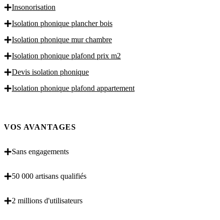
Insonorisation
Isolation phonique plancher bois
Isolation phonique mur chambre
Isolation phonique plafond prix m2
Devis isolation phonique
Isolation phonique plafond appartement
VOS AVANTAGES
Sans engagements
50 000 artisans qualifiés
2 millions d'utilisateurs