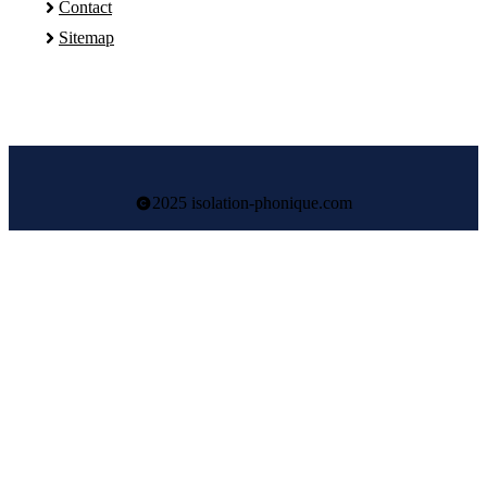
Contact
Sitemap
2025 isolation-phonique.com