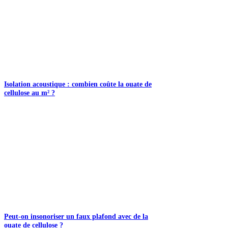
Isolation acoustique : combien coûte la ouate de
cellulose au m² ?
Peut-on insonoriser un faux plafond avec de la
ouate de cellulose ?