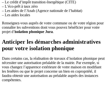
– Le crédit d’impôt transition énergétique (CITE)
– L’éco-prêt à taux zéro
– Les aides de l’Anah (Agence nationale de l’habitat)
– Les aides locales
Renseignez-vous auprès de votre commune ou de votre région pour
connaître les subventions dont vous pouvez bénéficier pour votre
projet d’
isolation phonique Jura
.
Anticiper les démarches administratives
pour votre isolation phonique
Dans certains cas, la réalisation de travaux d’isolation phonique peut
nécessiter une autorisation préalable de la mairie. Par exemple, si
vous changez l’apparence extérieure de votre maison en modifiant
les fenêtres ou que le projet concerne un bien en copropriété, il
faudra obtenir une autorisation au préalable auprès des instances
compétentes.
DEMANDEZ 3 DEVIS GRATUITS
COMPARATIFS EN 5 MINUTES. CLIQUEZ ICI