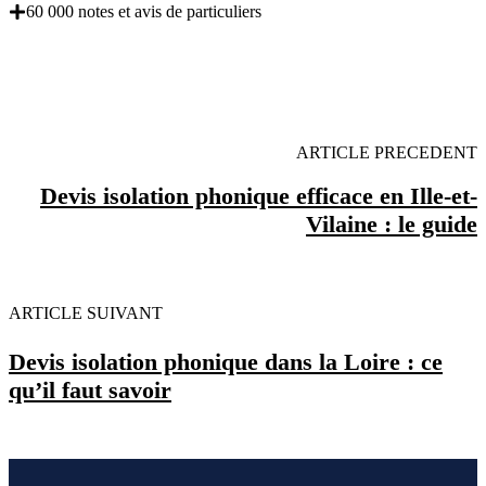
60 000 notes et avis de particuliers
OBENTENEZ 3 DEVIS GRATUITES EN 5
MINUTES POUR FACILITER VOTRE DECISION
ARTICLE PRECEDENT
Devis isolation phonique efficace en Ille-et-
Vilaine : le guide
ARTICLE SUIVANT
Devis isolation phonique dans la Loire : ce
qu’il faut savoir