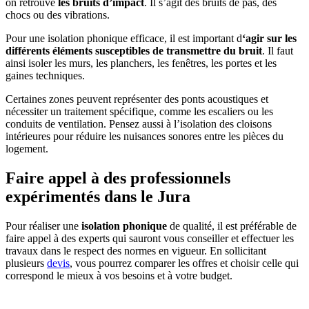
on retrouve
les bruits d’impact
. Il s’agit des bruits de pas, des
chocs ou des vibrations.
Pour une isolation phonique efficace, il est important d
‘agir sur les
différents éléments susceptibles de transmettre du bruit
. Il faut
ainsi isoler les murs, les planchers, les fenêtres, les portes et les
gaines techniques.
Certaines zones peuvent représenter des ponts acoustiques et
nécessiter un traitement spécifique, comme les escaliers ou les
conduits de ventilation. Pensez aussi à l’isolation des cloisons
intérieures pour réduire les nuisances sonores entre les pièces du
logement.
Faire appel à des professionnels
expérimentés dans le Jura
Pour réaliser une
isolation phonique
de qualité, il est préférable de
faire appel à des experts qui sauront vous conseiller et effectuer les
travaux dans le respect des normes en vigueur. En sollicitant
plusieurs
devis
, vous pourrez comparer les offres et choisir celle qui
correspond le mieux à vos besoins et à votre budget.