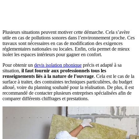
AVEZ-VOUS DES PROJETS DE
CONSTRUCTION? BENEFICIEZ DES 3 DEVIS
GRATUITS
Plusieurs situations peuvent motiver cette démarche. Cela s’avère
utile en cas de pollutions sonores dans l’environnement proche. Ces
travaux sont nécessaires en cas de modification des exigences
réglementaires nationales ou locales. Enfin, cela permet de mieux
isoler les espaces intérieurs pour gagner en confort.
Pour obtenir un
devis isolation phonique
précis et adapté à sa
situation,
il faut fournir aux professionnels tous les
renseignements liés à la nature de l’ouvrage
. Cela est le cas de la
surface à traiter, des contraintes techniques particulières, du budget
alloué, voire du planning souhaité pour la réalisation. De plus, il est
recommandé de contacter plusieurs entreprises spécialisées afin de
comparer différents chiffrages et prestations.