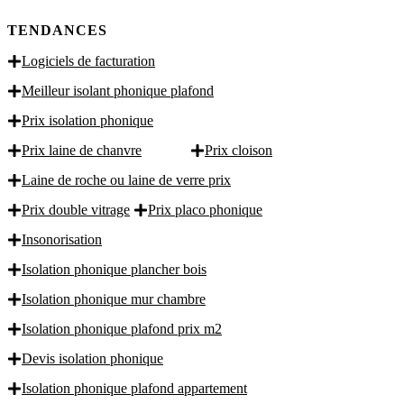
TENDANCES
Logiciels de facturation
Meilleur isolant phonique plafond
Prix isolation phonique
Prix laine de chanvre
Prix cloison
Laine de roche ou laine de verre prix
Prix double vitrage
Prix placo phonique
Insonorisation
Isolation phonique plancher bois
Isolation phonique mur chambre
Isolation phonique plafond prix m2
Devis isolation phonique
Isolation phonique plafond appartement