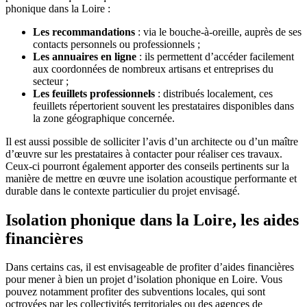
phonique dans la Loire :
Les recommandations
: via le bouche-à-oreille, auprès de ses
contacts personnels ou professionnels ;
Les annuaires en ligne
: ils permettent d’accéder facilement
aux coordonnées de nombreux artisans et entreprises du
secteur ;
Les feuillets professionnels
: distribués localement, ces
feuillets répertorient souvent les prestataires disponibles dans
la zone géographique concernée.
Il est aussi possible de solliciter l’avis d’un architecte ou d’un maître
d’œuvre sur les prestataires à contacter pour réaliser ces travaux.
Ceux-ci pourront également apporter des conseils pertinents sur la
manière de mettre en œuvre une isolation acoustique performante et
durable dans le contexte particulier du projet envisagé.
Isolation phonique dans la Loire, les aides
financières
Dans certains cas, il est envisageable de profiter d’aides financières
pour mener à bien un projet d’isolation phonique en Loire. Vous
pouvez notamment profiter des subventions locales, qui sont
octroyées par les collectivités territoriales ou des agences de