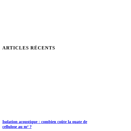
ARTICLES RÉCENTS
Isolation acoustique : combien coûte la ouate de
cellulose au m² ?