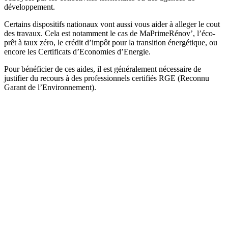
développement.
Certains dispositifs nationaux vont aussi vous aider à alleger le cout
des travaux. Cela est notamment le cas de MaPrimeRénov’, l’éco-
prêt à taux zéro, le crédit d’impôt pour la transition énergétique, ou
encore les Certificats d’Economies d’Energie.
Pour bénéficier de ces aides, il est généralement nécessaire de
justifier du recours à des professionnels certifiés RGE (Reconnu
Garant de l’Environnement).
DEMANDEZ 3 DEVIS GRATUITS
COMPARATIFS EN 5 MINUTES. CLIQUEZ ICI