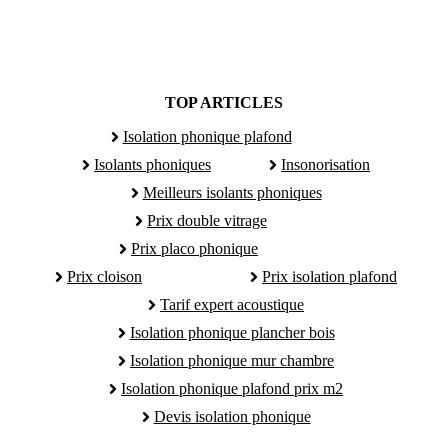
TOP ARTICLES
Isolation phonique plafond
Isolants phoniques
Insonorisation
Meilleurs isolants phoniques
Prix double vitrage
Prix placo phonique
Prix cloison
Prix isolation plafond
Tarif expert acoustique
Isolation phonique plancher bois
Isolation phonique mur chambre
Isolation phonique plafond prix m2
Devis isolation phonique