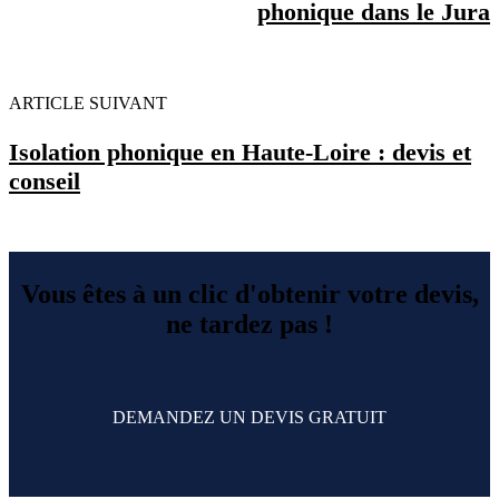
phonique dans le Jura
ARTICLE SUIVANT
Isolation phonique en Haute-Loire : devis et
conseil
Vous êtes à un clic d'obtenir votre devis,
ne tardez pas !
DEMANDEZ UN DEVIS GRATUIT