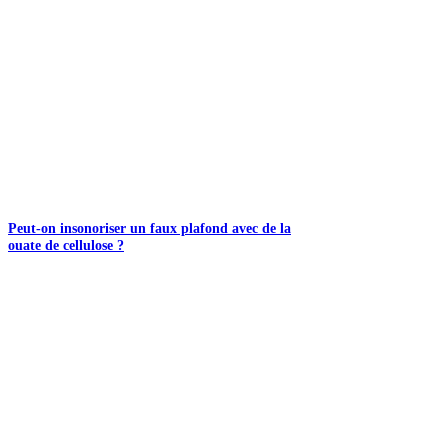
Peut-on insonoriser un faux plafond avec de la
ouate de cellulose ?