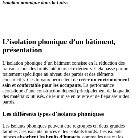
isolation phonique dans la Loire.
OBTENEZ 3 DEVIS GRATUITES EN 5 MINUTES
POUR FACILITER VOTRE DÉCISION
L’isolation phonique d’un bâtiment,
présentation
L’isolation phonique d’un bâtiment consiste en la réduction des
transmissions des bruits intérieurs et extérieurs. Cela passe par un
traitement spécifique au niveau des parois et des éléments
constructifs. Ces travaux permettent de
créer un environnement
sain et confortable pour les occupants
. La performance
acoustique d’une construction dépend principalement de la qualité
des matériaux utilisés, de leur mise en œuvre et de l’épaisseur des
parois.
Les différents types d’isolants phoniques
Les isolants phoniques peuvent être regroupés en deux grandes
familles : les isolants minces et les isolants lourds. Les isolants
minces
absorbent les bruits d’impacts
, comme les pas ou les