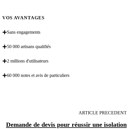
VOS AVANTAGES
Sans engagements
50 000 artisans qualifiés
2 millions d'utilisateurs
60 000 notes et avis de particuliers
OBENTENEZ 3 DEVIS GRATUITES EN 5
MINUTES POUR FACILITER VOTRE DECISION
ARTICLE PRECEDENT
Demande de devis pour réussir une isolation