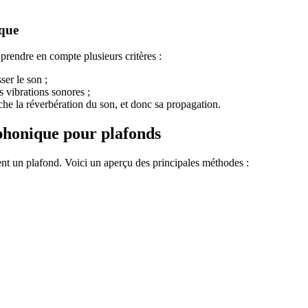
ique
e prendre en compte plusieurs critères :
ser le son ;
s vibrations sonores ;
he la réverbération du son, et donc sa propagation.
 phonique pour plafonds
nt un plafond. Voici un aperçu des principales méthodes :