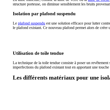
structure porteuse, on diminue sensiblement les bruits provenant
Isolation par plafond suspendu
Le
plafond suspendu
est une solution efficace pour lutter cont
le plafond existant. Ce nouveau plafond permet alors de créer 
AVEZ-VOUS DES
Utilisation de toile tendue
La technique de la toile tendue consiste à poser un revêtement 
imperfections du plafond existant tout en apportant une touche 
Les différents matériaux pour une iso