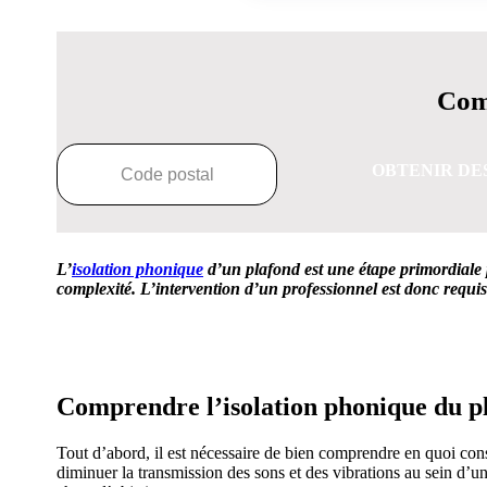
Comp
OBTENIR DE
L’
isolation phonique
d’un plafond est une étape primordiale 
complexité. L’intervention d’un professionnel est donc requise
OBTENEZ 3 DE
Comprendre l’isolation phonique du p
Tout d’abord, il est nécessaire de bien comprendre en quoi cons
diminuer la transmission des sons et des vibrations au sein d’