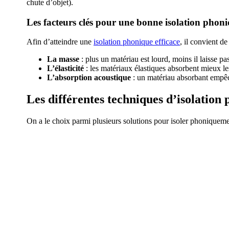
chute d’objet).
Les facteurs clés pour une bonne isolation phon
Afin d’atteindre une
isolation phonique efficace
, il convient d
La masse
: plus un matériau est lourd, moins il laisse pas
L’élasticité
: les matériaux élastiques absorbent mieux le
L’absorption acoustique
: un matériau absorbant empêc
Les différentes techniques d’isolation
On a le choix parmi plusieurs solutions pour isoler phoniqueme