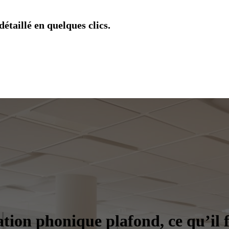
étaillé en quelques clics.
ation phonique plafond, ce qu’il 