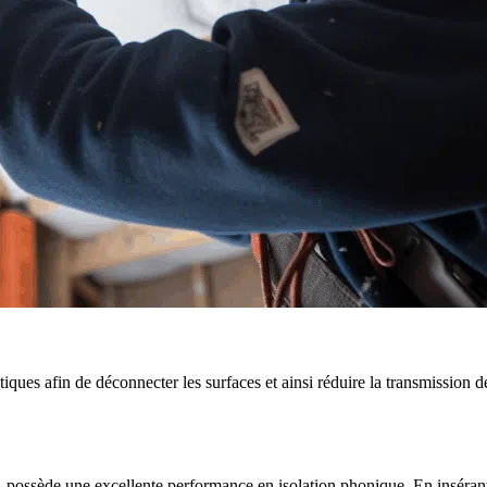
tiques afin de déconnecter les surfaces et ainsi réduire la transmission d
, possède une excellente performance en isolation phonique. En insérant