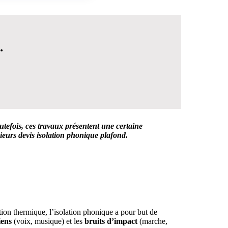
.
tefois, ces travaux présentent une certaine
usieurs devis isolation phonique plafond.
 DÉCISION
tion thermique, l’isolation phonique a pour but de
iens
(voix, musique) et les
bruits d’impact
(marche,