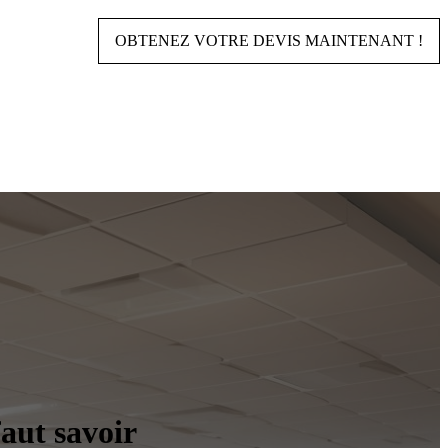
OBTENEZ VOTRE DEVIS MAINTENANT !
faut savoir