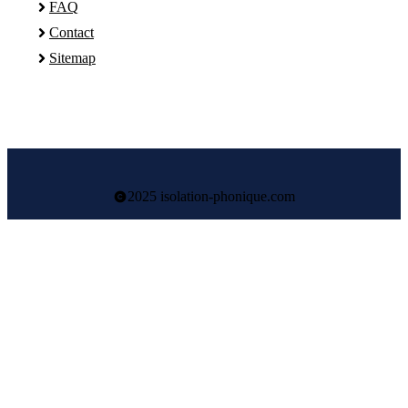
FAQ
Contact
Sitemap
2025 isolation-phonique.com