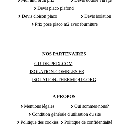
Mur anti bruit prix
Devis double vitrage
Devis placo plafond
Devis cloison placo
Devis isolation
Prix pose placo m2 avec fourniture
NOS PARTENAIRES
GUIDE-PRIX.COM
ISOLATION-COMBLES.FR
ISOLATION-THERMIQUE.ORG
A PROPOS
Mentions légales
Qui sommes-nous?
Condition générale d'utilisation du site
Politique des cookies
Politique de confidentialité