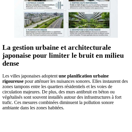
La gestion urbaine et architecturale
japonaise pour limiter le bruit en milieu
dense
Les villes japonaises adoptent
une planification urbaine
rigoureuse
pour atténuer les nuisances sonores. Elles instaurent des
zones tampons entre les quartiers résidentiels et les voies de
circulation majeures. De plus, des murs antibruit en béton ou
végétalisés sont souvent installés autour des infrastructures à fort
trafic. Ces mesures combinées diminuent la pollution sonore
ambiante dans les zones habitées.
AVEZ-VOUS DES PROJETS DE
CONSTRUCTION? BENEFICIEZ DES 3 DEVIS