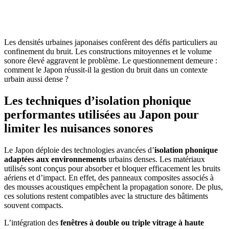
OBTENEZ 3 DEVIS GRATUITES EN 5 MINUTES
POUR FACILITER VOTRE DÉCISION
Les densités urbaines japonaises confèrent des défis particuliers au
confinement du bruit. Les constructions mitoyennes et le volume
sonore élevé aggravent le problème. Le questionnement demeure :
comment le Japon réussit-il la gestion du bruit dans un contexte
urbain aussi dense ?
Les techniques d’isolation phonique
performantes utilisées au Japon pour
limiter les nuisances sonores
Le Japon déploie des technologies avancées d’
isolation phonique
adaptées aux environnements
urbains denses. Les matériaux
utilisés sont conçus pour absorber et bloquer efficacement les bruits
aériens et d’impact. En effet, des panneaux composites associés à
des mousses acoustiques empêchent la propagation sonore. De plus,
ces solutions restent compatibles avec la structure des bâtiments
souvent compacts.
L’intégration des
fenêtres à double ou triple vitrage à haute