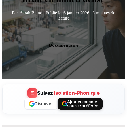
Par
Sarah Blanc
·
Publié le
6 janvier 2026
|
3 minutes de
lecture
Documentaire
Suivez
Isolation-Phonique
Ajouter comme
Discover
source préférée