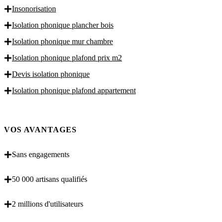
Insonorisation
Isolation phonique plancher bois
Isolation phonique mur chambre
Isolation phonique plafond prix m2
Devis isolation phonique
Isolation phonique plafond appartement
VOS AVANTAGES
Sans engagements
50 000 artisans qualifiés
2 millions d'utilisateurs