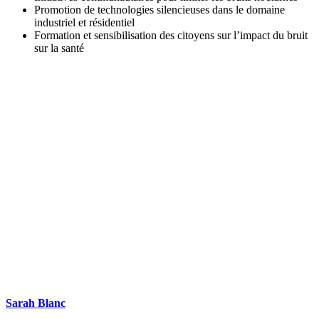
Promotion de technologies silencieuses dans le domaine
industriel et résidentiel
Formation et sensibilisation des citoyens sur l’impact du bruit
sur la santé
DEMANDEZ 3 DEVIS GRATUITS
COMPARATIFS EN 5 MINUTES. CLIQUEZ ICI
Sarah Blanc