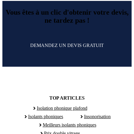
Vous êtes à un clic d'obtenir votre devis,
ne tardez pas !
DEMANDEZ UN DEVIS GRATUIT
TOP ARTICLES
Isolation phonique plafond
Isolants phoniques
Insonorisation
Meilleurs isolants phoniques
Prix double vitrage