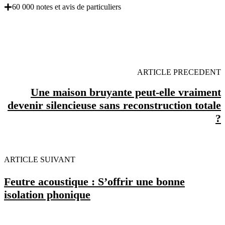
60 000 notes et avis de particuliers
OBENTENEZ 3 DEVIS GRATUITES EN 5
MINUTES POUR FACILITER VOTRE DECISION
ARTICLE PRECEDENT
Une maison bruyante peut-elle vraiment
devenir silencieuse sans reconstruction totale
?
ARTICLE SUIVANT
Feutre acoustique : S’offrir une bonne
isolation phonique