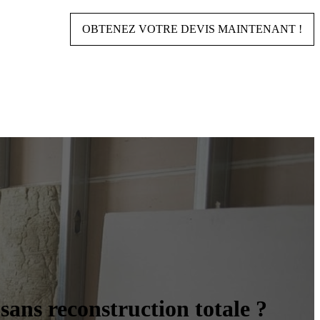
OBTENEZ VOTRE DEVIS MAINTENANT !
sans reconstruction totale ?