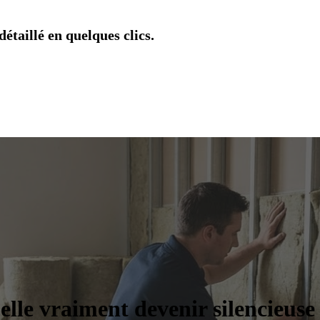
étaillé en quelques clics.
le vraiment devenir silencieuse 