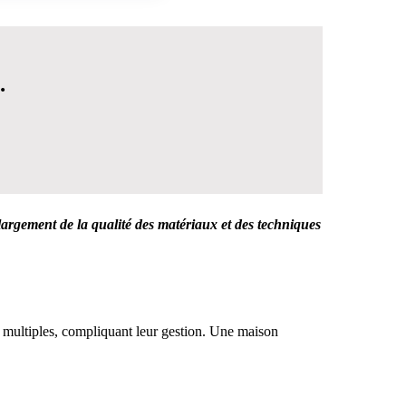
.
largement de la qualité des matériaux et des techniques
 DÉCISION
s multiples, compliquant leur gestion. Une maison