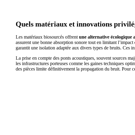
Quels matériaux et innovations privilé
Les matériaux biosourcés offrent
une alternative écologique a
assurent une bonne absorption sonore tout en limitant l’impac
garantit une isolation adaptée aux divers types de bruits. Ces 
La prise en compte des ponts acoustiques, souvent sources maje
les infrastructures porteuses comme les gaines techniques optim
des pièces limite définitivement la propagation du bruit. Pour 
DEMANDEZ 3