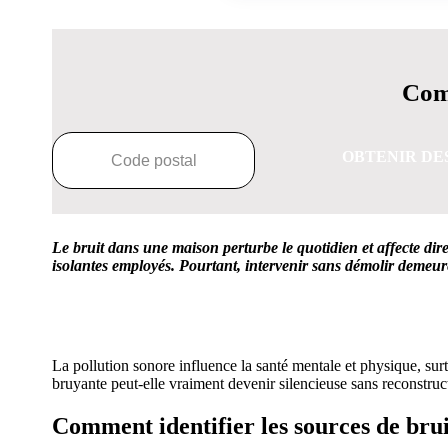
Comp
OBTENIR DE
Le bruit dans une maison perturbe le quotidien et affecte di
isolantes employés. Pourtant, intervenir sans démolir demeu
OBTENEZ 3 DE
La pollution sonore influence la santé mentale et physique, su
bruyante peut-elle vraiment devenir silencieuse sans reconstruct
Comment identifier les sources de brui