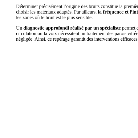
Déterminer précisément l’origine des bruits constitue la premiè
choisir les matériaux adaptés. Par ailleurs,
la fréquence et l’in
les zones où le bruit est le plus sensible.
Un
diagnostic approfondi réalisé par un spécialiste
permet d
circulation ou la voix nécessitent un traitement des parois vitr
négligée. Ainsi, ce repérage garantit des interventions efficaces, 
AVEZ-VOUS DES