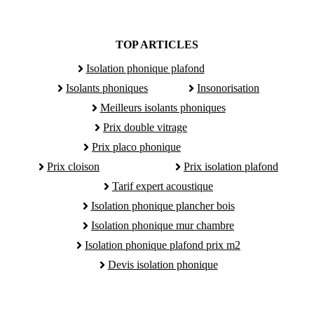
TOP ARTICLES
Isolation phonique plafond
Isolants phoniques
Insonorisation
Meilleurs isolants phoniques
Prix double vitrage
Prix placo phonique
Prix cloison
Prix isolation plafond
Tarif expert acoustique
Isolation phonique plancher bois
Isolation phonique mur chambre
Isolation phonique plafond prix m2
Devis isolation phonique