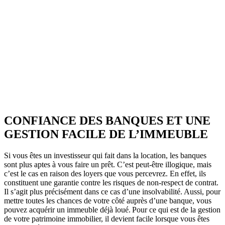
AVEZ-VOUS DES PROJETS DE
CONSTRUCTION? BENEFICIEZ DES 3 DEVIS
GRATUITS
CONFIANCE DES BANQUES ET UNE
GESTION FACILE DE L’IMMEUBLE
Si vous êtes un investisseur qui fait dans la location, les banques
sont plus aptes à vous faire un prêt. C’est peut-être illogique, mais
c’est le cas en raison des loyers que vous percevrez. En effet, ils
constituent une garantie contre les risques de non-respect de contrat.
Il s’agit plus précisément dans ce cas d’une insolvabilité. Aussi, pour
mettre toutes les chances de votre côté auprès d’une banque, vous
pouvez acquérir un immeuble déjà loué. Pour ce qui est de la gestion
de votre patrimoine immobilier, il devient facile lorsque vous êtes