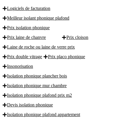
Logiciels de facturation
Meilleur isolant phonique plafond
Prix isolation phonique
Prix laine de chanvre
Prix cloison
Laine de roche ou laine de verre prix
Prix double vitrage
Prix placo phonique
Insonorisation
Isolation phonique plancher bois
Isolation phonique mur chambre
Isolation phonique plafond prix m2
Devis isolation phonique
Isolation phonique plafond appartement