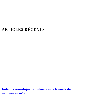
ARTICLES RÉCENTS
Isolation acoustique : combien coûte la ouate de
cellulose au m² ?