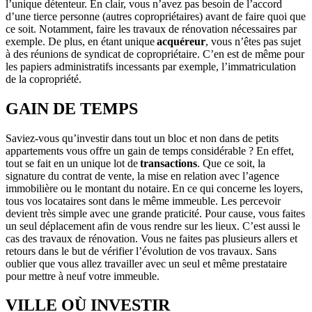
l’unique détenteur. En clair, vous n’avez pas besoin de l’accord
d’une tierce personne (autres copropriétaires) avant de faire quoi que
ce soit. Notamment, faire les travaux de rénovation nécessaires par
exemple. De plus, en étant unique
acquéreur
, vous n’êtes pas sujet
à des réunions de syndicat de copropriétaire. C’en est de même pour
les papiers administratifs incessants par exemple, l’immatriculation
de la copropriété.
GAIN DE TEMPS
Saviez-vous qu’investir dans tout un bloc et non dans de petits
appartements vous offre un gain de temps considérable ? En effet,
tout se fait en un unique lot de
transactions
. Que ce soit, la
signature du contrat de vente, la mise en relation avec l’agence
immobilière ou le montant du notaire. En ce qui concerne les loyers,
tous vos locataires sont dans le même immeuble. Les percevoir
devient très simple avec une grande praticité. Pour cause, vous faites
un seul déplacement afin de vous rendre sur les lieux. C’est aussi le
cas des travaux de rénovation. Vous ne faites pas plusieurs allers et
retours dans le but de vérifier l’évolution de vos travaux. Sans
oublier que vous allez travailler avec un seul et même prestataire
pour mettre à neuf votre immeuble.
VILLE OÙ INVESTIR