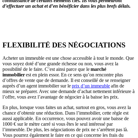
connaissance de certains éléments clés. Ils vous permettront
d’effectuer un achat et d’en bénéficier dans les plus brefs délais.
OBTENEZ 3 DEVIS GRATUITES EN 5 MINUTES
POUR FACILITER VOTRE DÉCISION
FLEXIBILITÉ DES NÉGOCIATIONS
Acheter un immeuble est une chose accessible à tout le monde. Que
vous soyez doté d’une grande richesse ou non, vous avez la
possibilité de le faire. C’est ainsi parce que le
marché
immobilier
est en plein essor. En ce sens qu’on rencontre plus
d’offres de vente que de demande. Il est conseillé de se renseigner
auprès d’un agent immobilier sur le
prix d’un immeuble
afin de
mieux se préparer. Avec une demande d’achat nettement inférieure à
l’offre, vous avez l’avantage de négocier à la baisse les prix.
En plus, lorsque vous faites un achat, surtout en gros, vous avez la
chance d’obtenir une réduction. Dans l’immobilier, cette règle est
aussi applicable. En occurrence, vous pouvez avoir une baisse de
1000 € sur le mètre carré si vous êtes le seul intéressé par
l’immeuble. De plus, les négociations de prix ne s’arrêtent pas là.
Vous pourrez également le faire en ce qui concerne les frais du