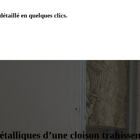
étaillé en quelques clics.
alliques d’une cloison trahissent