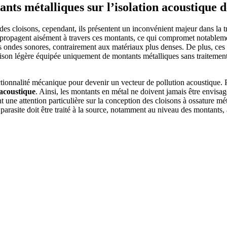
ants métalliques sur l’isolation acoustique d
 des cloisons, cependant, ils présentent un inconvénient majeur dans la t
e propagent aisément à travers ces montants, ce qui compromet notableme
 ondes sonores, contrairement aux matériaux plus denses. De plus, ces v
loison légère équipée uniquement de montants métalliques sans traitemen
ctionnalité mécanique pour devenir un vecteur de pollution acoustique. 
 acoustique
. Ainsi, les montants en métal ne doivent jamais être envisag
ne attention particulière sur la conception des cloisons à ossature métal
parasite doit être traité à la source, notamment au niveau des montants, af