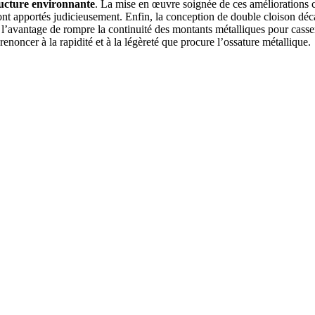
tructure environnante
. La mise en œuvre soignée de ces améliorations c
ont apportés judicieusement. Enfin, la conception de double cloison déc
avantage de rompre la continuité des montants métalliques pour casser t
noncer à la rapidité et à la légèreté que procure l’ossature métallique.