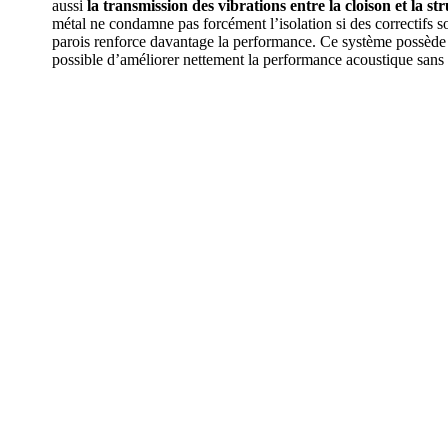
aussi
la transmission des vibrations entre la cloison et la s
métal ne condamne pas forcément l’isolation si des correctifs s
parois renforce davantage la performance. Ce système possède l’
possible d’améliorer nettement la performance acoustique sans re