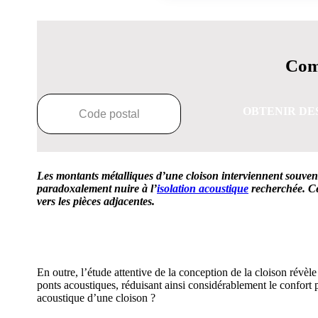
Comp
OBTENIR DE
Les montants métalliques d’une cloison interviennent souvent 
paradoxalement nuire à l’
isolation acoustique
recherchée. Cet
vers les pièces adjacentes.
OBTENEZ 3 DE
En outre, l’étude attentive de la conception de la cloison révèl
ponts acoustiques, réduisant ainsi considérablement le confort 
acoustique d’une cloison ?