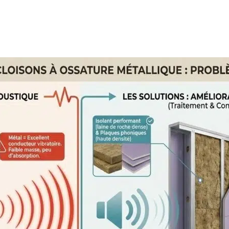
 PROJETS DE CONSTRUCTION? BENEFICIEZ DES 3 DEVI