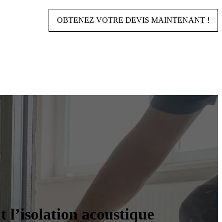
OBTENEZ VOTRE DEVIS MAINTENANT !
 l’isolation acoustique