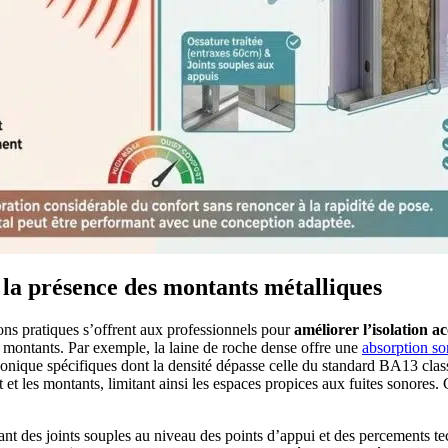
 la présence des montants métalliques
ions pratiques s’offrent aux professionnels pour
améliorer l’isolation a
s montants. Par exemple, la laine de roche dense offre une
absorption so
phonique spécifiques dont la densité dépasse celle du standard BA13 clas
t et les montants, limitant ainsi les espaces propices aux fuites sonore
sérant des joints souples au niveau des points d’appui et des percements te