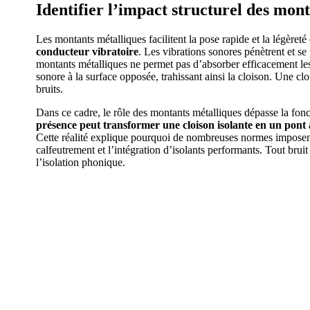
Identifier l’impact structurel des mont
Les montants métalliques facilitent la pose rapide et la légèreté
conducteur vibratoire
. Les vibrations sonores pénètrent et s
montants métalliques ne permet pas d’absorber efficacement les
sonore à la surface opposée, trahissant ainsi la cloison. Une c
bruits.
Dans ce cadre, le rôle des montants métalliques dépasse la fon
présence peut transformer une cloison isolante en un pont
Cette réalité explique pourquoi de nombreuses normes imposent u
calfeutrement et l’intégration d’isolants performants. Tout bruit 
l’isolation phonique.