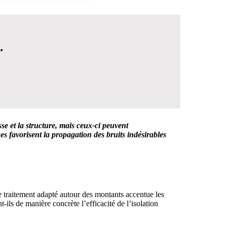
.
e et la structure, mais ceux-ci peuvent
s favorisent la propagation des bruits indésirables
 DÉCISION
de traitement adapté autour des montants accentue les
ils de manière concrète l’efficacité de l’isolation