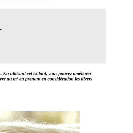
.
. En utilisant cet isolant, vous pouvez améliorer
verre au m² en prenant en considération les divers
 DÉCISION