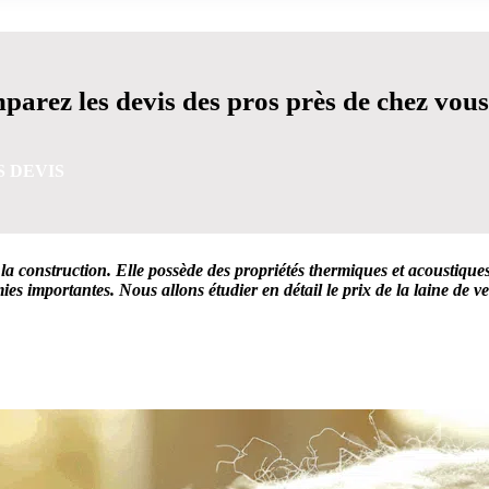
arez les devis des pros près de chez vous
S DEVIS
la construction. Elle possède des propriétés thermiques et acoustiques
mies importantes. Nous allons étudier en détail le prix de la laine de 
VIS GRATUITES EN 5 MINUTES POUR FACILITER VOTRE