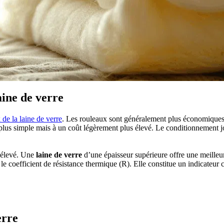
aine de verre
 de la laine de verre
. Les rouleaux sont généralement plus économiques
 plus simple mais à un coût légèrement plus élevé. Le conditionnement j
t élevé. Une
laine de verre
d’une épaisseur supérieure offre une meille
le coefficient de résistance thermique (R). Elle constitue un indicateur 
 PROJETS DE CONSTRUCTION? BENEFICIEZ DES 3 DEVI
erre