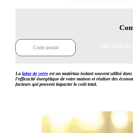
Comp
OBTENIR DE
La
laine de verre
est un matériau isolant souvent utilisé dans 
l’efficacité énergétique de votre maison et réaliser des écono
facteurs qui peuvent impacter le coût total.
OBTENEZ 3 DE