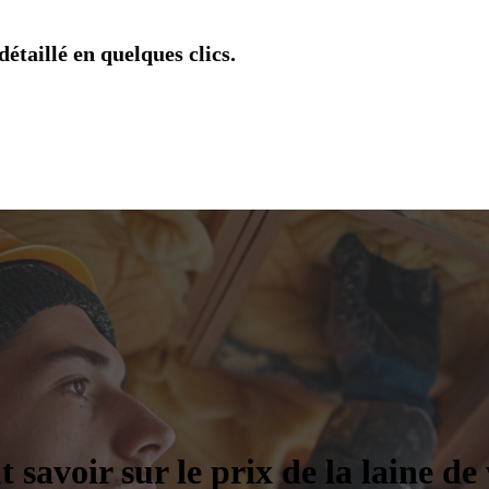
étaillé en quelques clics.
t savoir sur le prix de la laine d