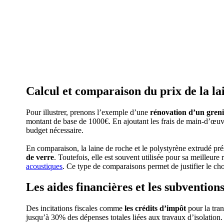
Calcul et comparaison du prix de la la
Pour illustrer, prenons l’exemple d’une
rénovation d’un greni
montant de base de 1000€. En ajoutant les frais de main-d’œuvr
budget nécessaire.
En comparaison, la laine de roche et le polystyrène extrudé prés
de verre
. Toutefois, elle est souvent utilisée pour sa meilleur
acoustiques
. Ce type de comparaisons permet de justifier le cho
Les aides financières et les subvention
Des incitations fiscales comme
les crédits d’impôt
pour la tra
jusqu’à 30% des dépenses totales liées aux travaux d’isolation. V