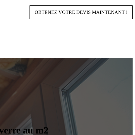
OBTENEZ VOTRE DEVIS MAINTENANT !
e verre au m2