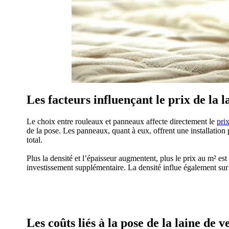
Les facteurs influençant le prix de la l
Le choix entre rouleaux et panneaux affecte directement le
prix
de la pose. Les panneaux, quant à eux, offrent une installation
total.
Plus la densité et l’épaisseur augmentent, plus le prix au m² es
investissement supplémentaire. La densité influe également sur 
AVEZ-VOUS DES
Les coûts liés à la pose de la laine de v