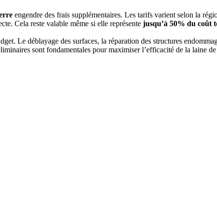
verre
engendre des frais supplémentaires. Les tarifs varient selon la régi
recte. Cela reste valable même si elle représente
jusqu’à 50% du coût to
udget. Le déblayage des surfaces, la réparation des structures endommagée
iminaires sont fondamentales pour maximiser l’efficacité de la laine de 