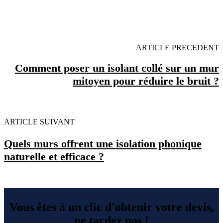
OBENTENEZ 3 DEVIS GRATUITES EN 5
MINUTES POUR FACILITER VOTRE DECISION
ARTICLE PRECEDENT
Comment poser un isolant collé sur un mur
mitoyen pour réduire le bruit ?
ARTICLE SUIVANT
Quels murs offrent une isolation phonique
naturelle et efficace ?
Vous êtes à un clic d'obtenir votre devis,
ne tardez pas !