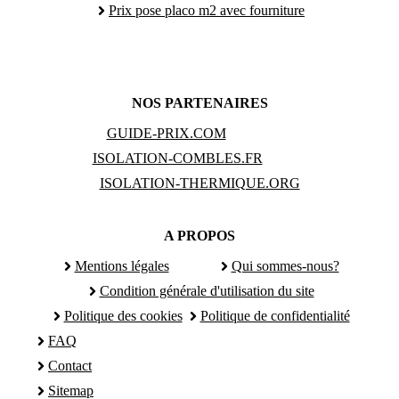
Prix pose placo m2 avec fourniture
NOS PARTENAIRES
GUIDE-PRIX.COM
ISOLATION-COMBLES.FR
ISOLATION-THERMIQUE.ORG
A PROPOS
Mentions légales
Qui sommes-nous?
Condition générale d'utilisation du site
Politique des cookies
Politique de confidentialité
FAQ
Contact
Sitemap