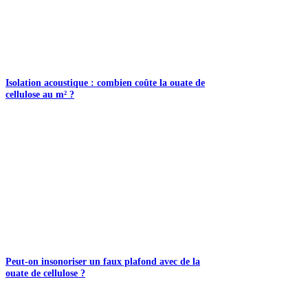
Isolation acoustique : combien coûte la ouate de
cellulose au m² ?
Peut-on insonoriser un faux plafond avec de la
ouate de cellulose ?