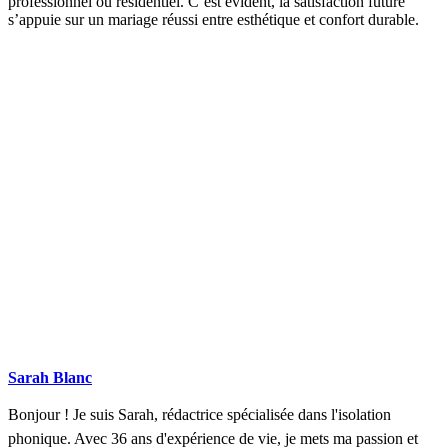
professionnel ou résidentiel. C’est évident, la satisfaction future
s’appuie sur un mariage réussi entre esthétique et confort durable.
DEMANDEZ 3 DEVIS GRATUITS
COMPARATIFS EN 5 MINUTES. CLIQUEZ ICI
Sarah Blanc
Bonjour ! Je suis Sarah, rédactrice spécialisée dans l'isolation
phonique. Avec 36 ans d'expérience de vie, je mets ma passion et