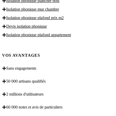
Isolation phonique plancher bois
Isolation phonique mur chambre
Isolation phonique plafond prix m2
Devis isolation phonique
Isolation phonique plafond appartement
VOS AVANTAGES
Sans engagements
50 000 artisans qualifiés
2 millions d'utilisateurs
60 000 notes et avis de particuliers