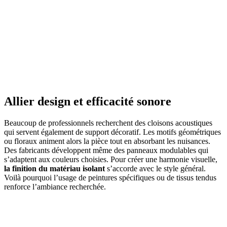
AVEZ-VOUS DES PROJETS DE
CONSTRUCTION? BENEFICIEZ DES 3 DEVIS
GRATUITS
Allier design et efficacité sonore
Beaucoup de professionnels recherchent des cloisons acoustiques
qui servent également de support décoratif. Les motifs géométriques
ou floraux animent alors la pièce tout en absorbant les nuisances.
Des fabricants développent même des panneaux modulables qui
s’adaptent aux couleurs choisies. Pour créer une harmonie visuelle,
la finition du matériau isolant
s’accorde avec le style général.
Voilà pourquoi l’usage de peintures spécifiques ou de tissus tendus
renforce l’ambiance recherchée.