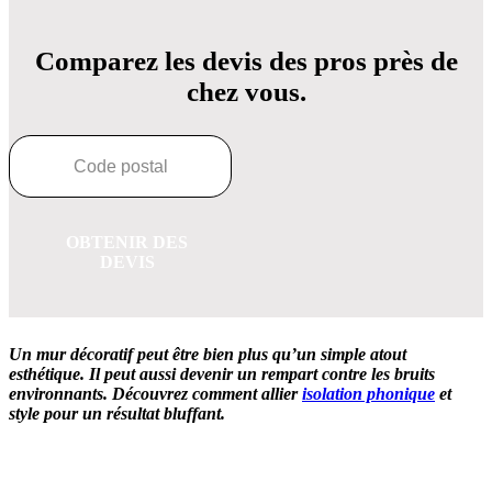
Comparez les devis des pros près de
chez vous.
OBTENIR DES
DEVIS
Un mur décoratif peut être bien plus qu’un simple atout
esthétique.
Il peut aussi devenir un rempart contre les bruits
environnants.
Découvrez comment allier
isolation phonique
et
style pour un résultat bluffant.
OBTENEZ 3 DEVIS GRATUITES EN 5 MINUTES
POUR FACILITER VOTRE DÉCISION