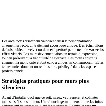
Les architectes d’intérieur valorisent aussi la personnalisation:
chaque mur reçoit un traitement acoustique unique. Des échantillons
de bois noble, de velvet ou de métal perforé permettent de
varier les
effets visuels
. Les murs deviennent alors un terrain d’expression,
tout en préservant la tranquillité de l’espace. Les motifs abstraits
atténuent la monotonie et font écho à un design contemporain. Et les
teintes unies donnent un rendu sobre, privilégié dans les espaces
professionnels.
Stratégies pratiques pour murs plus
silencieux
Avant d’installer quoi que ce soit, mieux vaut repérer et colmater
toutes les fissures du mur. Un rebouchage minutieux limite les fuites
sonores qui traversent souvent les interstices. Ensuite,
poser un