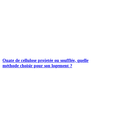
Ouate de cellulose projetée ou soufflée, quelle
méthode choisir pour son logement ?