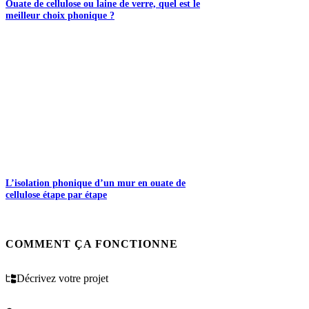
Ouate de cellulose ou laine de verre, quel est le
meilleur choix phonique ?
L’isolation phonique d’un mur en ouate de
cellulose étape par étape
COMMENT ÇA FONCTIONNE
Décrivez votre projet