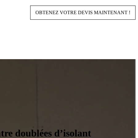
OBTENEZ VOTRE DEVIS MAINTENANT !
tre doublées d’isolant