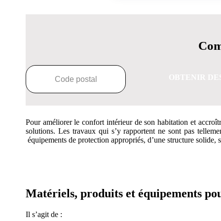
Comp
OBTENIR DE
Pour améliorer le confort intérieur de son habitation et accro
solutions. Les travaux qui s’y rapportent ne sont pas tellemen
équipements de protection appropriés, d’une structure solide, s
OBTENEZ 3 DE
Matériels, produits et équipements p
Il s’agit de :