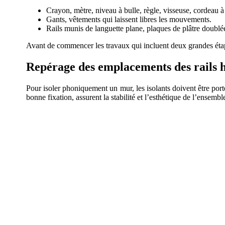
Crayon, mètre, niveau à bulle, règle, visseuse, cordeau à 
Gants, vêtements qui laissent libres les mouvements.
Rails munis de languette plane, plaques de plâtre doublées 
Avant de commencer les travaux qui incluent deux grandes étapes,
Repérage des emplacements des rails h
Pour isoler phoniquement un mur, les isolants doivent être port
bonne fixation, assurent la stabilité et l’esthétique de l’ensembl