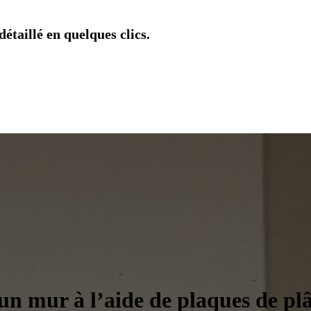
étaillé en quelques clics.
n mur à l’aide de plaques de plâ