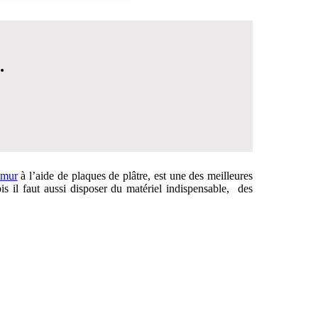
.
 mur
à l’aide de plaques de plâtre, est une des meilleures
ois il faut aussi disposer du matériel indispensable, des
 DÉCISION