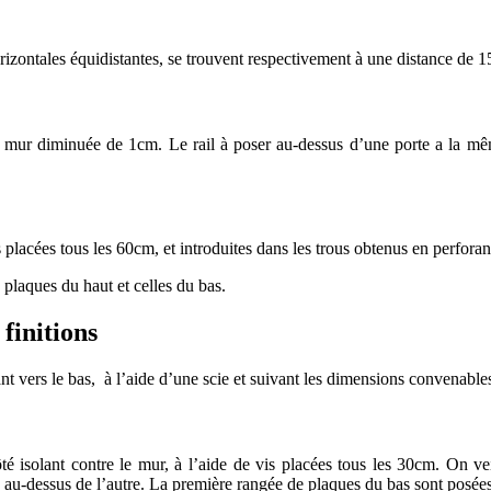
orizontales équidistantes, se trouvent respectivement à une distance de 
u mur diminuée de 1cm. Le rail à poser au-dessus d’une porte a la mêm
s placées tous les 60cm, et introduites dans les trous obtenus en perforant
 plaques du haut et celles du bas.
finitions
nt vers le bas, à l’aide d’une scie et suivant les dimensions convenable
côté isolant contre le mur, à l’aide de vis placées tous les 30cm. On v
 au-dessus de l’autre. La première rangée de plaques du bas sont posée