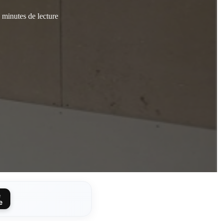
 minutes de lecture
e
e