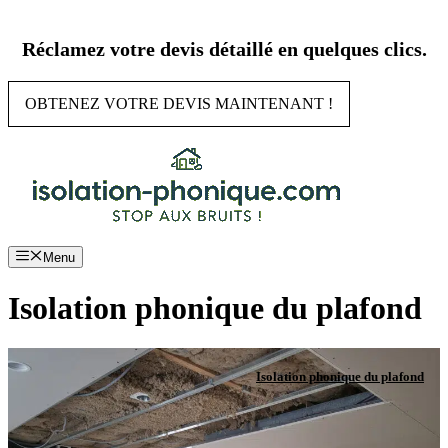
Aller
au
Réclamez votre devis détaillé en quelques clics.
contenu
OBTENEZ VOTRE DEVIS MAINTENANT !
Menu
Isolation phonique du plafond
Isolation phonique du plafond