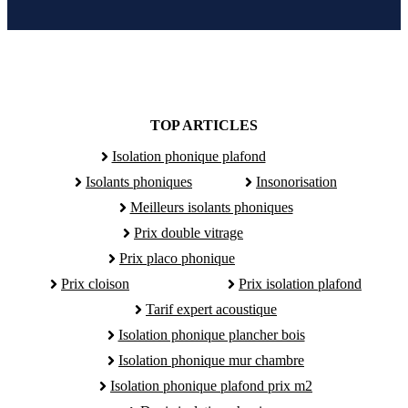
TOP ARTICLES
Isolation phonique plafond
Isolants phoniques
Insonorisation
Meilleurs isolants phoniques
Prix double vitrage
Prix placo phonique
Prix cloison
Prix isolation plafond
Tarif expert acoustique
Isolation phonique plancher bois
Isolation phonique mur chambre
Isolation phonique plafond prix m2