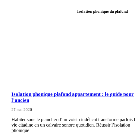
Isolation phonique du plafond
Isolation phonique plafond appartement : le guide pour
l’ancien
27 mai 2026
Habiter sous le plancher d’un voisin indélicat transforme parfois 
vie citadine en un calvaire sonore quotidien. Réussir l’isolation
phonique