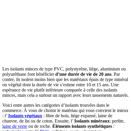
Les isolants minces de type PVC, polystyrène, liège, aluminium ou
polyuréthane font bénéficier
d’une durée de vie de 20 ans
. Par
contre, ils isolent moins bien que les matériaux épais de type minéral
ou végétal dont la durée de vie s’estime entre 10 et 15 ans. Une
espérance de vie plutôt inférieure comparée à celle des isolants
minces, mais cela a surtout un rapport avec leurs tassements naturels.
Voici entre autres les catégories d’isolants trouvées dans le
commerce. À vous de choisir le matériau qui vous convient le mieux
:
l’
Isolants végétaux
: fibre de bois, liège expansé, laine de
chanvre, de lin ou de coton.
Ensuite, l’
Isolants minéraux
: perlite,
laine de verre
ou de roche.
Éléments isolants synthétiques
: