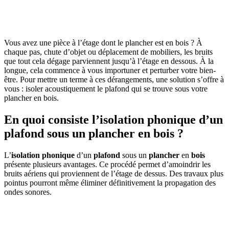
OBTENEZ 3 DEVIS GRATUITES EN 5 MINUTES
POUR FACILITER VOTRE DÉCISION
Vous avez une pièce à l’étage dont le plancher est en bois ? À
chaque pas, chute d’objet ou déplacement de mobiliers, les bruits
que tout cela dégage parviennent jusqu’à l’étage en dessous. À la
longue, cela commence à vous importuner et perturber votre bien-
être. Pour mettre un terme à ces dérangements, une solution s’offre à
vous : isoler acoustiquement le plafond qui se trouve sous votre
plancher en bois.
En quoi consiste l’isolation phonique d’un
plafond sous un plancher en bois ?
L’
isolation phonique
d’un
plafond
sous un
plancher
en
bois
présente plusieurs avantages. Ce procédé permet d’amoindrir les
bruits aériens qui proviennent de l’étage de dessus. Des travaux plus
pointus pourront même éliminer définitivement la propagation des
ondes sonores.