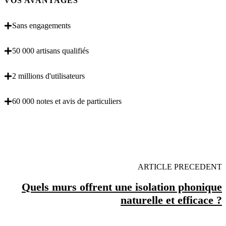
VOS AVANTAGES
Sans engagements
50 000 artisans qualifiés
2 millions d'utilisateurs
60 000 notes et avis de particuliers
OBENTENEZ 3 DEVIS GRATUITES EN 5
MINUTES POUR FACILITER VOTRE DECISION
ARTICLE PRECEDENT
Quels murs offrent une isolation phonique
naturelle et efficace ?