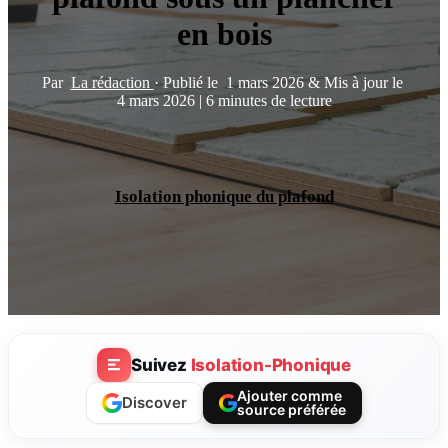
en bois
Par
La rédaction
·
Publié le
1 mars 2026
&
Mis à jour le
4 mars 2026
|
6 minutes de lecture
Isolation phonique du plafond
Suivez
Isolation-Phonique
Ajouter comme
Discover
source préférée