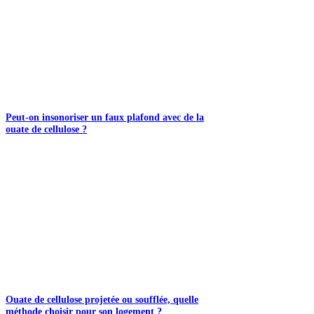
Peut-on insonoriser un faux plafond avec de la
ouate de cellulose ?
Ouate de cellulose projetée ou soufflée, quelle
méthode choisir pour son logement ?