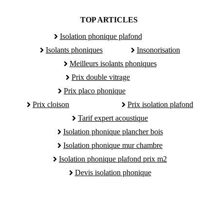
TOP ARTICLES
Isolation phonique plafond
Isolants phoniques
Insonorisation
Meilleurs isolants phoniques
Prix double vitrage
Prix placo phonique
Prix cloison
Prix isolation plafond
Tarif expert acoustique
Isolation phonique plancher bois
Isolation phonique mur chambre
Isolation phonique plafond prix m2
Devis isolation phonique