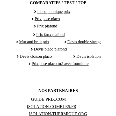
COMPARATIFS / TEST / TOP
Placo phonique prix
Prix pose placo
Prix plafond
Prix faux plafond
Mur anti bruit prix
Devis double vitrage
Devis placo plafond
Devis cloison placo
Devis isolation
Prix pose placo m2 avec fourniture
NOS PARTENAIRES
GUIDE-PRIX.COM
ISOLATION-COMBLES.FR
ISOLATION-THERMIQUE.ORG