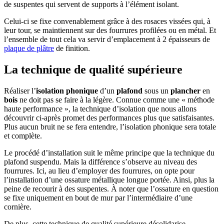
de suspentes qui servent de supports à l’élément isolant.
Celui-ci se fixe convenablement grâce à des rosaces vissées qui, à
leur tour, se maintiennent sur des fourrures profilées ou en métal. Et
l’ensemble de tout cela va servir d’emplacement à 2 épaisseurs de
plaque de plâtre
de finition.
La technique de qualité supérieure
Réaliser l’
isolation phonique
d’un
plafond
sous un
plancher
en
bois
ne doit pas se faire à la légère. Connue comme une « méthode
haute performance », la technique d’isolation que nous allons
découvrir ci-après promet des performances plus que satisfaisantes.
Plus aucun bruit ne se fera entendre, l’isolation phonique sera totale
et complète.
Le procédé d’installation suit le même principe que la technique du
plafond suspendu. Mais la différence s’observe au niveau des
fourrures. Ici, au lieu d’employer des fourrures, on opte pour
l’installation d’une ossature métallique longue portée. Ainsi, plus la
peine de recourir à des suspentes. À noter que l’ossature en question
se fixe uniquement en bout de mur par l’intermédiaire d’une
cornière.
De plus, cette technique de qualité supérieure désolidarise