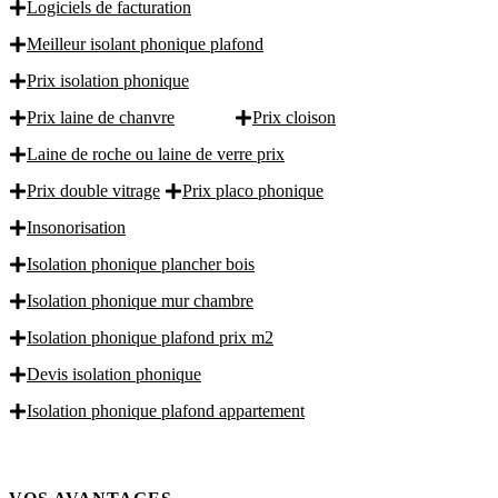
Logiciels de facturation
Meilleur isolant phonique plafond
Prix isolation phonique
Prix laine de chanvre
Prix cloison
Laine de roche ou laine de verre prix
Prix double vitrage
Prix placo phonique
Insonorisation
Isolation phonique plancher bois
Isolation phonique mur chambre
Isolation phonique plafond prix m2
Devis isolation phonique
Isolation phonique plafond appartement