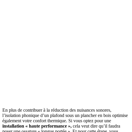
En plus de contribuer à la réduction des nuisances sonores,
l’isolation phonique d’un plafond sous un plancher en bois optimise
également votre confort thermique. Si vous optez pour une
installation « haute performance »,
cela veut dire qu’il faudra
poser une ossature « longue portée ». Et pour cette étape, vous