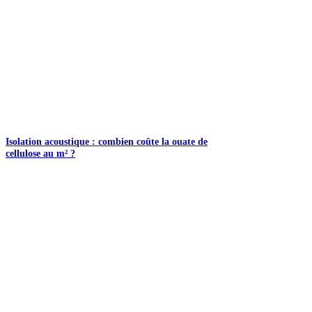
Isolation acoustique : combien coûte la ouate de
cellulose au m² ?