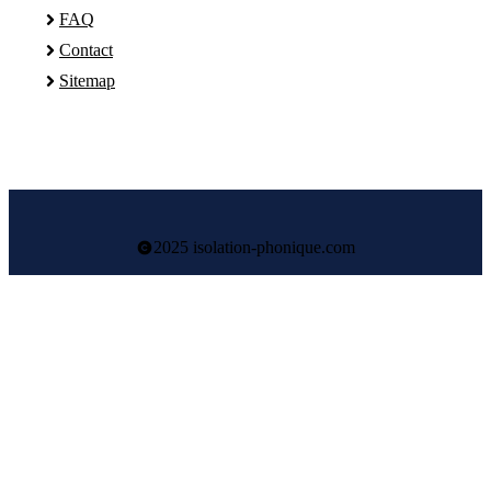
FAQ
Contact
Sitemap
2025 isolation-phonique.com