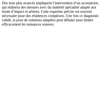
Des tests plus avancés impliquent l’intervention d’un acousticien,
qui réalisera des mesures avec du matériel spécialisé adapté aux
bruits d’impact et aériens. Cette expertise précise est souvent
nécessaire pour des résidences complexes. Une fois ce diagnostic
validé, la pose de solutions adaptées peut débuter pour limiter
efficacement les nuisances sonores.
DEMANDEZ 3 DEVIS GRATUITS
COMPARATIFS EN 5 MINUTES. CLIQUEZ ICI