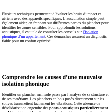
Plusieurs techniques permettent d’évaluer les bruits d’impact et
aériens avec des appareils spécifiques. L’auscultation simple peut
également aider, en frappant sur différentes parties du plancher pour
identifier les zones sensibles. Pour approfondir les solutions
acoustiques, il est utile de consulter les conseils sur
l’isolation
phonique d’un appartement
. Ces démarches assurent un diagnostic
fiable pour un confort optimisé.
AVEZ-VOUS DES PROJETS DE
CONSTRUCTION? BENEFICIEZ DES 3 DEVIS
GRATUITS
Comprendre les causes d’une mauvaise
isolation phonique
Identifier un plancher mal isolé passe par l’analyse de sa structure et
de ses matériaux. Les planchers en bois posés directement sur les
solives transmettent facilement les vibrations. Cette absence de
désolidarisation engendre des
ponts acoustiques particulièrement