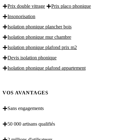
Prix double vitrage
Prix placo phonique
Insonorisation
Isolation phonique plancher bois
Isolation phonique mur chambre
Isolation phonique plafond prix m2
Devis isolation phonique
Isolation phonique plafond appartement
VOS AVANTAGES
Sans engagements
50 000 artisans qualifiés
2 millions d'utilisateurs