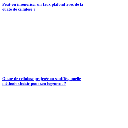
Peut-on insonoriser un faux plafond avec de la
ouate de cellulose ?
Ouate de cellulose projetée ou soufflée, quelle
méthode choisir pour son logement ?