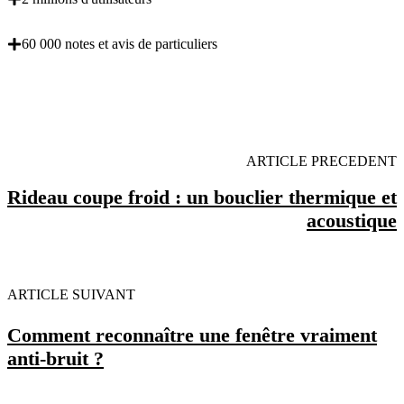
60 000 notes et avis de particuliers
OBENTENEZ 3 DEVIS GRATUITES EN 5
MINUTES POUR FACILITER VOTRE DECISION
ARTICLE PRECEDENT
Rideau coupe froid : un bouclier thermique et
acoustique
ARTICLE SUIVANT
Comment reconnaître une fenêtre vraiment
anti-bruit ?