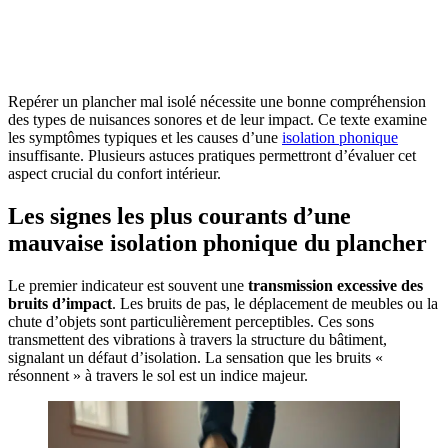
OBTENEZ 3 DEVIS GRATUITES EN 5 MINUTES
POUR FACILITER VOTRE DÉCISION
Repérer un plancher mal isolé nécessite une bonne compréhension
des types de nuisances sonores et de leur impact. Ce texte examine
les symptômes typiques et les causes d’une
isolation phonique
insuffisante. Plusieurs astuces pratiques permettront d’évaluer cet
aspect crucial du confort intérieur.
Les signes les plus courants d’une
mauvaise isolation phonique du plancher
Le premier indicateur est souvent une
transmission excessive des
bruits d’impact
. Les bruits de pas, le déplacement de meubles ou la
chute d’objets sont particulièrement perceptibles. Ces sons
transmettent des vibrations à travers la structure du bâtiment,
signalant un défaut d’isolation. La sensation que les bruits «
résonnent » à travers le sol est un indice majeur.