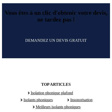
Vous êtes à un clic d'obtenir votre devis,
ne tardez pas !
DEMANDEZ UN DEVIS GRATUIT
TOP ARTICLES
Isolation phonique plafond
Isolants phoniques
Insonorisation
Meilleurs isolants phoniques