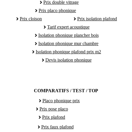
Prix double vitrage
Prix placo phonique
Prix cloison
Prix isolation plafond
Tarif expert acoustique
Isolation phonique plancher bois
Isolation phonique mur chambre
Isolation phonique plafond prix m2
Devis isolation phonique
COMPARATIFS / TEST / TOP
Placo phonique prix
Prix pose placo
Prix plafond
Prix faux plafond