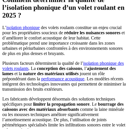
l’isolation phonique d’un volet roulant en
2025 ?
L’
isolation phonique
des volets roulants constitue un enjeu crucial
pour les propriétaires soucieux de
réduire les nuisances sonores
et
d’améliorer le confort acoustique de leur habitat. Cette
problématique prend une importance croissante dans les zones
urbaines et périurbaines confrontées à des environnements sonores
de plus en plus denses et bruyants.
Plusieurs facteurs déterminent la qualité de l’
isolation phonique des
volets roulants
. La
conception des caissons
, l’
ajustement des
lames
et la
nature des matériaux utilisés
jouent un rôle
prépondérant dans la
performance acoustique
. Les modèles récents
intègrent des technologies innovantes qui permettent de minimiser la
transmission des bruits extérieurs.
Les fabricants développent désormais des solutions techniques
spécifiques pour
limiter la propagation sonore
. Le
bourrage des
caissons avec des matériaux absorbants
comme la laine minérale
ou les mousses techniques améliore significativement
l’amortissement acoustique. De plus, l’utilisation de joints
périmétriques spécialisés limite les infiltrations sonores entre le volet