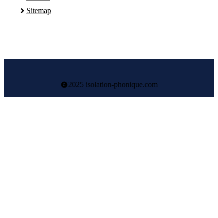
Sitemap
2025 isolation-phonique.com