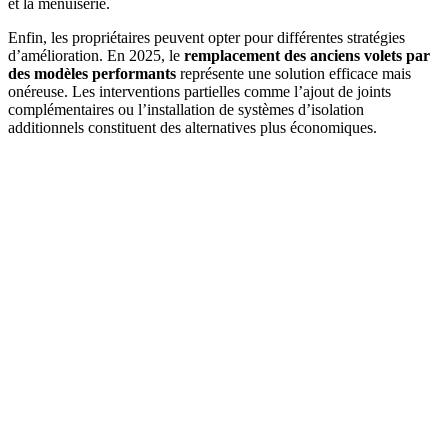
et la menuiserie.
Enfin, les propriétaires peuvent opter pour différentes stratégies
d’amélioration. En 2025, le
remplacement des anciens volets par
des modèles performants
représente une solution efficace mais
onéreuse. Les interventions partielles comme l’ajout de joints
complémentaires ou l’installation de systèmes d’isolation
additionnels constituent des alternatives plus économiques.
DEMANDEZ 3 DEVIS GRATUITS
COMPARATIFS EN 5 MINUTES. CLIQUEZ ICI