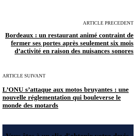
MINUTES POUR FACILITER VOTRE DECISION
ARTICLE PRECEDENT
Bordeaux : un restaurant animé contraint de
fermer ses portes après seulement six mois
d’activité en raison des nuisances sonores
ARTICLE SUIVANT
L’ONU s’attaque aux motos bruyantes : une
nouvelle réglementation qui bouleverse le
monde des motards
Vous êtes à un clic d'obtenir votre devis,