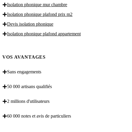
Isolation phonique mur chambre
Isolation phonique plafond prix m2
Devis isolation phonique
Isolation phonique plafond appartement
VOS AVANTAGES
Sans engagements
50 000 artisans qualifiés
2 millions d'utilisateurs
60 000 notes et avis de particuliers
OBENTENEZ 3 DEVIS GRATUITES EN 5