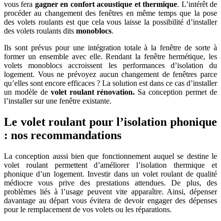
vous fera
gagner en confort acoustique et thermique
. L’intérêt de
procéder au changement des fenêtres en même temps que la pose
des volets roulants est que cela vous laisse la possibilité d’installer
des volets roulants dits
monoblocs
.
Ils sont prévus pour une intégration totale à la fenêtre de sorte à
former un ensemble avec elle. Rendant la fenêtre hermétique, les
volets monoblocs accroissent les performances d’isolation du
logement. Vous ne prévoyez aucun changement de fenêtres parce
qu’elles sont encore efficaces ? La solution est dans ce cas d’installer
un modèle de
volet roulant rénovation.
Sa conception permet de
l’installer sur une fenêtre existante.
Le volet roulant pour l’isolation phonique
: nos recommandations
La conception aussi bien que fonctionnement auquel se destine le
volet roulant permettent d’améliorer l’isolation thermique et
phonique d’un logement. Investir dans un volet roulant de qualité
médiocre vous prive des prestations attendues. De plus, des
problèmes liés à l’usage peuvent vite apparaître. Ainsi, dépenser
davantage au départ vous évitera de devoir engager des dépenses
pour le remplacement de vos volets ou les réparations.