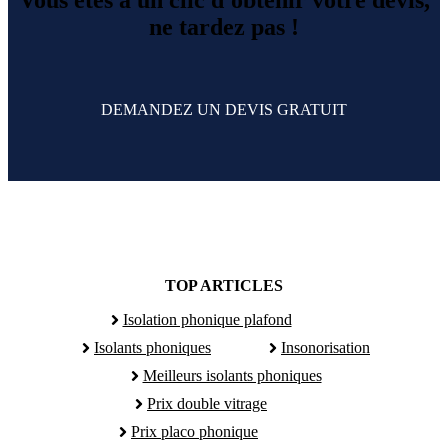
ne tardez pas !
DEMANDEZ UN DEVIS GRATUIT
TOP ARTICLES
Isolation phonique plafond
Isolants phoniques
Insonorisation
Meilleurs isolants phoniques
Prix double vitrage
Prix placo phonique