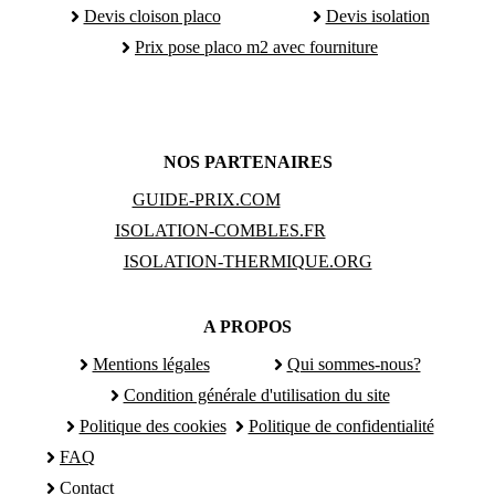
Devis cloison placo
Devis isolation
Prix pose placo m2 avec fourniture
NOS PARTENAIRES
GUIDE-PRIX.COM
ISOLATION-COMBLES.FR
ISOLATION-THERMIQUE.ORG
A PROPOS
Mentions légales
Qui sommes-nous?
Condition générale d'utilisation du site
Politique des cookies
Politique de confidentialité
FAQ
Contact