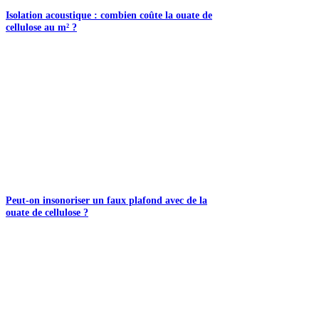
Isolation acoustique : combien coûte la ouate de
cellulose au m² ?
Peut-on insonoriser un faux plafond avec de la
ouate de cellulose ?