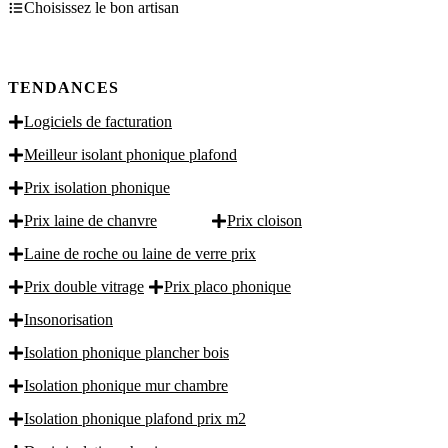
Choisissez le bon artisan
TENDANCES
Logiciels de facturation
Meilleur isolant phonique plafond
Prix isolation phonique
Prix laine de chanvre
Prix cloison
Laine de roche ou laine de verre prix
Prix double vitrage
Prix placo phonique
Insonorisation
Isolation phonique plancher bois
Isolation phonique mur chambre
Isolation phonique plafond prix m2