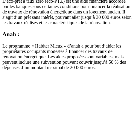
L’éco-prêt à taux zéro (éco-PTZ) est une aide financière accordée
par les banques sous certaines conditions pour financer la réalisation
de travaux de rénovation énergétique dans un logement ancien. Il
s’agit d’un prêt sans intérêt, pouvant aller jusqu’à 30 000 euros selon
les travaux réalisés et les caractéristiques de la rénovation.
Anah :
Le programme « Habiter Mieux » d’anah a pour but d’aider les
propriétaires occupants modestes à financer des travaux de
rénovation énergétique. Les aides proposées sont variables, mais
peuvent inclure une subvention pouvant couvrir jusqu’à 50 % des
dépenses d’un montant maximal de 20 000 euros.
DEMANDEZ 3 DEVIS GRATUITS
COMPARATIFS EN 5 MINUTES. CLIQUEZ ICI