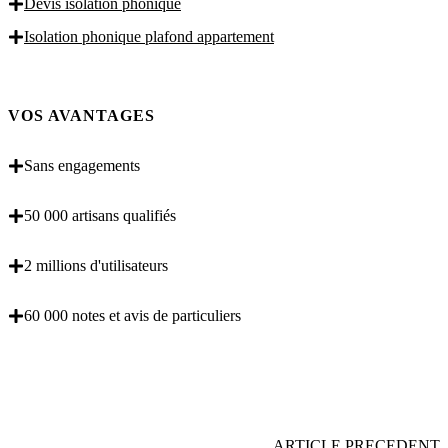
Devis isolation phonique
Isolation phonique plafond appartement
VOS AVANTAGES
Sans engagements
50 000 artisans qualifiés
2 millions d'utilisateurs
60 000 notes et avis de particuliers
OBENTENEZ 3 DEVIS GRATUITES EN 5
MINUTES POUR FACILITER VOTRE DECISION
ARTICLE PRECEDENT