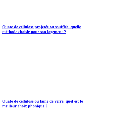
Ouate de cellulose projetée ou soufflée, quelle
méthode choisir pour son logement ?
Ouate de cellulose ou laine de verre, quel est le
meilleur choix phonique ?