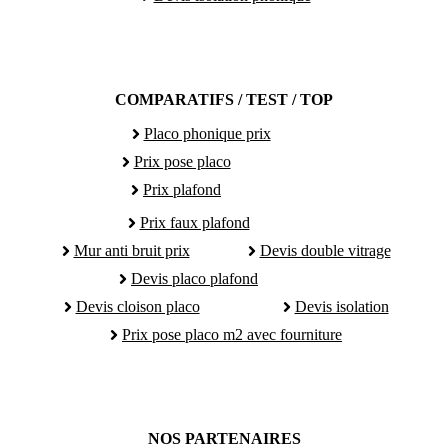
COMPARATIFS / TEST / TOP
Placo phonique prix
Prix pose placo
Prix plafond
Prix faux plafond
Mur anti bruit prix
Devis double vitrage
Devis placo plafond
Devis cloison placo
Devis isolation
Prix pose placo m2 avec fourniture
NOS PARTENAIRES