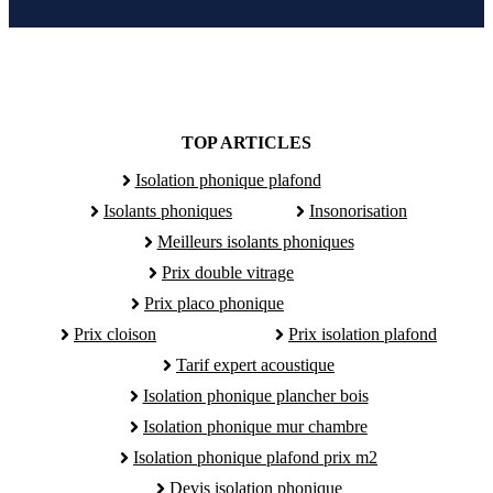
TOP ARTICLES
Isolation phonique plafond
Isolants phoniques
Insonorisation
Meilleurs isolants phoniques
Prix double vitrage
Prix placo phonique
Prix cloison
Prix isolation plafond
Tarif expert acoustique
Isolation phonique plancher bois
Isolation phonique mur chambre
Isolation phonique plafond prix m2
Devis isolation phonique