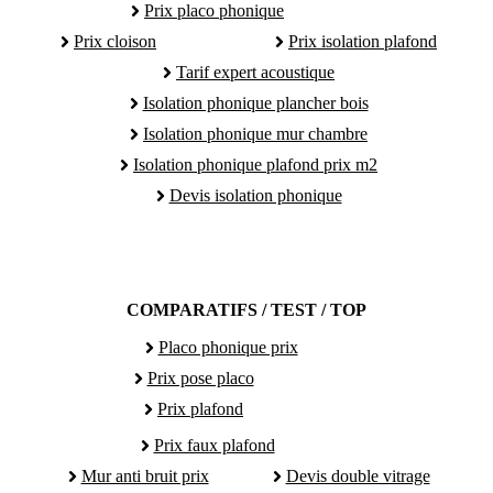
Prix placo phonique
Prix cloison
Prix isolation plafond
Tarif expert acoustique
Isolation phonique plancher bois
Isolation phonique mur chambre
Isolation phonique plafond prix m2
Devis isolation phonique
COMPARATIFS / TEST / TOP
Placo phonique prix
Prix pose placo
Prix plafond
Prix faux plafond
Mur anti bruit prix
Devis double vitrage