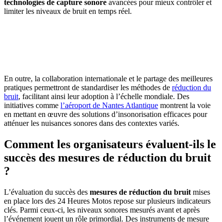
technologies de capture sonore
avancées pour mieux contrôler et
limiter les niveaux de bruit en temps réel.
AVEZ-VOUS DES PROJETS DE
CONSTRUCTION? BENEFICIEZ DES 3 DEVIS
GRATUITS
En outre, la collaboration internationale et le partage des meilleures
pratiques permettront de standardiser les méthodes de
réduction du
bruit
, facilitant ainsi leur adoption à l’échelle mondiale. Des
initiatives comme
l’aéroport de Nantes Atlantique
montrent la voie
en mettant en œuvre des solutions d’insonorisation efficaces pour
atténuer les nuisances sonores dans des contextes variés.
Comment les organisateurs évaluent-ils le
succès des mesures de réduction du bruit
?
L’évaluation du succès des
mesures de réduction du bruit
mises
en place lors des 24 Heures Motos repose sur plusieurs indicateurs
clés. Parmi ceux-ci, les niveaux sonores mesurés avant et après
l’événement jouent un rôle primordial. Des instruments de mesure