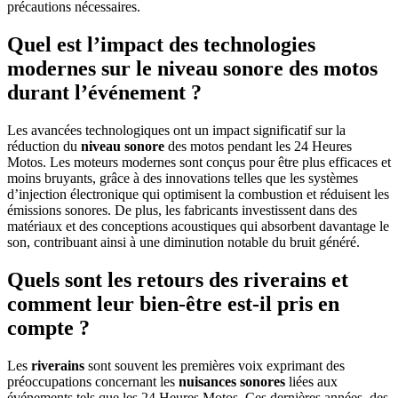
précautions nécessaires.
Quel est l’impact des technologies
modernes sur le niveau sonore des motos
durant l’événement ?
Les avancées technologiques ont un impact significatif sur la
réduction du
niveau sonore
des motos pendant les 24 Heures
Motos. Les moteurs modernes sont conçus pour être plus efficaces et
moins bruyants, grâce à des innovations telles que les systèmes
d’injection électronique qui optimisent la combustion et réduisent les
émissions sonores. De plus, les fabricants investissent dans des
matériaux et des conceptions acoustiques qui absorbent davantage le
son, contribuant ainsi à une diminution notable du bruit généré.
Quels sont les retours des riverains et
comment leur bien-être est-il pris en
compte ?
Les
riverains
sont souvent les premières voix exprimant des
préoccupations concernant les
nuisances sonores
liées aux
événements tels que les 24 Heures Motos. Ces dernières années, des