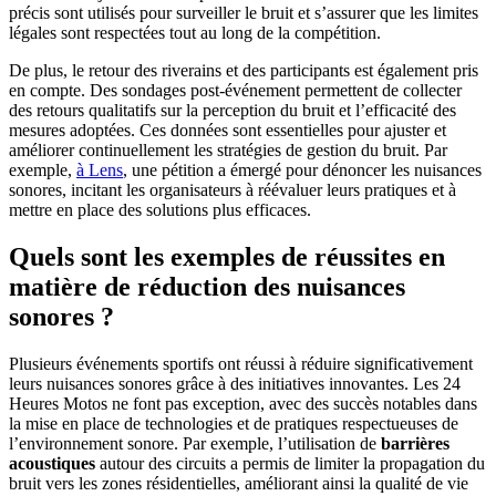
précis sont utilisés pour surveiller le bruit et s’assurer que les limites
légales sont respectées tout au long de la compétition.
De plus, le retour des riverains et des participants est également pris
en compte. Des sondages post-événement permettent de collecter
des retours qualitatifs sur la perception du bruit et l’efficacité des
mesures adoptées. Ces données sont essentielles pour ajuster et
améliorer continuellement les stratégies de gestion du bruit. Par
exemple,
à Lens
, une pétition a émergé pour dénoncer les nuisances
sonores, incitant les organisateurs à réévaluer leurs pratiques et à
mettre en place des solutions plus efficaces.
Quels sont les exemples de réussites en
matière de réduction des nuisances
sonores ?
Plusieurs événements sportifs ont réussi à réduire significativement
leurs nuisances sonores grâce à des initiatives innovantes. Les 24
Heures Motos ne font pas exception, avec des succès notables dans
la mise en place de technologies et de pratiques respectueuses de
l’environnement sonore. Par exemple, l’utilisation de
barrières
acoustiques
autour des circuits a permis de limiter la propagation du
bruit vers les zones résidentielles, améliorant ainsi la qualité de vie