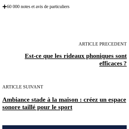
60 000 notes et avis de particuliers
OBENTENEZ 3 DEVIS GRATUITES EN 5
MINUTES POUR FACILITER VOTRE DECISION
ARTICLE PRECEDENT
Est-ce que les rideaux phoniques sont
efficaces ?
ARTICLE SUIVANT
Ambiance stade à la maison : créez un espace
sonore taillé pour le sport