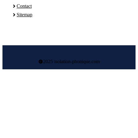
Contact
Sitemap
2025 isolation-phonique.com