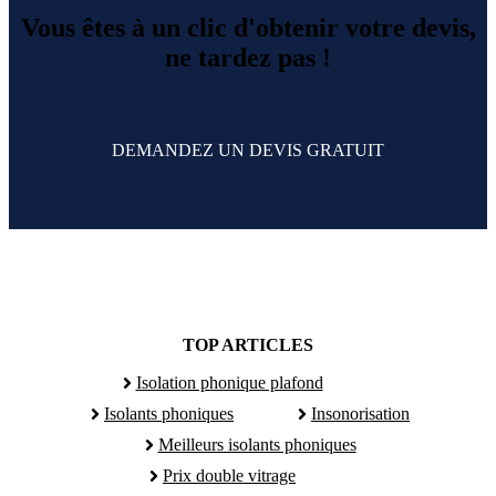
Vous êtes à un clic d'obtenir votre devis,
ne tardez pas !
DEMANDEZ UN DEVIS GRATUIT
TOP ARTICLES
Isolation phonique plafond
Isolants phoniques
Insonorisation
Meilleurs isolants phoniques
Prix double vitrage