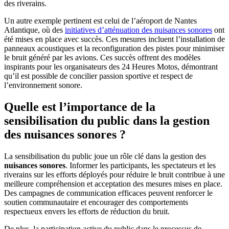
des riverains.
Un autre exemple pertinent est celui de l’aéroport de Nantes
Atlantique, où des
initiatives d’atténuation des nuisances sonores
ont
été mises en place avec succès. Ces mesures incluent l’installation de
panneaux acoustiques et la reconfiguration des pistes pour minimiser
le bruit généré par les avions. Ces succès offrent des modèles
inspirants pour les organisateurs des 24 Heures Motos, démontrant
qu’il est possible de concilier passion sportive et respect de
l’environnement sonore.
Quelle est l’importance de la
sensibilisation du public dans la gestion
des nuisances sonores ?
La sensibilisation du public joue un rôle clé dans la gestion des
nuisances sonores
. Informer les participants, les spectateurs et les
riverains sur les efforts déployés pour réduire le bruit contribue à une
meilleure compréhension et acceptation des mesures mises en place.
Des campagnes de communication efficaces peuvent renforcer le
soutien communautaire et encourager des comportements
respectueux envers les efforts de réduction du bruit.
De plus, la participation active du public dans le processus de