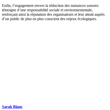
Enfin, l’engagement envers la réduction des nuisances sonores
témoigne d’une responsabilité sociale et environnementale,
renforçant ainsi la réputation des organisateurs et leur attrait auprès
d’un public de plus en plus conscient des enjeux écologiques.
DEMANDEZ 3 DEVIS GRATUITS
COMPARATIFS EN 5 MINUTES. CLIQUEZ ICI
Sarah Blanc