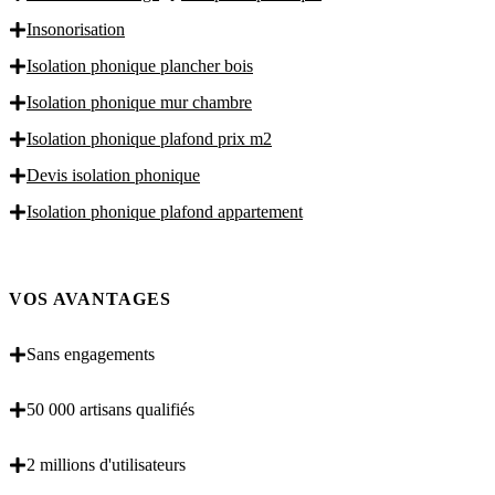
Insonorisation
Isolation phonique plancher bois
Isolation phonique mur chambre
Isolation phonique plafond prix m2
Devis isolation phonique
Isolation phonique plafond appartement
VOS AVANTAGES
Sans engagements
50 000 artisans qualifiés
2 millions d'utilisateurs