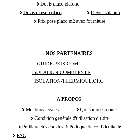
Devis placo plafond
Devis cloison placo
Devis isolation
Prix pose placo m2 avec fourniture
NOS PARTENAIRES
GUIDE-PRIX.COM
ISOLATION-COMBLES.FR
ISOLATION-THERMIQUE.ORG
A PROPOS
Mentions légales
Qui sommes-nous?
Condition générale d'utilisation du site
Politique des cookies
Politique de confidentialité
FAQ