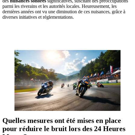
des
nuisances sonores
significatives, suscitant des préoccupations
parmi les riverains et les autorités locales. Heureusement, les
dernières années ont vu une diminution de ces nuisances, grâce à
diverses initiatives et réglementations.
OBTENEZ 3 DEVIS GRATUITES EN 5 MINUTES
POUR FACILITER VOTRE DÉCISION
Quelles mesures ont été mises en place
pour réduire le bruit lors des 24 Heures