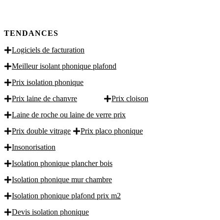
TENDANCES
Logiciels de facturation
Meilleur isolant phonique plafond
Prix isolation phonique
Prix laine de chanvre
Prix cloison
Laine de roche ou laine de verre prix
Prix double vitrage
Prix placo phonique
Insonorisation
Isolation phonique plancher bois
Isolation phonique mur chambre
Isolation phonique plafond prix m2
Devis isolation phonique