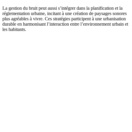
La gestion du bruit peut aussi s’intégrer dans la planification et la
réglementation urbaine, incitant à une création de paysages sonores
plus agréables à vivre. Ces stratégies participent à une urbanisation
durable en harmonisant l’interaction entre l’environnement urbain et
les habitants.
AVEZ-VOUS DES PROJETS DE
CONSTRUCTION? BENEFICIEZ DES 3 DEVIS
GRATUITS