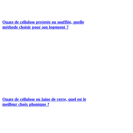
Ouate de cellulose projetée ou soufflée, quelle
méthode choisir pour son logement ?
Ouate de cellulose ou laine de verre, quel est le
meilleur choix phonique ?