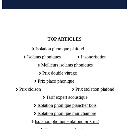
TOP ARTICLES
Isolation phonique plafond
Isolants phoniques
Insonorisation
Meilleurs isolants phoniques
Prix double vitrage
Prix placo phonique
Prix cloison
Prix isolation plafond
Tarif expert acoustique
Isolation phonique plancher bois
Isolation phonique mur chambre
Isolation phonique plafond prix m2