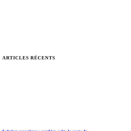
ARTICLES RÉCENTS