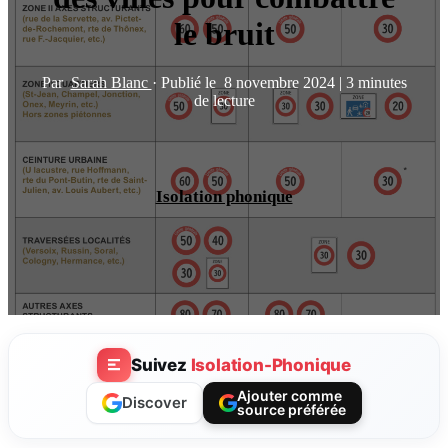
le bruit
Par
Sarah Blanc
·
Publié le
8 novembre 2024
|
3 minutes
de lecture
Isolation phonique
Suivez
Isolation-Phonique
Ajouter comme
Discover
source préférée