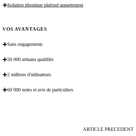
Isolation phonique plafond appartement
VOS AVANTAGES
Sans engagements
50 000 artisans qualifiés
2 millions d'utilisateurs
60 000 notes et avis de particuliers
OBENTENEZ 3 DEVIS GRATUITES EN 5
MINUTES POUR FACILITER VOTRE DECISION
ARTICLE PRECEDENT