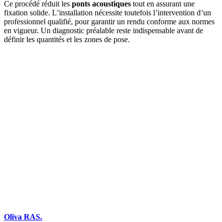
Ce procédé réduit les
ponts acoustiques
tout en assurant une
fixation solide. L’installation nécessite toutefois l’intervention d’un
professionnel qualifié, pour garantir un rendu conforme aux normes
en vigueur. Un diagnostic préalable reste indispensable avant de
définir les quantités et les zones de pose.
DEMANDEZ 3 DEVIS GRATUITS
COMPARATIFS EN 5 MINUTES. CLIQUEZ ICI
Oliva RAS.