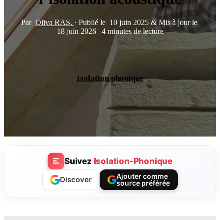
Par
Oliva RAS.
·
Publié le
10 juin 2025
&
Mis à jour le
18 juin 2026
|
4 minutes de lecture
Isolation phonique
Suivez
Isolation-Phonique
Ajouter comme
Discover
source préférée