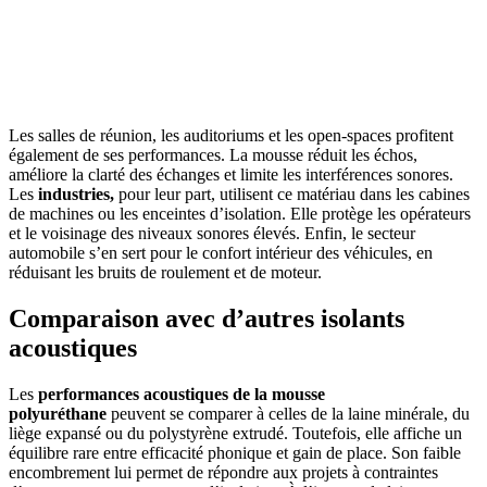
AVEZ-VOUS DES PROJETS DE
CONSTRUCTION? BENEFICIEZ DES 3 DEVIS
GRATUITS
Les salles de réunion, les auditoriums et les open-spaces profitent
également de ses performances. La mousse réduit les échos,
améliore la clarté des échanges et limite les interférences sonores.
Les
industries,
pour leur part, utilisent ce matériau dans les cabines
de machines ou les enceintes d’isolation. Elle protège les opérateurs
et le voisinage des niveaux sonores élevés. Enfin, le secteur
automobile s’en sert pour le confort intérieur des véhicules, en
réduisant les bruits de roulement et de moteur.
Comparaison avec d’autres isolants
acoustiques
Les
performances acoustiques
de la mousse
polyuréthane
peuvent se comparer à celles de la laine minérale, du
liège expansé ou du polystyrène extrudé. Toutefois, elle affiche un
équilibre rare entre efficacité phonique et gain de place. Son faible
encombrement lui permet de répondre aux projets à contraintes