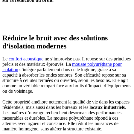
sur la réduction du bruit.
OBTENEZ 3 DEVIS GRATUITES EN 5 MINUTES
POUR FACILITER VOTRE DÉCISION
Réduire le bruit avec des solutions
d’isolation modernes
Le
confort acoustique
ne s’improvise pas. Il repose sur des principes
précis et des matériaux éprouvés. La
mousse polyuréthane pour
isolation
s’intègre parfaitement dans cette logique, grâce à sa
capacité à absorber les ondes sonores. Son efficacité repose sur sa
structure à cellules fermées ou ouvertes, selon les besoins. Elle agit
comme un véritable rempart face aux bruits d’impact, d’équipements
ou de voisinage.
Cette propriété améliore nettement la qualité de vie dans les espaces
résidentiels, mais aussi dans les bureaux et les
locaux industriels
.
Les maîtres d’ouvrage recherchent désormais des performances
mesurables et durables. La mousse polyuréthane répond à ces
attentes avec rigueur et constance. Elle réduit les nuisances de
manière homogène, sans altérer la structure existante.