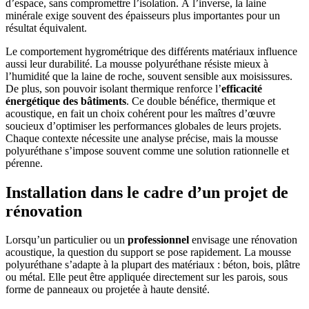
d’espace, sans compromettre l’isolation. À l’inverse, la laine
minérale exige souvent des épaisseurs plus importantes pour un
résultat équivalent.
Le comportement hygrométrique des différents matériaux influence
aussi leur durabilité. La mousse polyuréthane résiste mieux à
l’humidité que la laine de roche, souvent sensible aux moisissures.
De plus, son pouvoir isolant thermique renforce l’
efficacité
énergétique des bâtiments
. Ce double bénéfice, thermique et
acoustique, en fait un choix cohérent pour les maîtres d’œuvre
soucieux d’optimiser les performances globales de leurs projets.
Chaque contexte nécessite une analyse précise, mais la mousse
polyuréthane s’impose souvent comme une solution rationnelle et
pérenne.
Installation dans le cadre d’un projet de
rénovation
Lorsqu’un particulier ou un
professionnel
envisage une rénovation
acoustique, la question du support se pose rapidement. La mousse
polyuréthane s’adapte à la plupart des matériaux : béton, bois, plâtre
ou métal. Elle peut être appliquée directement sur les parois, sous
forme de panneaux ou projetée à haute densité.