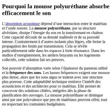
Pourquoi la mousse polyuréthane absorbe
efficacement le son
L’
absorption acoustique
dépend d’une interaction entre le matériau
et l’onde sonore. La
mousse polyuréthane
, par sa structure
alvéolaire, dissipe l’énergie du son en la transformant en chaleur.
Cette capacité découle de sa densité maîtrisée et de sa porosité
interne. Contrairement à d’autres isolants plus légers, elle freine la
propagation des bruits par transmission. Cela se révèle
particulièrement utile dans les espaces à forte résonance. Dans les
studios d’enregistrement, les ateliers bruyants ou les logements
collectifs, cette solution fait ses preuves.
Son pouvoir d’absorption varie selon l’épaisseur du panneau utilisé
et la
fréquence des sons
. Les basses fréquences exigent une mousse
plus dense, alors que les sons aigus se traitent avec une structure
plus poreuse. Cette adaptabilité technique renforce l’intérêt des
acousticiens et des architectes pour ce matériau. Elle permet de
concevoir des solutions ciblées, intégrées dès la phase de
planification des ouvrages. La mousse polyuréthane se distingue
ainsi par une polyvalence que peu de matériaux peuvent offrir, tout
en respectant les contraintes budgétaires.