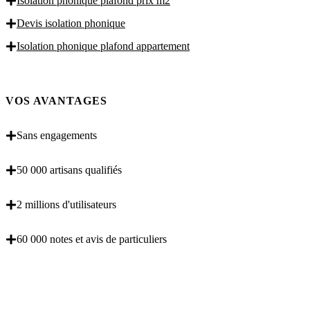
Isolation phonique plafond prix m2
Devis isolation phonique
Isolation phonique plafond appartement
VOS AVANTAGES
Sans engagements
50 000 artisans qualifiés
2 millions d'utilisateurs
60 000 notes et avis de particuliers
OBENTENEZ 3 DEVIS GRATUITES EN 5
MINUTES POUR FACILITER VOTRE DECISION