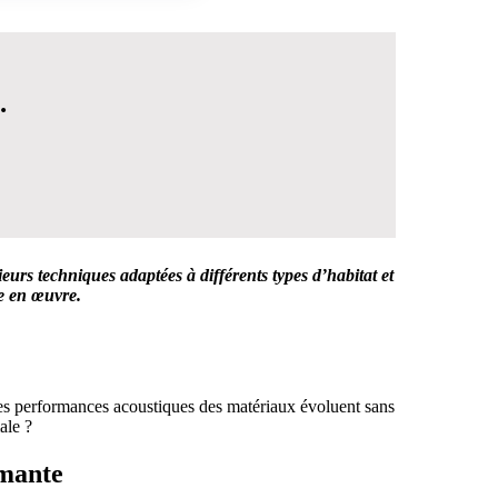
.
eurs techniques adaptées à différents types d’habitat et
se en œuvre.
 DÉCISION
 les performances acoustiques des matériaux évoluent sans
ale ?
rmante