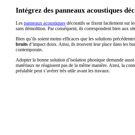
Intégrez des panneaux acoustiques déc
Les
panneaux acoustiques
décoratifs se fixent facilement sur l
sans démolition. Par conséquent, ils correspondent bien aux sit
Bien qu’ils soient moins efficaces que les solutions précédente
bruits
d’impact doux. Ainsi, ils trouvent leur place dans les b
contemporain.
Adopter la bonne solution d’isolation phonique demande aussi de
matériaux ne réagissent pas de la même manière. Ainsi, la conna
préalable peut s’avérer très utile avant les travaux.
DEMANDEZ 3