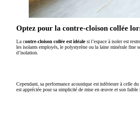
Optez pour la contre-cloison collée lor
La c
ontre-cloison collée est idéale
si l’espace à isoler est rest
les isolants employés, le polystyrène ou la laine minérale fine
d’isolation.
AVEZ-VOUS DES
Cependant, sa performance acoustique est inférieure à celle du 
est appréciée pour sa simplicité de mise en œuvre et son faibl