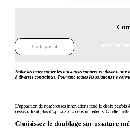
Comp
OBTENIR DE
Isoler les murs contre les nuisances sonores est devenu une né
à diverses contraintes. Pourtant, toutes les solutions ne convi
OBTENEZ 3 DE
L’apparition de nombreuses innovations rend le choix parfois di
cesse, offrant plus d’options aux consommateurs. Quelle méthod
Choisissez le doublage sur ossature m