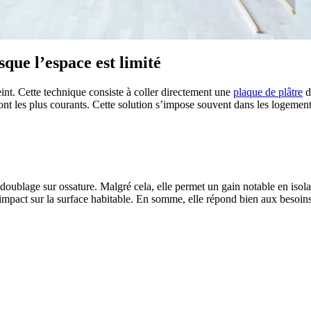
sque l’espace est limité
reint. Cette technique consiste à coller directement une
plaque de plâtre
d
 sont les plus courants. Cette solution s’impose souvent dans les logemen
 PROJETS DE CONSTRUCTION? BENEFICIEZ DES 3 DEVI
doublage sur ossature. Malgré cela, elle permet un gain notable en isola
e impact sur la surface habitable. En somme, elle répond bien aux besoi