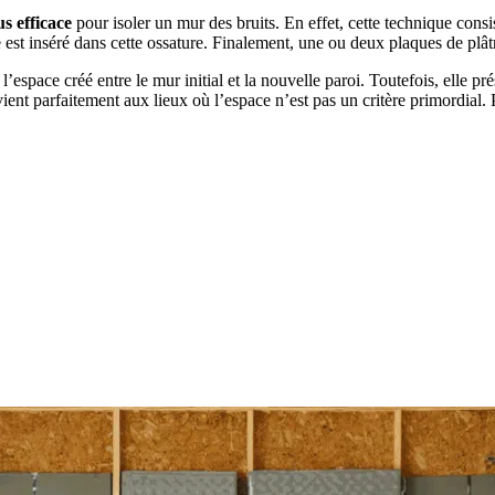
us efficace
pour isoler un mur des bruits. En effet, cette technique consis
e est inséré dans cette ossature. Finalement, une ou deux plaques de plât
’espace créé entre le mur initial et la nouvelle paroi. Toutefois, elle pr
vient parfaitement aux lieux où l’espace n’est pas un critère primordial.