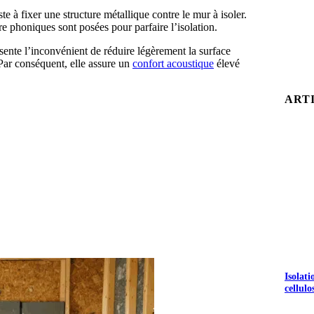
te à fixer une structure métallique contre le mur à isoler.
re phoniques sont posées pour parfaire l’isolation.
ésente l’inconvénient de réduire légèrement la surface
 Par conséquent, elle assure un
confort acoustique
élevé
ART
Isolat
cellulo