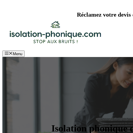
Aller
au
Réclamez votre devis d
contenu
Menu
Isolation phonique d