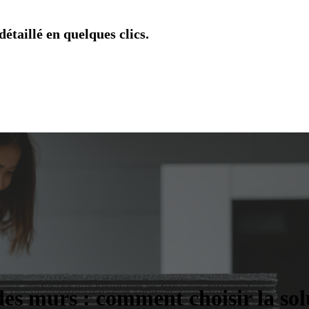
étaillé en quelques clics.
es murs : comment choisir la solu