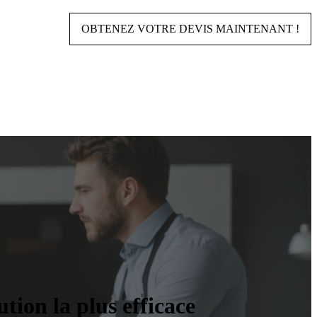
OBTENEZ VOTRE DEVIS MAINTENANT !
tion la plus efficace