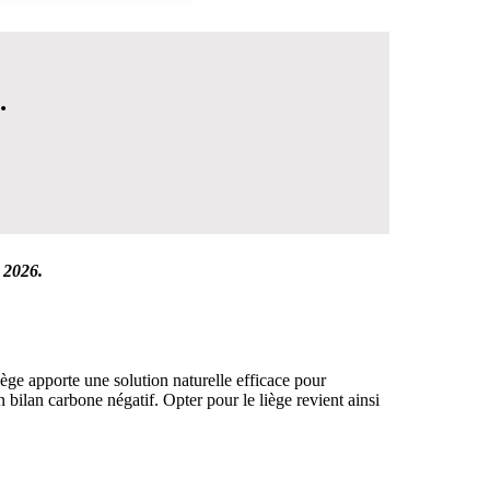
.
 2026.
 DÉCISION
iège apporte une solution naturelle efficace pour
ilan carbone négatif. Opter pour le liège revient ainsi