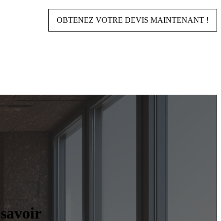
OBTENEZ VOTRE DEVIS MAINTENANT !
 savoir