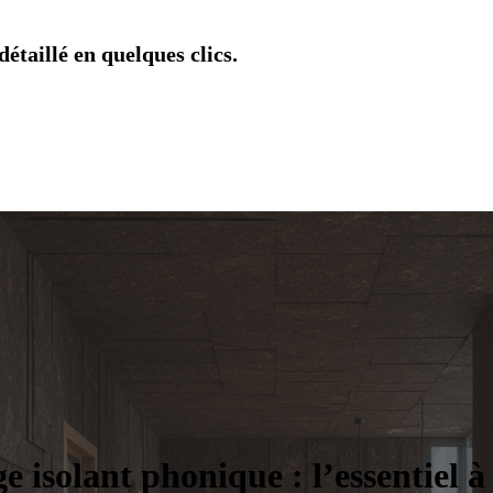
étaillé en quelques clics.
ge isolant phonique : l’essentiel à