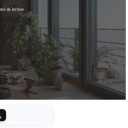
tes de lecture
e
e