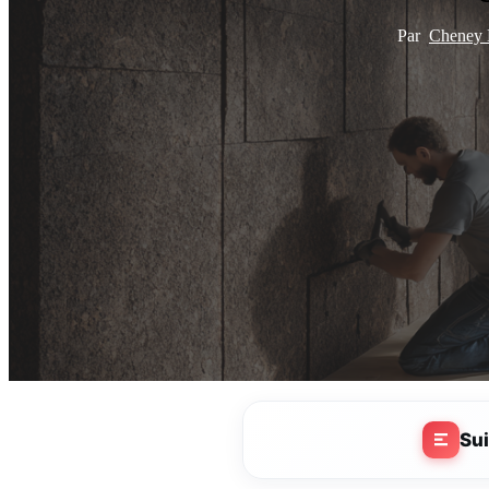
Par
Cheney
Su