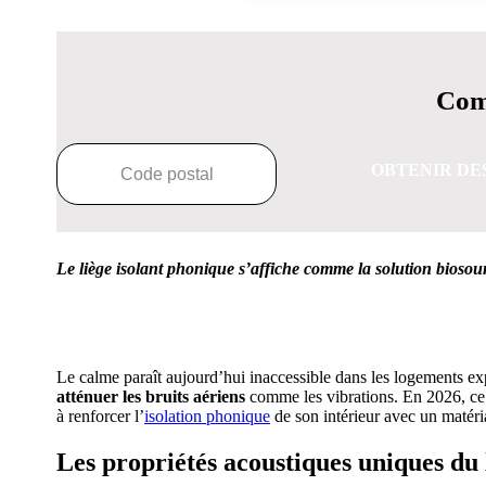
Comp
OBTENIR DE
Le liège isolant phonique s’affiche comme la solution bioso
OBTENEZ 3 DE
Le calme paraît aujourd’hui inaccessible dans les logements exp
atténuer les bruits aériens
comme les vibrations. En 2026, ce m
à renforcer l’
isolation phonique
de son intérieur avec un matéri
Les propriétés acoustiques uniques du 