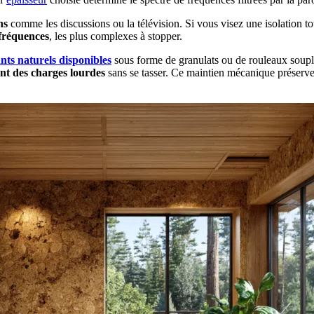
ns
comme les discussions ou la télévision. Si vous visez une isolation t
 fréquences
, les plus complexes à stopper.
ants naturels disponibles
sous forme de granulats ou de rouleaux soupl
nt des charges lourdes
sans se tasser. Ce maintien mécanique préserve 