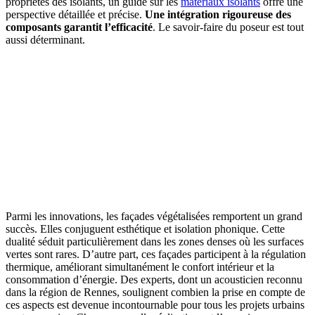
propriétés des isolants, un guide sur les
matériaux isolants
offre une
perspective détaillée et précise.
Une intégration rigoureuse des
composants garantit l’efficacité
. Le savoir-faire du poseur est tout
aussi déterminant.
Parmi les innovations, les façades végétalisées remportent un grand
succès. Elles conjuguent esthétique et isolation phonique. Cette
dualité séduit particulièrement dans les zones denses où les surfaces
vertes sont rares. D’autre part, ces façades participent à la régulation
thermique, améliorant simultanément le confort intérieur et la
consommation d’énergie. Des experts, dont un acousticien reconnu
dans la région de Rennes, soulignent combien la prise en compte de
ces aspects est devenue incontournable pour tous les projets urbains