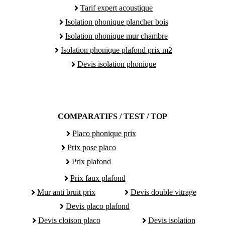
Tarif expert acoustique
Isolation phonique plancher bois
Isolation phonique mur chambre
Isolation phonique plafond prix m2
Devis isolation phonique
COMPARATIFS / TEST / TOP
Placo phonique prix
Prix pose placo
Prix plafond
Prix faux plafond
Mur anti bruit prix
Devis double vitrage
Devis placo plafond
Devis cloison placo
Devis isolation