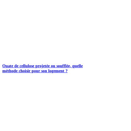
Ouate de cellulose projetée ou soufflée, quelle
méthode choisir pour son logement ?