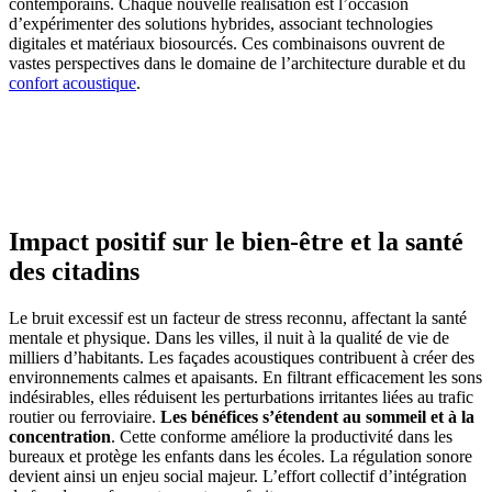
contemporains. Chaque nouvelle réalisation est l’occasion
d’expérimenter des solutions hybrides, associant technologies
digitales et matériaux biosourcés. Ces combinaisons ouvrent de
vastes perspectives dans le domaine de l’architecture durable et du
confort acoustique
.
AVEZ-VOUS DES PROJETS DE
CONSTRUCTION? BENEFICIEZ DES 3 DEVIS
GRATUITS
Impact positif sur le bien-être et la santé
des citadins
Le bruit excessif est un facteur de stress reconnu, affectant la santé
mentale et physique. Dans les villes, il nuit à la qualité de vie de
milliers d’habitants. Les façades acoustiques contribuent à créer des
environnements calmes et apaisants. En filtrant efficacement les sons
indésirables, elles réduisent les perturbations irritantes liées au trafic
routier ou ferroviaire.
Les bénéfices s’étendent au sommeil et à la
concentration
. Cette conforme améliore la productivité dans les
bureaux et protège les enfants dans les écoles. La régulation sonore
devient ainsi un enjeu social majeur. L’effort collectif d’intégration