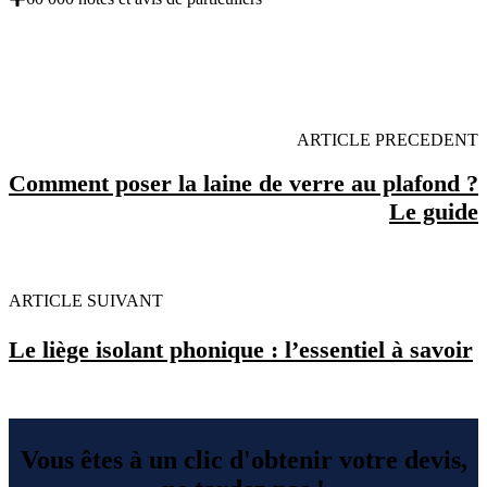
OBENTENEZ 3 DEVIS GRATUITES EN 5
MINUTES POUR FACILITER VOTRE DECISION
ARTICLE PRECEDENT
Comment poser la laine de verre au plafond ?
Le guide
ARTICLE SUIVANT
Le liège isolant phonique : l’essentiel à savoir
Vous êtes à un clic d'obtenir votre devis,