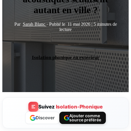
autant en ville ?
Par
Sarah Blanc
·
Publié le
11 mai 2026
|
5 minutes de
lecture
Isolation phonique en extérieur
Suivez
Isolation-Phonique
Ajouter comme
Discover
source préférée