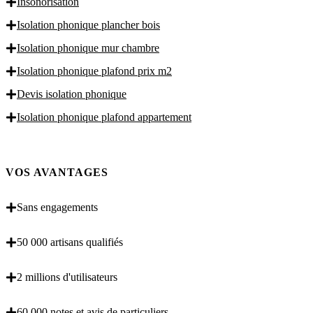
Insonorisation
Isolation phonique plancher bois
Isolation phonique mur chambre
Isolation phonique plafond prix m2
Devis isolation phonique
Isolation phonique plafond appartement
VOS AVANTAGES
Sans engagements
50 000 artisans qualifiés
2 millions d'utilisateurs
60 000 notes et avis de particuliers