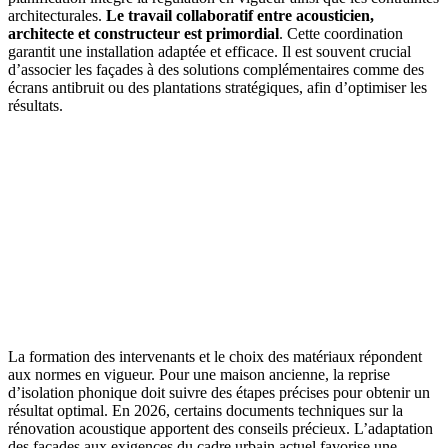
architecturales.
Le travail collaboratif entre acousticien,
architecte et constructeur est primordial
. Cette coordination
garantit une installation adaptée et efficace. Il est souvent crucial
d’associer les façades à des solutions complémentaires comme des
écrans antibruit ou des plantations stratégiques, afin d’optimiser les
résultats.
La formation des intervenants et le choix des matériaux répondent
aux normes en vigueur. Pour une maison ancienne, la reprise
d’isolation phonique doit suivre des étapes précises pour obtenir un
résultat optimal. En 2026, certains documents techniques sur la
rénovation acoustique apportent des conseils précieux. L’adaptation
des façades aux exigences du cadre urbain actuel favorise une