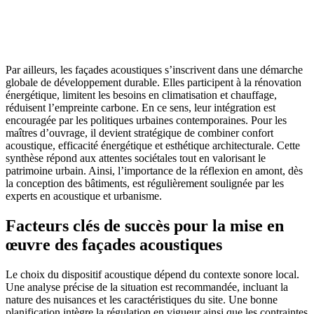
Par ailleurs, les façades acoustiques s’inscrivent dans une démarche
globale de développement durable. Elles participent à la rénovation
énergétique, limitent les besoins en climatisation et chauffage,
réduisent l’empreinte carbone. En ce sens, leur intégration est
encouragée par les politiques urbaines contemporaines. Pour les
maîtres d’ouvrage, il devient stratégique de combiner confort
acoustique, efficacité énergétique et esthétique architecturale. Cette
synthèse répond aux attentes sociétales tout en valorisant le
patrimoine urbain. Ainsi, l’importance de la réflexion en amont, dès
la conception des bâtiments, est régulièrement soulignée par les
experts en acoustique et urbanisme.
Facteurs clés de succès pour la mise en
œuvre des façades acoustiques
Le choix du dispositif acoustique dépend du contexte sonore local.
Une analyse précise de la situation est recommandée, incluant la
nature des nuisances et les caractéristiques du site. Une bonne
planification intègre la régulation en vigueur ainsi que les contraintes