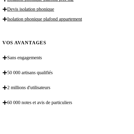
Devis isolation phonique
Isolation phonique plafond appartement
VOS AVANTAGES
Sans engagements
50 000 artisans qualifiés
2 millions d'utilisateurs
60 000 notes et avis de particuliers
OBENTENEZ 3 DEVIS GRATUITES EN 5
MINUTES POUR FACILITER VOTRE DECISION