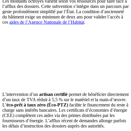
Les montants octroyés varient selon vos ressources pour faire face à
l’afflux des dossiers. Cette subvention s’intègre dans un parcours par
geste profondément simplifié par l’État. La condition d’ancienneté
du bâtiment exige un minimum de deux ans pour valider l’accès à
ces
aides de l’Agence Nationale de l’Habitat
.
L’intervention d’un
artisan certifié
permet de bénéficier directement
d’un taux de TVA réduit à 5,5 % sur le matériel et la main-d’œuvre.
L’
éco-prêt à taux zéro (Éco-PTZ)
facilite le financement du reste à
charge sans intérêts bancaires. Les certificats d’économies d’énergie
(CEE) complètent ces aides via des primes distribuées par les
fournisseurs d’énergie. L’afflux récent de demandes allonge parfois
les délais d’instruction des dossiers auprès des autorités.