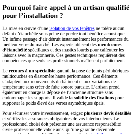
Pourquoi faire appel à un artisan qualifié
pour l’installation ?
La mise en œuvre d’une
isolation de vos fenêtres
ne tolère aucun
défaut d’étanchéité sous peine de perdre tout bénéfice acoustique.
Un infime passage d’air détruit instantanément les performances du
meilleur verre du marché. Les experts utilisent des
membranes
d’étanchéité
spécifiques et des mastics lourds pour calfeutrer les
liaisons avec la maçonnerie. Ces gestes techniques requièrent des
compétences que seuls les professionnels maîtrisent parfaitement.
Le
recours à un spécialiste
garantit la pose de joints périphériques
multicouches en élastomère haute performance. Ces éléments
s’adaptent aux mouvements du bâtiment et aux variations de
température sans créer de fuite sonore parasite. L’artisan prend
également en charge la dépose de l’ancienne structure sans
endommager les supports. Il valide
la solidité des fixations
pour
supporter le poids élevé des verres asymétriques épais.
Pour sécuriser votre investissement, exigez
plusieurs devis détaillés
et vérifiez les assurances obligatoires de vos interlocuteurs. Le
professionnel choisi doit présenter une assurance responsabilité
civile professionnelle valide ainsi qu’une garantie décennale