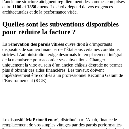
l’ancienne structure atteignent régulièrement des sommes comprises
entre
1100 et 1350 euros
. Le choix dépend de vos exigences
architecturales et de la performance visée.
Quelles sont les subventions disponibles
pour réduire la facture ?
La
rénovation des
parois vitrées
ouvre droit à d’importants
dispositifs de soutien financier de l’État sous certaines conditions
strictes. L’administration exige désormais le remplacement intégral
de la menuiserie pour accorder ses subventions. Changer
uniquement la vitre au sein d’un ancien châssis dégradé ne permet
plus d’obtenir ces aides financières. Les travaux doivent
impérativement être confiés à un professionnel Reconnu Garant de
l’Environnement (RGE).
AVEZ-VOUS DES PROJETS DE
CONSTRUCTION? BENEFICIEZ DES 3 DEVIS
GRATUITS
Le dispositif
MaPrimeRénov
‘, distribué par l’Anah, finance le
remplacement de vos simples vitrages par des parois performantes.