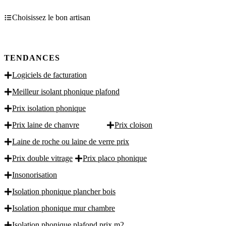
Choisissez le bon artisan
TENDANCES
Logiciels de facturation
Meilleur isolant phonique plafond
Prix isolation phonique
Prix laine de chanvre
Prix cloison
Laine de roche ou laine de verre prix
Prix double vitrage
Prix placo phonique
Insonorisation
Isolation phonique plancher bois
Isolation phonique mur chambre
Isolation phonique plafond prix m2