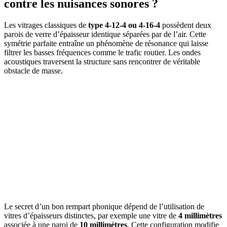
contre les nuisances sonores ?
Les vitrages classiques de
type 4-12-4 ou 4-16-4
possèdent deux
parois de verre d’épaisseur identique séparées par de l’air. Cette
symétrie parfaite entraîne un phénomène de résonance qui laisse
filtrer les basses fréquences comme le trafic routier. Les ondes
acoustiques traversent la structure sans rencontrer de véritable
obstacle de masse.
Le secret d’un bon rempart phonique dépend de l’utilisation de
vitres d’épaisseurs distinctes, par exemple une vitre de
4 millimètres
associée à une paroi de
10 millimètres
. Cette configuration modifie