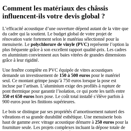
Comment les matériaux des châssis
influencent-ils votre devis global ?
L’efficacité acoustique d’une ouverture dépend autant de la vitre que
du cadre qui la soutient. Le budget global de votre projet de
rénovation varie fortement selon le matériau sélectionné pour la
menuiserie. Le
polychlorure de vinyle (PVC)
représente l’option la
plus fréquente grâce à son excellent rapport qualité-prix. Les cadres
en aluminium conviennent aux baies vitrées de grandes dimensions
grâce à leur rigidité.
Une fenêtre complète en PVC équipée de vitres acoustiques
demande un investissement de
150 à 500 euros
pour le matériel
seul. Ce montant grimpe jusqu’à 750 euros lorsque la pose est
incluse par l’artisan. L’aluminium exige des profilés à rupture de
pont thermique pour garantir l’isolation, ce qui porte les tarifs entre
350 et 650 euros
hors pose. Le coût total installé s’élève parfois à
900 euros pour les finitions supérieures.
Le bois se distingue par ses propriétés d’amortissement naturel des
vibrations et sa grande durabilité esthétique. Une menuiserie bois
haut de gamme avec vitrage acoustique démarre à
250 euros
pour la
fourniture seule. Les projets complexes incluant la dépose totale de