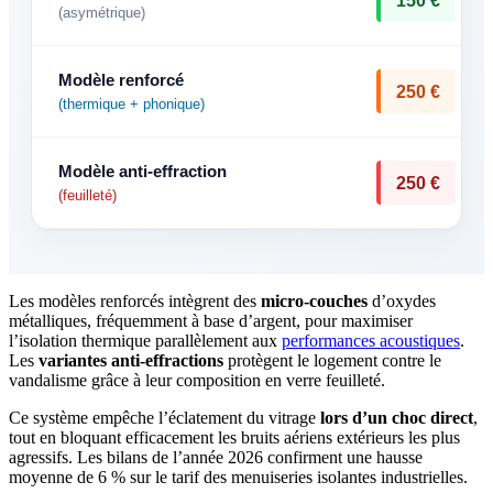
150 €
(asymétrique)
Modèle renforcé
250 €
(thermique + phonique)
Modèle anti-effraction
250 €
(feuilleté)
Les modèles renforcés intègrent des
micro-couches
d’oxydes
métalliques, fréquemment à base d’argent, pour maximiser
l’isolation thermique parallèlement aux
performances acoustiques
.
Les
variantes anti-effractions
protègent le logement contre le
vandalisme grâce à leur composition en verre feuilleté.
Ce système empêche l’éclatement du vitrage
lors d’un choc direct
,
tout en bloquant efficacement les bruits aériens extérieurs les plus
agressifs. Les bilans de l’année 2026 confirment une hausse
moyenne de 6 % sur le tarif des menuiseries isolantes industrielles.