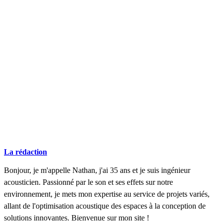
COMPARATIFS EN 5 MINUTES. CLIQUEZ ICI
La rédaction
Bonjour, je m'appelle Nathan, j'ai 35 ans et je suis ingénieur
acousticien. Passionné par le son et ses effets sur notre
environnement, je mets mon expertise au service de projets variés,
allant de l'optimisation acoustique des espaces à la conception de
solutions innovantes. Bienvenue sur mon site !