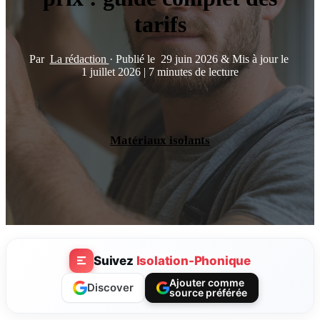
tarifs
Par
La rédaction
·
Publié le
29 juin 2026
&
Mis à jour le
1 juillet 2026
|
7 minutes de lecture
Matériaux isolants
Suivez
Isolation-Phonique
Ajouter comme
Discover
source préférée