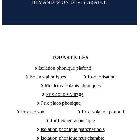
DEMANDEZ UN DEVIS GRATUIT
TOP ARTICLES
Isolation phonique plafond
Isolants phoniques
Insonorisation
Meilleurs isolants phoniques
Prix double vitrage
Prix placo phonique
Prix cloison
Prix isolation plafond
Tarif expert acoustique
Isolation phonique plancher bois
Isolation phonique mur chambre