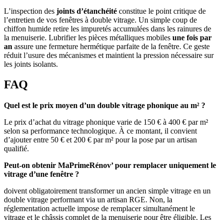
L’inspection des
joints d’étanchéité
constitue le point critique de
l’entretien de vos fenêtres à double vitrage. Un simple coup de
chiffon humide retire les impuretés accumulées dans les rainures de
la menuiserie. Lubrifier les pièces métalliques mobiles
une fois par
an
assure une fermeture hermétique parfaite de la fenêtre. Ce geste
réduit l’usure des mécanismes et maintient la pression nécessaire sur
les joints isolants.
FAQ
Quel est le prix moyen d’un double vitrage phonique au m² ?
Le prix d’achat du vitrage phonique varie de 150 € à 400 € par m²
selon sa performance technologique. À ce montant, il convient
d’ajouter entre 50 € et 200 € par m² pour la pose par un artisan
qualifié.
Peut-on obtenir MaPrimeRénov’ pour remplacer uniquement le
vitrage d’une fenêtre ?
doivent obligatoirement transformer un ancien simple vitrage en un
double vitrage performant via un artisan RGE. Non, la
réglementation actuelle impose de remplacer simultanément le
vitrage et le châssis complet de la menuiserie pour être éligible. Les