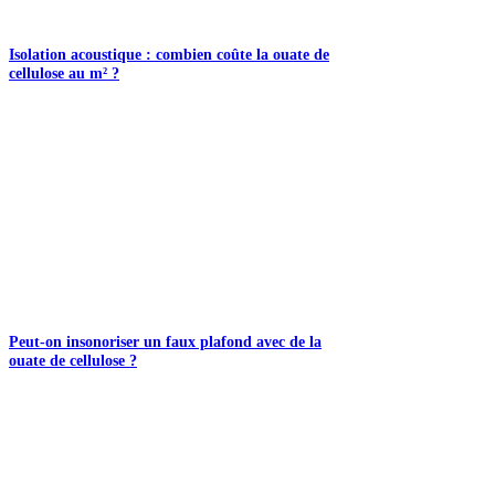
Isolation acoustique : combien coûte la ouate de
cellulose au m² ?
Peut-on insonoriser un faux plafond avec de la
ouate de cellulose ?