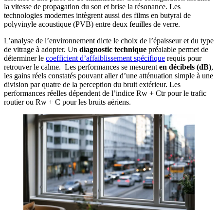
la vitesse de propagation du son et brise la résonance. Les
technologies modernes intègrent aussi des films en butyral de
polyvinyle acoustique (PVB) entre deux feuilles de verre.
L’analyse de l’environnement dicte le choix de l’épaisseur et du type
de vitrage à adopter. Un
diagnostic technique
préalable permet de
déterminer le
coefficient d’affaiblissement spécifique
requis pour
retrouver le calme. Les performances se mesurent
en décibels (dB)
,
les gains réels constatés pouvant aller d’une atténuation simple à une
division par quatre de la perception du bruit extérieur. Les
performances réelles dépendent de l’indice Rw + Ctr pour le trafic
routier ou Rw + C pour les bruits aériens.