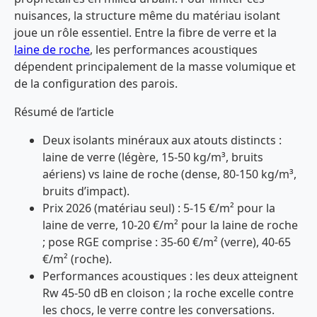
nuisances, la structure même du matériau isolant
joue un rôle essentiel. Entre la fibre de verre et la
laine de roche
, les performances acoustiques
dépendent principalement de la masse volumique et
de la configuration des parois.
Résumé de l’article
Deux isolants minéraux aux atouts distincts :
laine de verre (légère, 15-50 kg/m³, bruits
aériens) vs laine de roche (dense, 80-150 kg/m³,
bruits d’impact).
Prix 2026 (matériau seul) : 5-15 €/m² pour la
laine de verre, 10-20 €/m² pour la laine de roche
; pose RGE comprise : 35-60 €/m² (verre), 40-65
€/m² (roche).
Performances acoustiques : les deux atteignent
Rw 45-50 dB en cloison ; la roche excelle contre
les chocs, le verre contre les conversations.