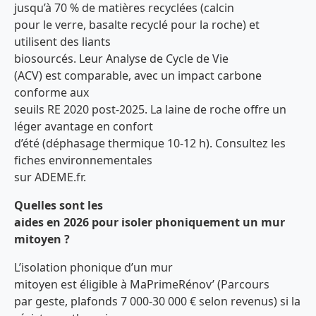
jusqu’à 70 % de matières recyclées (calcin
pour le verre, basalte recyclé pour la roche) et
utilisent des liants
biosourcés. Leur Analyse de Cycle de Vie
(ACV) est comparable, avec un impact carbone
conforme aux
seuils RE 2020 post-2025. La laine de roche offre un
léger avantage en confort
d’été (déphasage thermique 10-12 h). Consultez les
fiches environnementales
sur ADEME.fr.
Quelles sont les
aides en 2026 pour isoler phoniquement un mur
mitoyen ?
L’isolation phonique d’un mur
mitoyen est éligible à MaPrimeRénov’ (Parcours
par geste, plafonds 7 000-30 000 € selon revenus) si la