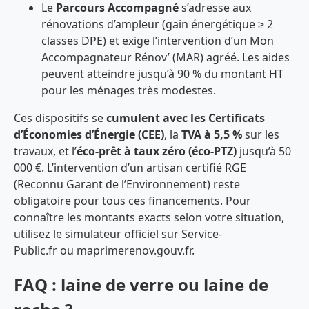
Le
Parcours Accompagné
s’adresse aux
rénovations d’ampleur (gain énergétique ≥ 2
classes DPE) et exige l’intervention d’un Mon
Accompagnateur Rénov’ (MAR) agréé. Les aides
peuvent atteindre jusqu’à 90 % du montant HT
pour les ménages très modestes.
Ces dispositifs se
cumulent avec les Certificats
d’Économies d’Énergie (CEE)
, la
TVA à 5,5 %
sur les
travaux, et l’
éco-prêt à taux zéro (éco-PTZ)
jusqu’à 50
000 €. L’intervention d’un artisan certifié RGE
(Reconnu Garant de l’Environnement) reste
obligatoire pour tous ces financements. Pour
connaître les montants exacts selon votre situation,
utilisez le simulateur officiel sur Service-
Public.fr ou maprimerenov.gouv.fr.
FAQ : laine de verre ou laine de