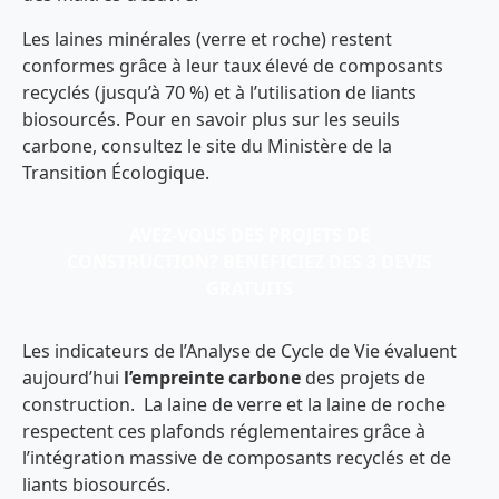
Les laines minérales (verre et roche) restent
conformes grâce à leur taux élevé de composants
recyclés (jusqu’à 70 %) et à l’utilisation de liants
biosourcés. Pour en savoir plus sur les seuils
carbone, consultez le site du Ministère de la
Transition Écologique.
AVEZ-VOUS DES PROJETS DE
CONSTRUCTION? BENEFICIEZ DES 3 DEVIS
GRATUITS
Les indicateurs de l’Analyse de Cycle de Vie évaluent
aujourd’hui
l’empreinte carbone
des projets de
construction. La laine de verre et la laine de roche
respectent ces plafonds réglementaires grâce à
l’intégration massive de composants recyclés et de
liants biosourcés.