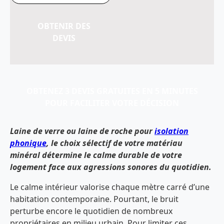
OBTENIR DES
DEVIS
OBTENEZ 3 DEVIS GRATUITES EN 5 MINUTES
POUR FACILITER VOTRE DÉCISION
Laine de verre ou laine de roche pour
isolation
phonique
, le choix sélectif de votre matériau
minéral détermine le calme durable de votre
logement face aux agressions sonores du quotidien.
Le calme intérieur valorise chaque mètre carré d’une
habitation contemporaine. Pourtant, le bruit
perturbe encore le quotidien de nombreux
propriétaires en milieu urbain. Pour limiter ces