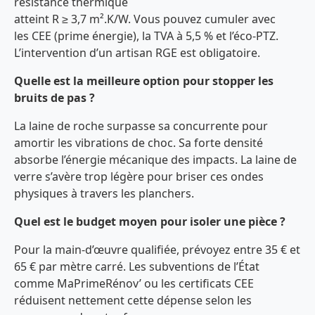
résistance thermique
atteint R ≥ 3,7 m².K/W. Vous pouvez cumuler avec
les CEE (prime énergie), la TVA à 5,5 % et l’éco-PTZ.
L’intervention d’un artisan RGE est obligatoire.
Quelle est la meilleure option pour stopper les
bruits de pas ?
La laine de roche surpasse sa concurrente pour
amortir les vibrations de choc. Sa forte densité
absorbe l’énergie mécanique des impacts. La laine de
verre s’avère trop légère pour briser ces ondes
physiques à travers les planchers.
Quel est le budget moyen pour isoler une pièce ?
Pour la main-d’œuvre qualifiée, prévoyez entre 35 € et
65 € par mètre carré. Les subventions de l’État
comme MaPrimeRénov’ ou les certificats CEE
réduisent nettement cette dépense selon les