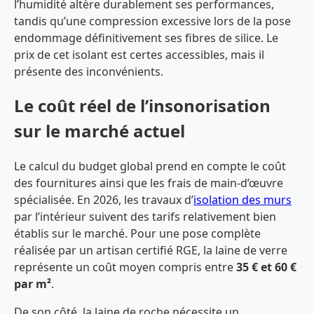
l’humidité altère durablement ses performances,
tandis qu’une compression excessive lors de la pose
endommage définitivement ses fibres de silice. Le
prix de cet isolant est certes accessibles, mais il
présente des inconvénients.
Le coût réel de l’insonorisation
sur le marché actuel
Le calcul du budget global prend en compte le coût
des fournitures ainsi que les frais de main-d’œuvre
spécialisée. En 2026, les travaux d’
isolation des murs
par l’intérieur suivent des tarifs relativement bien
établis sur le marché. Pour une pose complète
réalisée par un artisan certifié RGE, la laine de verre
représente un coût moyen compris entre
35 € et 60 €
par m²
.
De son côté, la laine de roche nécessite un