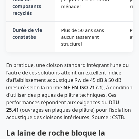
composants
ménager
recy
recyclés
Durée de vie
Plus de 50 ans sans
Plus
constatée
aucun tassement
affa
structurel
En pratique, une cloison standard intégrant l’une ou
l’autre de ces solutions atteint un excellent indice
d’affaiblissement acoustique Rw de 45 dB à 50 dB
(mesuré selon la norme
NF EN ISO 717-1
), à condition
d’utiliser des plaques de plâtre techniques. Ces
performances répondent aux exigences du
DTU
25.41
(ouvrages en plaques de plâtre) pour l’isolation
acoustique des cloisons intérieures. Source : CSTB.
La laine de roche bloque la