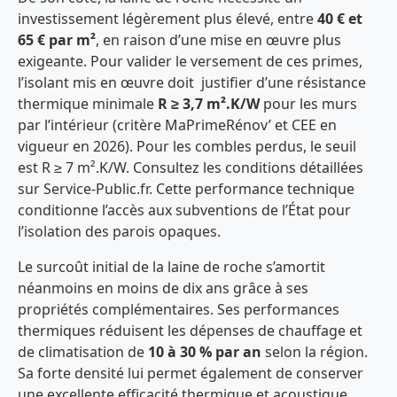
investissement légèrement plus élevé, entre
40 € et
65 € par m²
, en raison d’une mise en œuvre plus
exigeante. Pour valider le versement de ces primes,
l’isolant mis en œuvre doit justifier d’une résistance
thermique minimale
R ≥ 3,7 m².K/W
pour les murs
par l’intérieur (critère MaPrimeRénov’ et CEE en
vigueur en 2026). Pour les combles perdus, le seuil
est R ≥ 7 m².K/W. Consultez les conditions détaillées
sur Service-Public.fr. Cette performance technique
conditionne l’accès aux subventions de l’État pour
l’isolation des parois opaques.
Le surcoût initial de la laine de roche s’amortit
néanmoins en moins de dix ans grâce à ses
propriétés complémentaires. Ses performances
thermiques réduisent les dépenses de chauffage et
de climatisation de
10 à 30 % par an
selon la région.
Sa forte densité lui permet également de conserver
une excellente efficacité thermique et acoustique