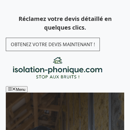
Aller
au
Réclamez votre devis détaillé en
contenu
quelques clics.
OBTENEZ VOTRE DEVIS MAINTENANT !
Menu