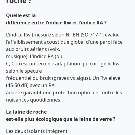
roche ?
Quelle est la
différence entre l’indice Rw et l’indice RA ?
L’indice Rw (mesuré selon NF EN ISO 717-1) évalue
l’affaiblissement acoustique global d’une paroi face
aux bruits aériens (voix,
musique). L’indice RA (ou
C, Ctr) est un terme d’adaptation qui corrige le Rw
selon le spectre
fréquentiel du bruit (graves vs aigus). Un Rw élevé
(45-50 dB) avec un RA
adapté garantit une protection optimale contre les
nuisances quotidiennes.
La laine de roche
est-elle plus écologique que la laine de verre ?
Les deux isolants intègrent