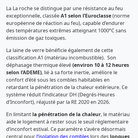
La La roche se distingue par une résistance au feu
exceptionnelle, classée
A1 selon l’Euroclasse
(norme
européenne de réaction au feu), capable d’endurer
des températures extrêmes atteignant 1000°C sans
émission de gaz toxiques.
La laine de verre bénéficie également de cette
classification A1 (matériau incombustible). Son
déphasage thermique élevé
(environ 10 à 12 heures
selon l’ADEME)
, lié à sa forte inertie, améliore le
confort d’été sous les combles habitables en
retardant la pénétration de la chaleur extérieure.
Ce
système réduit l’indicateur DH (Degrés-Heures
d’Inconfort), réajusté par la RE 2020 en 2026.
En limitant
la pénétration de la chaleur
, le matériau
aide le logement à rester sous le seuil réglementaire
d’inconfort estival. Ce paramètre s’avère désormais
central pour
l’isolation des combles
lors des
longues