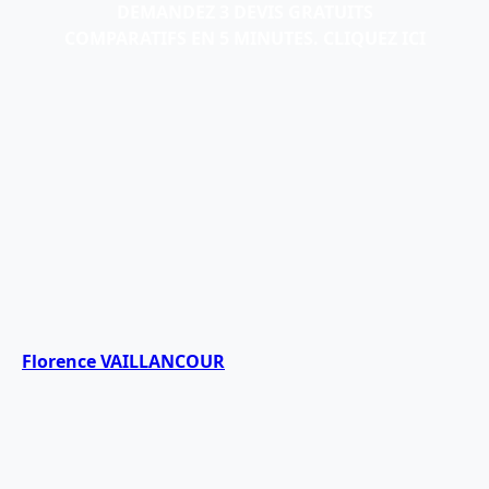
DEMANDEZ 3 DEVIS GRATUITS
COMPARATIFS EN 5 MINUTES. CLIQUEZ ICI
Florence VAILLANCOUR