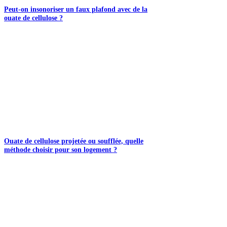
Peut-on insonoriser un faux plafond avec de la
ouate de cellulose ?
Ouate de cellulose projetée ou soufflée, quelle
méthode choisir pour son logement ?