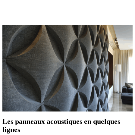
OBTENEZ 3 DEVIS GRATUITES EN 5 MINUTES
POUR FACILITER VOTRE DÉCISION
Les panneaux acoustiques en quelques
lignes