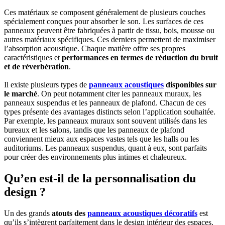
Ces matériaux se composent généralement de plusieurs couches
spécialement conçues pour absorber le son. Les surfaces de ces
panneaux peuvent être fabriquées à partir de tissu, bois, mousse ou
autres matériaux spécifiques. Ces derniers permettent de maximiser
l’absorption acoustique. Chaque matière offre ses propres
caractéristiques et
performances en termes de réduction du bruit
et de réverbération
.
Il existe plusieurs types de
panneaux acoustiques
disponibles sur
le marché
. On peut notamment citer les panneaux muraux, les
panneaux suspendus et les panneaux de plafond. Chacun de ces
types présente des avantages distincts selon l’application souhaitée.
Par exemple, les panneaux muraux sont souvent utilisés dans les
bureaux et les salons, tandis que les panneaux de plafond
conviennent mieux aux espaces vastes tels que les halls ou les
auditoriums. Les panneaux suspendus, quant à eux, sont parfaits
pour créer des environnements plus intimes et chaleureux.
Qu’en est-il de la personnalisation du
design ?
Un des grands
atouts des
panneaux acoustiques décoratifs
est
qu’ils s’intègrent parfaitement dans le design intérieur des espaces.