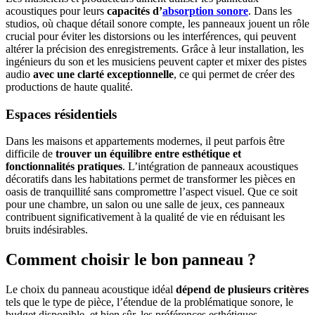
acoustiques pour leurs
capacités d’
absorption sonore
. Dans les
studios, où chaque détail sonore compte, les panneaux jouent un rôle
crucial pour éviter les distorsions ou les interférences, qui peuvent
altérer la précision des enregistrements. Grâce à leur installation, les
ingénieurs du son et les musiciens peuvent capter et mixer des pistes
audio
avec une clarté exceptionnelle
, ce qui permet de créer des
productions de haute qualité.
Espaces résidentiels
Dans les maisons et appartements modernes, il peut parfois être
difficile de
trouver un équilibre entre esthétique et
fonctionnalités pratiques
. L’intégration de panneaux acoustiques
décoratifs dans les habitations permet de transformer les pièces en
oasis de tranquillité sans compromettre l’aspect visuel. Que ce soit
pour une chambre, un salon ou une salle de jeux, ces panneaux
contribuent significativement à la qualité de vie en réduisant les
bruits indésirables.
Comment choisir le bon panneau ?
Le choix du panneau acoustique idéal
dépend de plusieurs critères
tels que le type de pièce, l’étendue de la problématique sonore, le
budget disponible, et bien sûr, les préférences esthétiques.