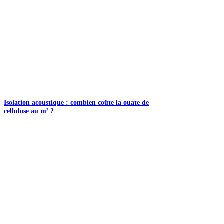
Isolation acoustique : combien coûte la ouate de
cellulose au m² ?