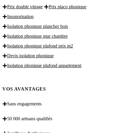
Prix double vitrage
Prix placo phonique
Insonorisation
Isolation phonique plancher bois
Isolation phonique mur chambre
Isolation phonique plafond prix m2
Devis isolation phonique
Isolation phonique plafond appartement
VOS AVANTAGES
Sans engagements
50 000 artisans qualifiés