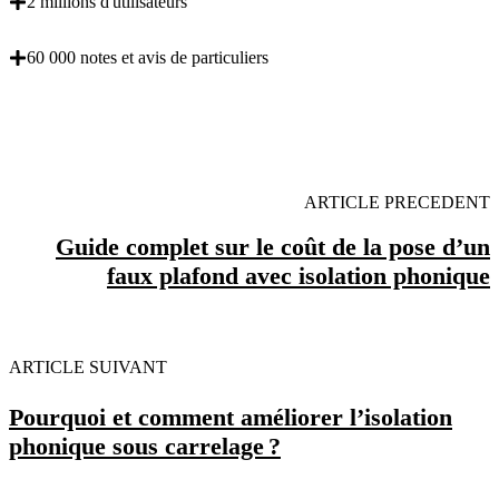
2 millions d'utilisateurs
60 000 notes et avis de particuliers
OBENTENEZ 3 DEVIS GRATUITES EN 5
MINUTES POUR FACILITER VOTRE DECISION
ARTICLE PRECEDENT
Guide complet sur le coût de la pose d’un
faux plafond avec isolation phonique
ARTICLE SUIVANT
Pourquoi et comment améliorer l’isolation
phonique sous carrelage ?