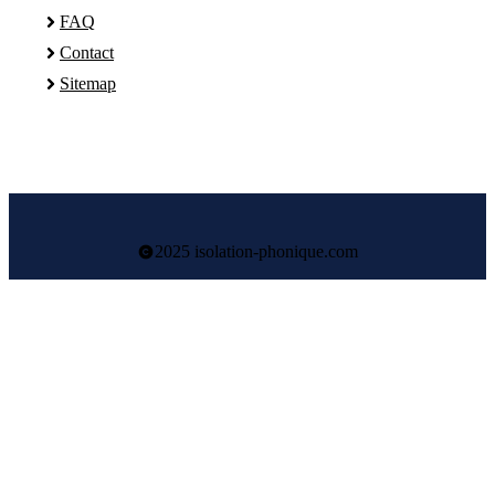
FAQ
Contact
Sitemap
2025 isolation-phonique.com