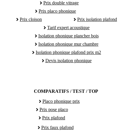
Prix double vitrage
Prix placo phonique
Prix cloison
Prix isolation plafond
Tarif expert acoustique
Isolation phonique plancher bois
Isolation phonique mur chambre
Isolation phonique plafond prix m2
Devis isolation phonique
COMPARATIFS / TEST / TOP
Placo phonique prix
Prix pose placo
Prix plafond
Prix faux plafond