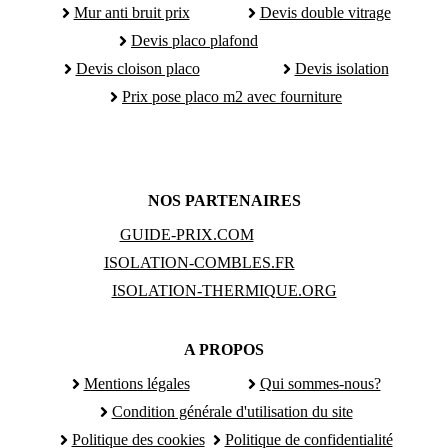
Mur anti bruit prix
Devis double vitrage
Devis placo plafond
Devis cloison placo
Devis isolation
Prix pose placo m2 avec fourniture
NOS PARTENAIRES
GUIDE-PRIX.COM
ISOLATION-COMBLES.FR
ISOLATION-THERMIQUE.ORG
A PROPOS
Mentions légales
Qui sommes-nous?
Condition générale d'utilisation du site
Politique des cookies
Politique de confidentialité