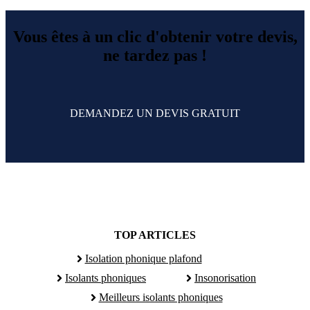
Vous êtes à un clic d'obtenir votre devis,
ne tardez pas !
DEMANDEZ UN DEVIS GRATUIT
TOP ARTICLES
Isolation phonique plafond
Isolants phoniques
Insonorisation
Meilleurs isolants phoniques