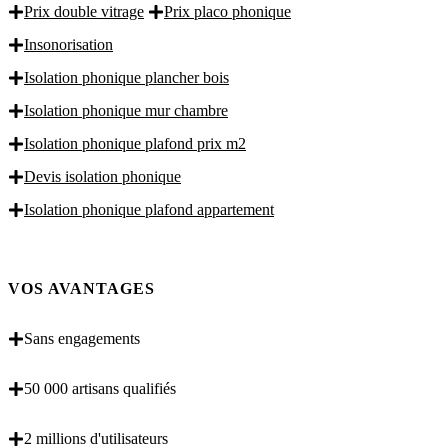
Prix double vitrage
Prix placo phonique
Insonorisation
Isolation phonique plancher bois
Isolation phonique mur chambre
Isolation phonique plafond prix m2
Devis isolation phonique
Isolation phonique plafond appartement
VOS AVANTAGES
Sans engagements
50 000 artisans qualifiés
2 millions d'utilisateurs