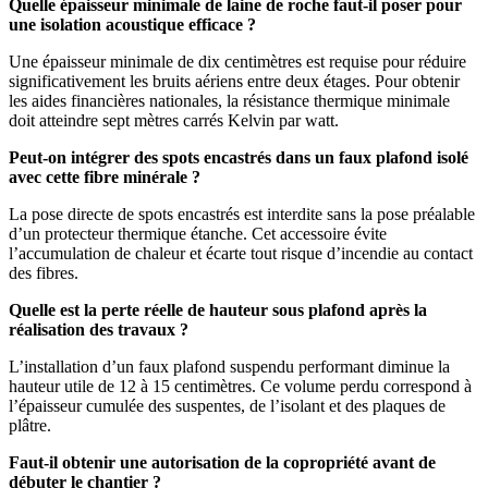
Quelle épaisseur minimale de laine de roche faut-il poser pour
une isolation acoustique efficace ?
Une épaisseur minimale de dix centimètres est requise pour réduire
significativement les bruits aériens entre deux étages. Pour obtenir
les aides financières nationales, la résistance thermique minimale
doit atteindre sept mètres carrés Kelvin par watt.
Peut-on intégrer des spots encastrés dans un faux plafond isolé
avec cette fibre minérale ?
La pose directe de spots encastrés est interdite sans la pose préalable
d’un protecteur thermique étanche. Cet accessoire évite
l’accumulation de chaleur et écarte tout risque d’incendie au contact
des fibres.
Quelle est la perte réelle de hauteur sous plafond après la
réalisation des travaux ?
L’installation d’un faux plafond suspendu performant diminue la
hauteur utile de 12 à 15 centimètres. Ce volume perdu correspond à
l’épaisseur cumulée des suspentes, de l’isolant et des plaques de
plâtre.
Faut-il obtenir une autorisation de la copropriété avant de
débuter le chantier ?