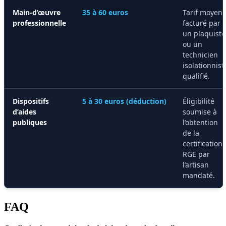
Main-d’œuvre
35 à 60 euros
Tarif moyen
professionnelle
facturé par
un plaquiste
ou un
technicien
isolationnist
qualifié.
Dispositifs
5 à 30 euros (déduction)
Éligibilité
d’aides
soumise à
publiques
l’obtention
de la
certification
RGE par
l’artisan
mandaté.
FAQ