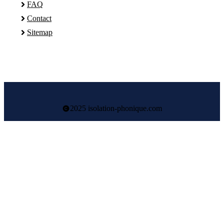
FAQ
Contact
Sitemap
2025 isolation-phonique.com