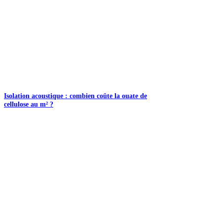
Isolation acoustique : combien coûte la ouate de
cellulose au m² ?