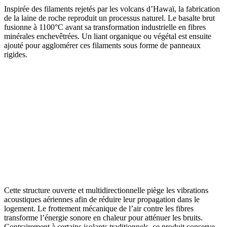
Inspirée des filaments rejetés par les volcans d’Hawaï, la fabrication
de la laine de roche reproduit un processus naturel. Le basalte brut
fusionne à 1100°C avant sa transformation industrielle en fibres
minérales enchevêtrées. Un liant organique ou végétal est ensuite
ajouté pour agglomérer ces filaments sous forme de panneaux
rigides.
Cette structure ouverte et multidirectionnelle piège les vibrations
acoustiques aériennes afin de réduire leur propagation dans le
logement. Le frottement mécanique de l’air contre les fibres
transforme l’énergie sonore en chaleur pour atténuer les bruits.
Contrairement à certains isolants traditionnels, ce produit conserve