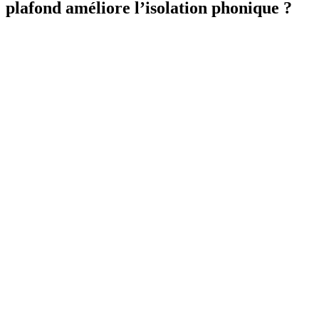
plafond améliore l’isolation phonique ?