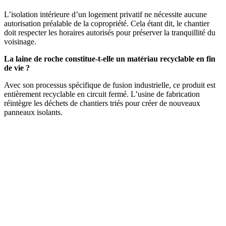
L’isolation intérieure d’un logement privatif ne nécessite aucune
autorisation préalable de la copropriété. Cela étant dit, le chantier
doit respecter les horaires autorisés pour préserver la tranquillité du
voisinage.
La laine de roche constitue-t-elle un matériau recyclable en fin
de vie ?
Avec son processus spécifique de fusion industrielle, ce produit est
entièrement recyclable en circuit fermé. L’usine de fabrication
réintègre les déchets de chantiers triés pour créer de nouveaux
panneaux isolants.
DEMANDEZ 3 DEVIS GRATUITS
COMPARATIFS EN 5 MINUTES. CLIQUEZ ICI