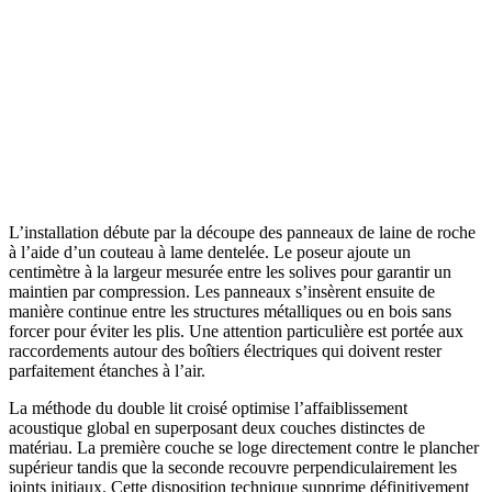
L’installation débute par la découpe des panneaux de laine de roche
à l’aide d’un couteau à lame dentelée. Le poseur ajoute un
centimètre à la largeur mesurée entre les solives pour garantir un
maintien par compression. Les panneaux s’insèrent ensuite de
manière continue entre les structures métalliques ou en bois sans
forcer pour éviter les plis. Une attention particulière est portée aux
raccordements autour des boîtiers électriques qui doivent rester
parfaitement étanches à l’air.
La méthode du double lit croisé optimise l’affaiblissement
acoustique global en superposant deux couches distinctes de
matériau. La première couche se loge directement contre le plancher
supérieur tandis que la seconde recouvre perpendiculairement les
joints initiaux. Cette disposition technique supprime définitivement