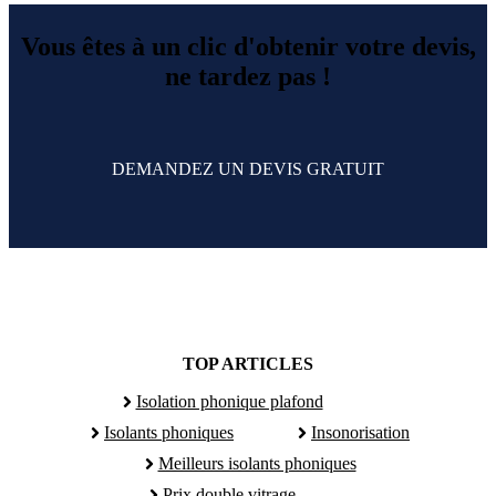
Vous êtes à un clic d'obtenir votre devis,
ne tardez pas !
DEMANDEZ UN DEVIS GRATUIT
TOP ARTICLES
Isolation phonique plafond
Isolants phoniques
Insonorisation
Meilleurs isolants phoniques
Prix double vitrage