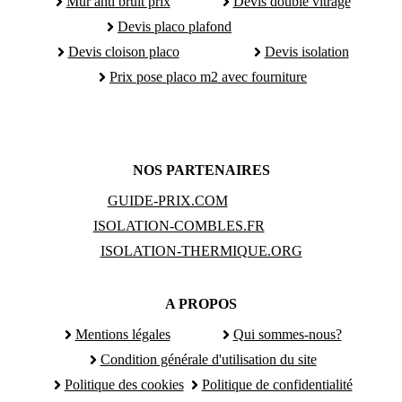
Mur anti bruit prix
Devis double vitrage
Devis placo plafond
Devis cloison placo
Devis isolation
Prix pose placo m2 avec fourniture
NOS PARTENAIRES
GUIDE-PRIX.COM
ISOLATION-COMBLES.FR
ISOLATION-THERMIQUE.ORG
A PROPOS
Mentions légales
Qui sommes-nous?
Condition générale d'utilisation du site
Politique des cookies
Politique de confidentialité