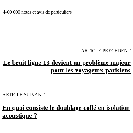
60 000 notes et avis de particuliers
OBENTENEZ 3 DEVIS GRATUITES EN 5
MINUTES POUR FACILITER VOTRE DECISION
ARTICLE PRECEDENT
Le bruit ligne 13 devient un problème majeur
pour les voyageurs parisiens
ARTICLE SUIVANT
En quoi consiste le doublage collé en isolation
acoustique ?