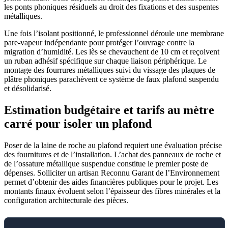
les ponts phoniques résiduels au droit des fixations et des suspentes
métalliques.
Une fois l’isolant positionné, le professionnel déroule une membrane
pare-vapeur indépendante pour protéger l’ouvrage contre la
migration d’humidité. Les lès se chevauchent de 10 cm et reçoivent
un ruban adhésif spécifique sur chaque liaison périphérique. Le
montage des fourrures métalliques suivi du vissage des plaques de
plâtre phoniques parachèvent ce système de faux plafond suspendu
et désolidarisé.
Estimation budgétaire et tarifs au mètre
carré pour isoler un plafond
Poser de la laine de roche au plafond requiert une évaluation précise
des fournitures et de l’installation. L’achat des panneaux de roche et
de l’ossature métallique suspendue constitue le premier poste de
dépenses. Solliciter un artisan Reconnu Garant de l’Environnement
permet d’obtenir des aides financières publiques pour le projet. Les
montants finaux évoluent selon l’épaisseur des fibres minérales et la
configuration architecturale des pièces.