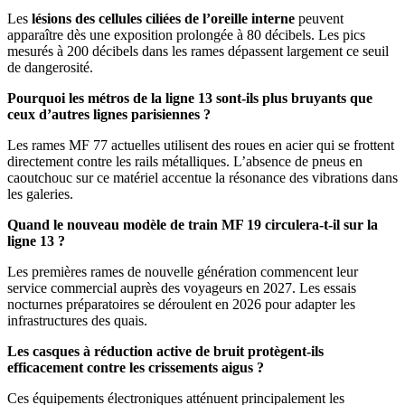
Les
lésions des cellules ciliées de l’oreille interne
peuvent
apparaître dès une exposition prolongée à 80 décibels. Les pics
mesurés à 200 décibels dans les rames dépassent largement ce seuil
de dangerosité.
Pourquoi les métros de la ligne 13 sont-ils plus bruyants que
ceux d’autres lignes parisiennes ?
Les rames MF 77 actuelles utilisent des roues en acier qui se frottent
directement contre les rails métalliques. L’absence de pneus en
caoutchouc sur ce matériel accentue la résonance des vibrations dans
les galeries.
Quand le nouveau modèle de train MF 19 circulera-t-il sur la
ligne 13 ?
Les premières rames de nouvelle génération commencent leur
service commercial auprès des voyageurs en 2027. Les essais
nocturnes préparatoires se déroulent en 2026 pour adapter les
infrastructures des quais.
Les casques à réduction active de bruit protègent-ils
efficacement contre les crissements aigus ?
Ces équipements électroniques atténuent principalement les