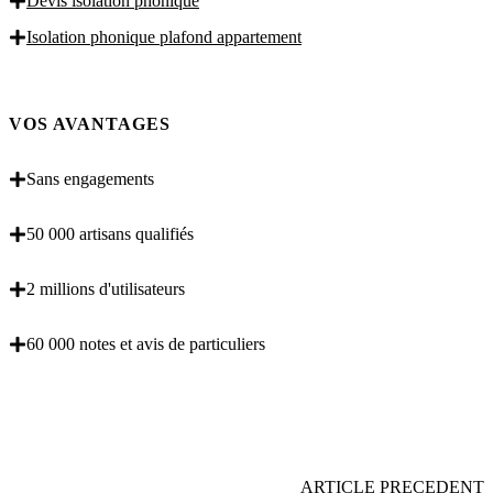
Devis isolation phonique
Isolation phonique plafond appartement
VOS AVANTAGES
Sans engagements
50 000 artisans qualifiés
2 millions d'utilisateurs
60 000 notes et avis de particuliers
OBENTENEZ 3 DEVIS GRATUITES EN 5
MINUTES POUR FACILITER VOTRE DECISION
ARTICLE PRECEDENT