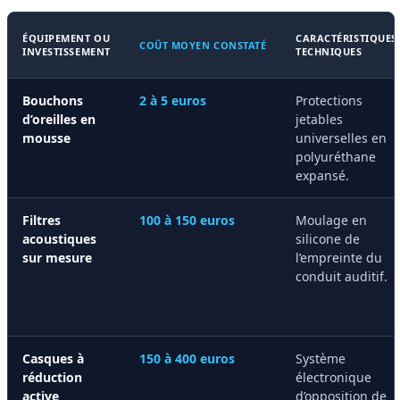
ÉQUIPEMENT OU
CARACTÉRISTIQUES
COÛT MOYEN CONSTATÉ
INVESTISSEMENT
TECHNIQUES
Bouchons
2 à 5 euros
Protections
d’oreilles en
jetables
mousse
universelles en
polyuréthane
expansé.
Filtres
100 à 150 euros
Moulage en
acoustiques
silicone de
sur mesure
l’empreinte du
conduit auditif.
Casques à
150 à 400 euros
Système
réduction
électronique
active
d’opposition de