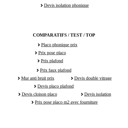
Devis isolation phonique
COMPARATIFS / TEST / TOP
Placo phonique prix
Prix pose placo
Prix plafond
Prix faux plafond
Mur anti bruit prix
Devis double vitrage
Devis placo plafond
Devis cloison placo
Devis isolation
Prix pose placo m2 avec fourniture