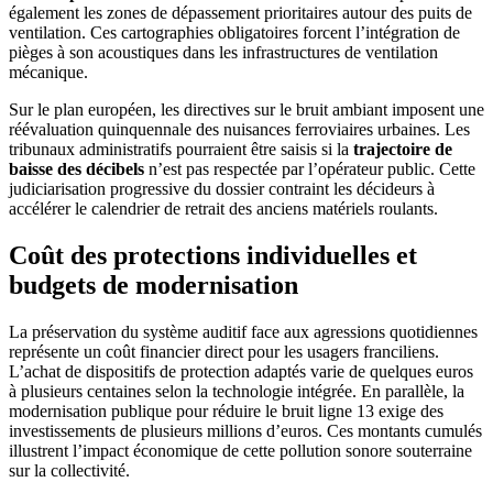
également les zones de dépassement prioritaires autour des puits de
ventilation. Ces cartographies obligatoires forcent l’intégration de
pièges à son acoustiques dans les infrastructures de ventilation
mécanique.
Sur le plan européen, les directives sur le bruit ambiant imposent une
réévaluation quinquennale des nuisances ferroviaires urbaines. Les
tribunaux administratifs pourraient être saisis si la
trajectoire de
baisse des décibels
n’est pas respectée par l’opérateur public. Cette
judiciarisation progressive du dossier contraint les décideurs à
accélérer le calendrier de retrait des anciens matériels roulants.
Coût des protections individuelles et
budgets de modernisation
La préservation du système auditif face aux agressions quotidiennes
représente un coût financier direct pour les usagers franciliens.
L’achat de dispositifs de protection adaptés varie de quelques euros
à plusieurs centaines selon la technologie intégrée. En parallèle, la
modernisation publique pour réduire le bruit ligne 13 exige des
investissements de plusieurs millions d’euros. Ces montants cumulés
illustrent l’impact économique de cette pollution sonore souterraine
sur la collectivité.