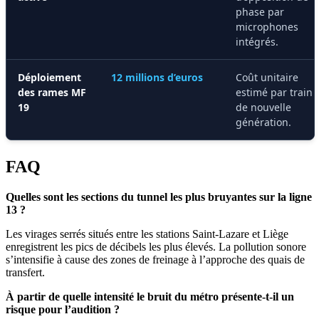
phase par
microphones
intégrés.
Déploiement
12 millions d’euros
Coût unitaire
des rames MF
estimé par train
19
de nouvelle
génération.
FAQ
Quelles sont les sections du tunnel les plus bruyantes sur la ligne
13 ?
Les virages serrés situés entre les stations Saint-Lazare et Liège
enregistrent les pics de décibels les plus élevés. La pollution sonore
s’intensifie à cause des zones de freinage à l’approche des quais de
transfert.
À partir de quelle intensité le bruit du métro présente-t-il un
risque pour l’audition ?