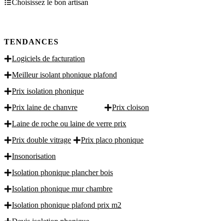
Choisissez le bon artisan
TENDANCES
Logiciels de facturation
Meilleur isolant phonique plafond
Prix isolation phonique
Prix laine de chanvre
Prix cloison
Laine de roche ou laine de verre prix
Prix double vitrage
Prix placo phonique
Insonorisation
Isolation phonique plancher bois
Isolation phonique mur chambre
Isolation phonique plafond prix m2