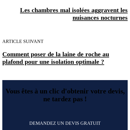
Les chambres mal isolées aggravent les
nuisances nocturnes
ARTICLE SUIVANT
Comment poser de la laine de roche au
plafond pour une isolation optimale ?
Vous êtes à un clic d'obtenir votre devis,
ne tardez pas !
DEMANDEZ UN DEVIS GRATUIT