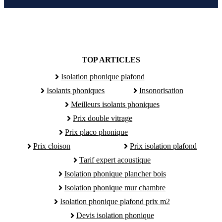
TOP ARTICLES
Isolation phonique plafond
Isolants phoniques
Insonorisation
Meilleurs isolants phoniques
Prix double vitrage
Prix placo phonique
Prix cloison
Prix isolation plafond
Tarif expert acoustique
Isolation phonique plancher bois
Isolation phonique mur chambre
Isolation phonique plafond prix m2
Devis isolation phonique