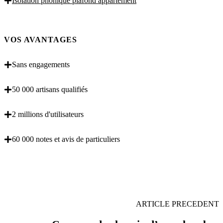
Isolation phonique plafond appartement
VOS AVANTAGES
Sans engagements
50 000 artisans qualifiés
2 millions d'utilisateurs
60 000 notes et avis de particuliers
OBENTENEZ 3 DEVIS GRATUITES EN 5
MINUTES POUR FACILITER VOTRE DECISION
ARTICLE PRECEDENT