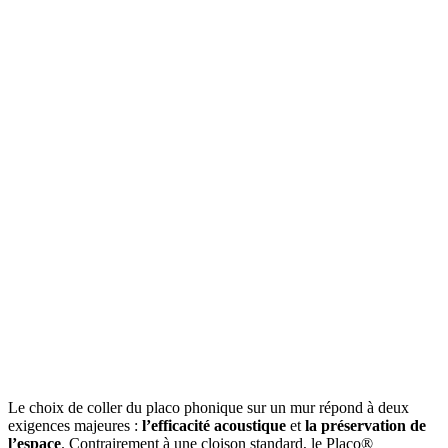
Le choix de coller du placo phonique sur un mur répond à deux
exigences majeures :
l’efficacité acoustique
et
la préservation de
l’espace
. Contrairement à une cloison standard, le Placo®