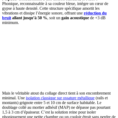
Phonique, reconnaissable à sa couleur bleue, intègre un cœur de
gypse à haute densité. Cette structure spécifique amortit les
vibrations et dissipe l’énergie sonore, offrant une
réduction du
bruit
allant jusqu’à 50 %
, soit un
gain acoustique
de +3 dB
minimum.
Mais le véritable atout du collage direct tient à son encombrement
minimal. Une
isolation classique sur ossature métallique
(rails et
montants) grignote entre 5 et 10 cm de surface habitable. Le
doublage collé au mortier adhésif (MAP) ne dépasse pas pourtant
1,5 à 3 cm d’épaisseur. C’est la solution reine pour isoler
phoniquement une petite chambre ou un couloir étroit sans perdre de