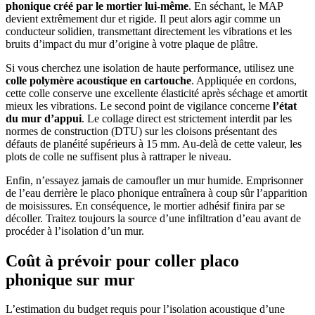
phonique créé par le mortier lui-même
. En séchant, le MAP
devient extrêmement dur et rigide. Il peut alors agir comme un
conducteur solidien, transmettant directement les vibrations et les
bruits d’impact du mur d’origine à votre plaque de plâtre.
Si vous cherchez une isolation de haute performance, utilisez une
colle polymère acoustique en cartouche
. Appliquée en cordons,
cette colle conserve une excellente élasticité après séchage et amortit
mieux les vibrations. Le second point de vigilance concerne
l’état
du mur d’appui
. Le collage direct est strictement interdit par les
normes de construction (DTU) sur les cloisons présentant des
défauts de planéité supérieurs à 15 mm. Au-delà de cette valeur, les
plots de colle ne suffisent plus à rattraper le niveau.
Enfin, n’essayez jamais de camoufler un mur humide. Emprisonner
de l’eau derrière le placo phonique entraînera à coup sûr l’apparition
de moisissures. En conséquence, le mortier adhésif finira par se
décoller. Traitez toujours la source d’une infiltration d’eau avant de
procéder à l’isolation d’un mur.
Coût à prévoir pour coller placo
phonique sur mur
L’estimation du budget requis pour l’isolation acoustique d’une