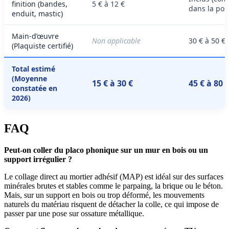
finition (bandes,
5 € à 12 €
dans la pos
enduit, mastic)
Main-d’œuvre
Non applicable
30 € à 50 €
(Plaquiste certifié)
Total estimé
(Moyenne
15 € à 30 €
45 € à 80 
constatée en
2026)
FAQ
Peut-on coller du placo phonique sur un mur en bois ou un
support irrégulier ?
Le collage direct au mortier adhésif (MAP) est idéal sur des surfaces
minérales brutes et stables comme le parpaing, la brique ou le béton.
Mais, sur un support en bois ou trop déformé, les mouvements
naturels du matériau risquent de détacher la colle, ce qui impose de
passer par une pose sur ossature métallique.