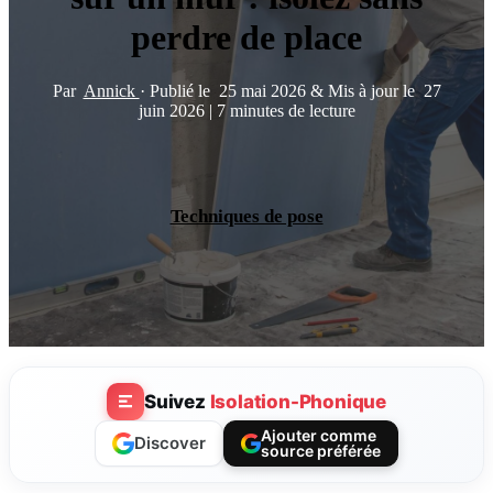
perdre de place
Par
Annick
·
Publié le
25 mai 2026
&
Mis à jour le
27
juin 2026
|
7 minutes de lecture
Techniques de pose
Suivez
Isolation-Phonique
Ajouter comme
Discover
source préférée