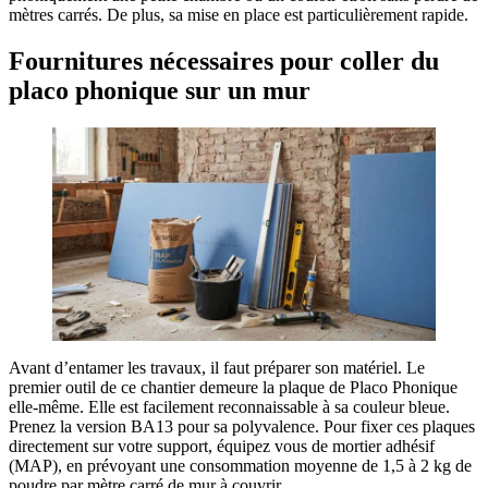
mètres carrés. De plus, sa mise en place est particulièrement rapide.
Fournitures nécessaires pour coller du
placo phonique sur un mur
Avant d’entamer les travaux, il faut préparer son matériel. Le
premier outil de ce chantier demeure la plaque de Placo Phonique
elle-même. Elle est facilement reconnaissable à sa couleur bleue.
Prenez la version BA13 pour sa polyvalence. Pour fixer ces plaques
directement sur votre support, équipez vous de mortier adhésif
(MAP), en prévoyant une consommation moyenne de 1,5 à 2 kg de
poudre par mètre carré de mur à couvrir.