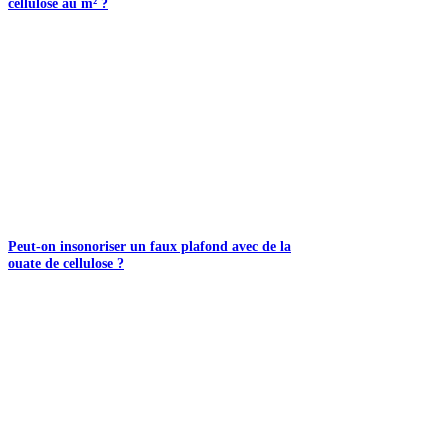
cellulose au m² ?
Peut-on insonoriser un faux plafond avec de la
ouate de cellulose ?