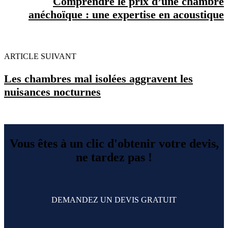
Comprendre le prix d’une chambre
anéchoïque : une expertise en acoustique
ARTICLE SUIVANT
Les chambres mal isolées aggravent les
nuisances nocturnes
Vous êtes à un clic d'obtenir votre devis,
ne tardez pas !
DEMANDEZ UN DEVIS GRATUIT