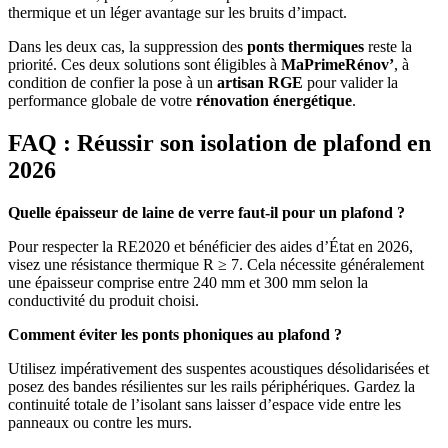
thermique et un léger avantage sur les bruits d’impact.
Dans les deux cas, la suppression des
ponts thermiques
reste la
priorité. Ces deux solutions sont éligibles à
MaPrimeRénov’
, à
condition de confier la pose à un
artisan RGE
pour valider la
performance globale de votre
rénovation énergétique
.
FAQ : Réussir son isolation de plafond en
2026
Quelle épaisseur de laine de verre faut-il pour un plafond ?
Pour respecter la RE2020 et bénéficier des aides d’État en 2026,
visez une résistance thermique R ≥ 7. Cela nécessite généralement
une épaisseur comprise entre 240 mm et 300 mm selon la
conductivité du produit choisi.
Comment éviter les ponts phoniques au plafond ?
Utilisez impérativement des suspentes acoustiques désolidarisées et
posez des bandes résilientes sur les rails périphériques. Gardez la
continuité totale de l’isolant sans laisser d’espace vide entre les
panneaux ou contre les murs.