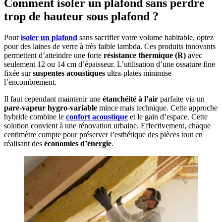
Comment isoler un plafond sans perdre
trop de hauteur sous plafond ?
Pour
isoler un plafond
sans sacrifier votre volume habitable, optez
pour des laines de verre à très faible lambda. Ces produits innovants
permettent d’atteindre une forte
résistance thermique (R)
avec
seulement 12 ou 14 cm d’épaisseur. L’utilisation d’une ossature fine
fixée sur
suspentes acoustiques
ultra-plates minimise
l’encombrement.
Il faut cependant maintenir une
étanchéité à l’air
parfaite via un
pare-vapeur hygro-variable
mince mais technique. Cette approche
hybride combine le
confort acoustique
et le gain d’espace. Cette
solution convient à une rénovation urbaine. Effectivement, chaque
centimètre compte pour préserver l’esthétique des pièces tout en
réalisant des
économies d’énergie
.