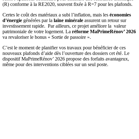
(R) conforme à la RE2020, souvent fixée à R=7 pour les plafonds.
Certes le coût des matériaux a subi l’inflation, mais les
économies
d’énergie
générées par la
laine minérale
assurent un retour sur
investissement rapide. Par ailleurs, ce projet améliore la valeur
patrimoniale de votre logement. La
réforme MaPrimeRénov’ 2026
va revaloriser le bonus « Sortie de passoire ».
C’est le moment de planifier vos travaux pour bénéficier de ces
nouveaux plafonds d’aide dès l’ouverture des dossiers cet été. Le
dispositif MaPrimeRénov’ 2026 propose des forfaits avantageux,
même pour des interventions ciblées sur un seul poste.