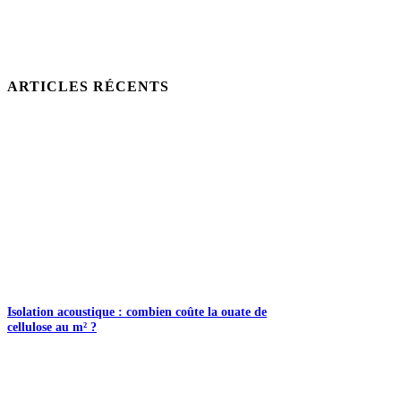
ARTICLES RÉCENTS
Isolation acoustique : combien coûte la ouate de
cellulose au m² ?