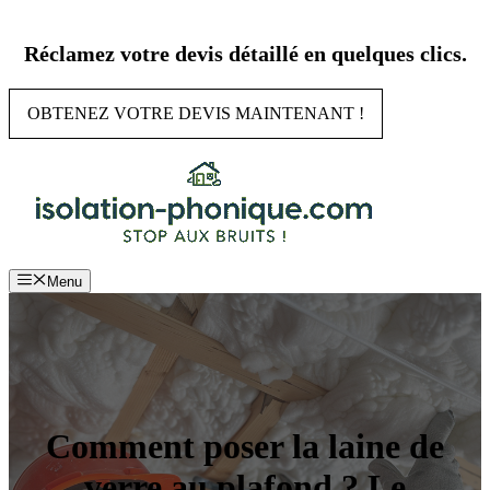
Aller
au
Réclamez votre devis détaillé en quelques clics.
contenu
OBTENEZ VOTRE DEVIS MAINTENANT !
Menu
Comment poser la laine de
verre au plafond ? Le