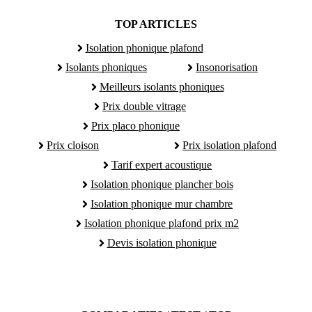
TOP ARTICLES
Isolation phonique plafond
Isolants phoniques
Insonorisation
Meilleurs isolants phoniques
Prix double vitrage
Prix placo phonique
Prix cloison
Prix isolation plafond
Tarif expert acoustique
Isolation phonique plancher bois
Isolation phonique mur chambre
Isolation phonique plafond prix m2
Devis isolation phonique