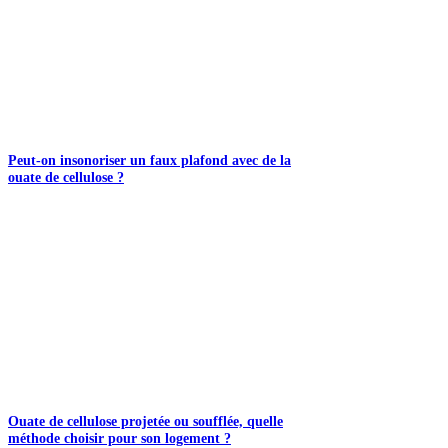
Peut-on insonoriser un faux plafond avec de la
ouate de cellulose ?
Ouate de cellulose projetée ou soufflée, quelle
méthode choisir pour son logement ?