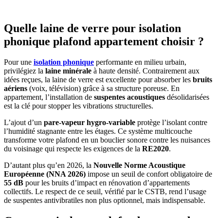
Quelle laine de verre pour isolation
phonique plafond appartement choisir ?
Pour une
isolation phonique
performante en milieu urbain,
privilégiez la
laine minérale
à haute densité. Contrairement aux
idées reçues, la laine de verre est excellente pour absorber les
bruits
aériens
(voix, télévision) grâce à sa structure poreuse. En
appartement, l’installation de
suspentes acoustiques
désolidarisées
est la clé pour stopper les vibrations structurelles.
L’ajout d’un
pare-vapeur hygro-variable
protège l’isolant contre
l’humidité stagnante entre les étages. Ce système multicouche
transforme votre plafond en un bouclier sonore contre les nuisances
du voisinage qui respecte les exigences de la
RE2020
.
D’autant plus qu’en 2026, la
Nouvelle Norme Acoustique
Européenne (NNA 2026)
impose un seuil de confort obligatoire de
55 dB
pour les bruits d’impact en rénovation d’appartements
collectifs. Le respect de ce seuil, vérifié par le CSTB, rend l’usage
de suspentes antivibratiles non plus optionnel, mais indispensable.