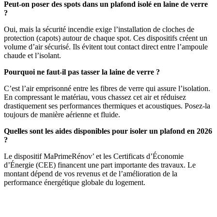
Peut-on poser des spots dans un plafond isolé en laine de verre
?
Oui, mais la sécurité incendie exige l’installation de cloches de
protection (capots) autour de chaque spot. Ces dispositifs créent un
volume d’air sécurisé. Ils évitent tout contact direct entre l’ampoule
chaude et l’isolant.
Pourquoi ne faut-il pas tasser la laine de verre ?
C’est l’air emprisonné entre les fibres de verre qui assure l’isolation.
En compressant le matériau, vous chassez cet air et réduisez
drastiquement ses performances thermiques et acoustiques. Posez-la
toujours de manière aérienne et fluide.
Quelles sont les aides disponibles pour isoler un plafond en 2026
?
Le dispositif MaPrimeRénov’ et les Certificats d’Économie
d’Énergie (CEE) financent une part importante des travaux. Le
montant dépend de vos revenus et de l’amélioration de la
performance énergétique globale du logement.
DEMANDEZ 3 DEVIS GRATUITS
COMPARATIFS EN 5 MINUTES. CLIQUEZ ICI