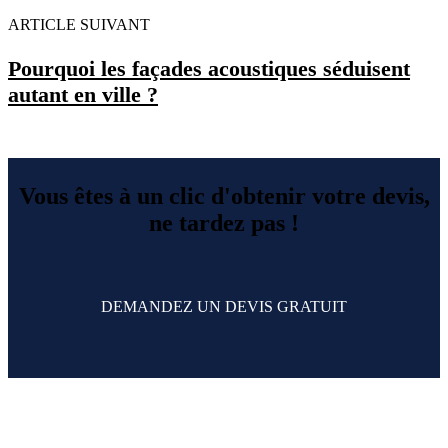
ARTICLE SUIVANT
Pourquoi les façades acoustiques séduisent
autant en ville ?
Vous êtes à un clic d'obtenir votre devis,
ne tardez pas !
DEMANDEZ UN DEVIS GRATUIT