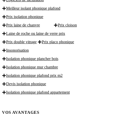
Meilleur isolant phonique plafond
Prix isolation phonique
Prix laine de chanvre
Prix cloison
Laine de roche ou laine de verre prix
Prix double vitrage
Prix placo phonique
Insonorisation
Isolation phonique plancher bois
Isolation phonique mur chambre
Isolation phonique plafond prix m2
Devis isolation phonique
Isolation phonique plafond appartement
VOS AVANTAGES