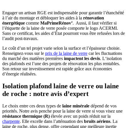
Engager un artisan RGE est indispensable pour garantir l’étanchéité
à l’air du montage et débloquer les aides à la
rénovation
énergétique
comme
MaPrimeRénov’
. Aussi, il faut vérifier si
l’étiquette de la laine de verre posée comporte le logo ACERMI.
Sans ce certificat, les aides d’État pourront vous être refusées lors de
l’audit post-travaux.
Le coût d’un tel projet varie selon la surface et l’épaisseur choisie.
Renseignez-vous sur le
prix de la laine de verre
car les fluctuations
du marché des matières premières
impactent les devis
. L‘isolation
des plafonds est l’une des projets de rénovation les plus rentables.
Son retour sur investissement est rapide grâce aux économies
d’énergie réalisées.
Isolation plafond laine de verre ou laine
de roche : notre avis d’expert
Le choix entre ces deux types de
laine minérale
dépend de vos
priorités. Notre avis penche pour la laine de verre si vous visez une
résistance thermique (R)
élevée avec un poids réduit sur la
charpente
. Elle excelle dans l’atténuation des
bruits aériens
. La
laine de roche, plus dense, offre cependant une meilleure inertie