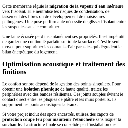
Cette membrane régule la
migration de la vapeur d’eau
intérieure
vers l’isolant. Elle neutralise les risques de condensation, de
tassement des fibres ou de développement de moisissures
pathogènes. Une pose performante nécessite de glisser l’isolant entre
les suspentes sans le comprimer.
Une laine écrasée perd instantanément ses propriétés. Il est impératif
de garder une continuité parfaite sur toute la surface. C’est le seul
moyen pour supprimer les courants d’air parasites qui dégradent le
bilan énergétique du logement.
Optimisation acoustique et traitement des
finitions
Le confort sonore dépend de la gestion des points singuliers. Pour
obtenir une
isolation phonique
de haute qualité, traitez les
périphéries avec des bandes résilientes. Ces joints souples évitent le
contact direct entre les plaques de plâtre et les murs porteurs. Ils
suppriment les ponts acoustiques latéraux.
Si votre projet inclut des spots encastrés, utilisez des capots de
protection coupe-feu
pour
maintenir l’étanchéité
sans risquer la
surchauffe. La structure finale se consolide par l’installation des