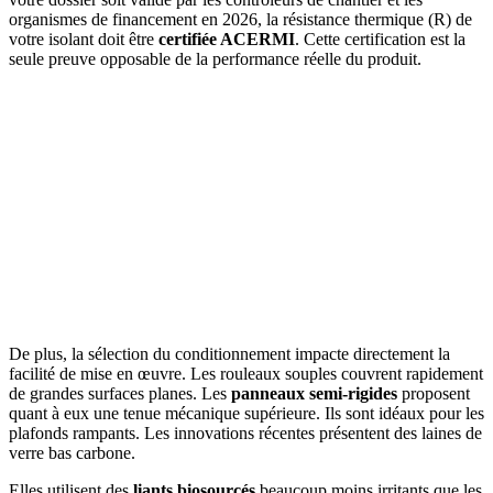
organismes de financement en 2026, la résistance thermique (R) de
votre isolant doit être
certifiée ACERMI
. Cette certification est la
seule preuve opposable de la performance réelle du produit.
De plus, la sélection du conditionnement impacte directement la
facilité de mise en œuvre. Les rouleaux souples couvrent rapidement
de grandes surfaces planes. Les
panneaux semi-rigides
proposent
quant à eux une tenue mécanique supérieure. Ils sont idéaux pour les
plafonds rampants. Les innovations récentes présentent des laines de
verre bas carbone.
Elles utilisent des
liants biosourcés
beaucoup moins irritants que les