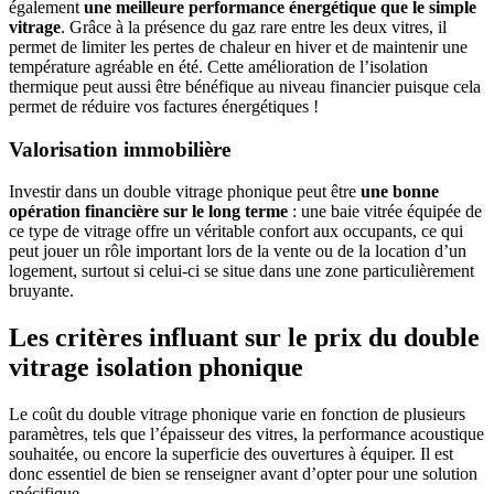
également
une meilleure performance énergétique que le simple
vitrage
. Grâce à la présence du gaz rare entre les deux vitres, il
permet de limiter les pertes de chaleur en hiver et de maintenir une
température agréable en été. Cette amélioration de l’isolation
thermique peut aussi être bénéfique au niveau financier puisque cela
permet de réduire vos factures énergétiques !
Valorisation immobilière
Investir dans un double vitrage phonique peut être
une bonne
opération financière sur le long terme
: une baie vitrée équipée de
ce type de vitrage offre un véritable confort aux occupants, ce qui
peut jouer un rôle important lors de la vente ou de la location d’un
logement, surtout si celui-ci se situe dans une zone particulièrement
bruyante.
Les critères influant sur le prix du double
vitrage isolation phonique
Le coût du double vitrage phonique varie en fonction de plusieurs
paramètres, tels que l’épaisseur des vitres, la performance acoustique
souhaitée, ou encore la superficie des ouvertures à équiper. Il est
donc essentiel de bien se renseigner avant d’opter pour une solution
spécifique.