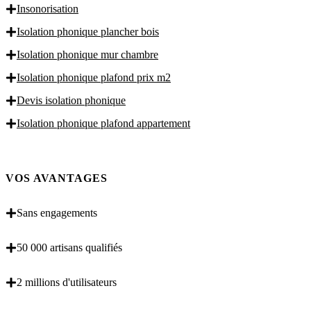
Insonorisation
Isolation phonique plancher bois
Isolation phonique mur chambre
Isolation phonique plafond prix m2
Devis isolation phonique
Isolation phonique plafond appartement
VOS AVANTAGES
Sans engagements
50 000 artisans qualifiés
2 millions d'utilisateurs