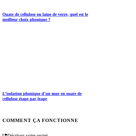
Ouate de cellulose ou laine de verre, quel est le
meilleur choix phonique ?
L’isolation phonique d’un mur en ouate de
cellulose étape par étape
COMMENT ÇA FONCTIONNE
Décrivez votre projet