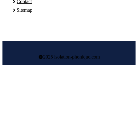
Contact
Sitemap
2025 isolation-phonique.com