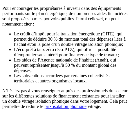
Pour encourager les propriétaires à investir dans des équipements
performants sur le plan énergétique, de nombreuses aides financières
sont proposées par les pouvoirs publics. Parmi celles-ci, on peut
notamment citer :
Le crédit d’impôt pour la transition énergétique (CITE), qui
permet de déduire 30 % du montant total des dépenses liées à
l’achat et/ou la pose d’un double vitrage isolation phonique;
L’éco-prêt à taux zéro (éco-PTZ), qui offre la possibilité
d’emprunter sans intérêt pour financer ce type de travaux;
Les aides de l’Agence nationale de l’habitat (Anah), qui
peuvent représenter jusqu’à 50 % du montant global des
dépenses;
Les subventions accordées par certaines collectivités
territoriales et autres organismes locaux.
N’hésitez pas à vous renseigner auprès des professionnels du secteur
sur les différentes solutions de financement existantes pour installer
un double vitrage isolation phonique dans votre logement. Cela peut
permettre de réduire le
prix isolation phonique
vitrage.
DEMANDEZ 3 DEVIS GRATUITS
COMPARATIFS EN 5 MINUTES. CLIQUEZ ICI