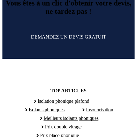
Vous êtes à un clic d'obtenir votre devis,
ne tardez pas !
DEMANDEZ UN DEVIS GRATUIT
TOP ARTICLES
Isolation phonique plafond
Isolants phoniques
Insonorisation
Meilleurs isolants phoniques
Prix double vitrage
Prix placo phonique