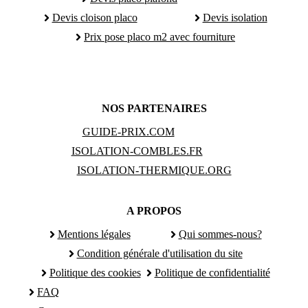
Devis cloison placo
Devis isolation
Prix pose placo m2 avec fourniture
NOS PARTENAIRES
GUIDE-PRIX.COM
ISOLATION-COMBLES.FR
ISOLATION-THERMIQUE.ORG
A PROPOS
Mentions légales
Qui sommes-nous?
Condition générale d'utilisation du site
Politique des cookies
Politique de confidentialité
FAQ