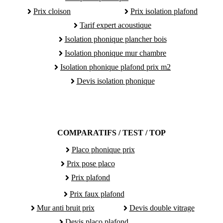
Prix cloison
Prix isolation plafond
Tarif expert acoustique
Isolation phonique plancher bois
Isolation phonique mur chambre
Isolation phonique plafond prix m2
Devis isolation phonique
COMPARATIFS / TEST / TOP
Placo phonique prix
Prix pose placo
Prix plafond
Prix faux plafond
Mur anti bruit prix
Devis double vitrage
Devis placo plafond