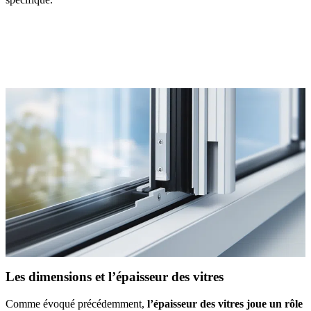
AVEZ-VOUS DES PROJETS DE
CONSTRUCTION? BENEFICIEZ DES 3 DEVIS
GRATUITS
Les dimensions et l’épaisseur des vitres
Comme évoqué précédemment,
l’épaisseur des vitres joue un rôle