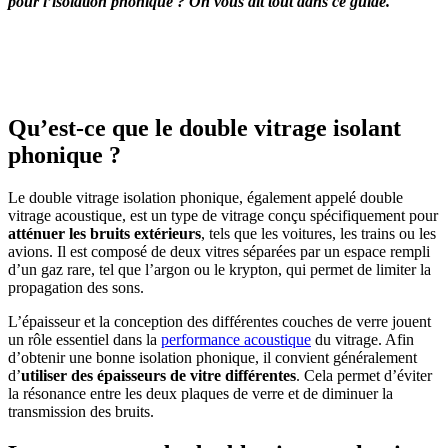
pour l’isolation phonique ? On vous dit tout dans ce guide.
OBTENEZ 3 DEVIS GRATUITES EN 5 MINUTES
POUR FACILITER VOTRE DÉCISION
Qu’est-ce que le double vitrage isolant
phonique ?
Le double vitrage isolation phonique, également appelé double
vitrage acoustique, est un type de vitrage conçu spécifiquement pour
atténuer les bruits extérieurs
, tels que les voitures, les trains ou les
avions. Il est composé de deux vitres séparées par un espace rempli
d’un gaz rare, tel que l’argon ou le krypton, qui permet de limiter la
propagation des sons.
L’épaisseur et la conception des différentes couches de verre jouent
un rôle essentiel dans la
performance acoustique
du vitrage. Afin
d’obtenir une bonne isolation phonique, il convient généralement
d’
utiliser des épaisseurs de vitre différentes
. Cela permet d’éviter
la résonance entre les deux plaques de verre et de diminuer la
transmission des bruits.