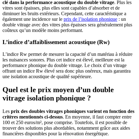
clé dans la performance acoustique du double vitrage
. Plus les
vitres sont épaisses, plus elles sont capables d’absorber et de
diminuer les bruits extérieurs. Cependant, cette caractéristique a
également une incidence sur le
prix de l’isolation phonique
: un
double vitrage avec des vitres plus épaisses sera généralement plus
coûteux qu’un modèle moins performant.
L’indice d’affaiblissement acoustique (Rw)
L’indice Rw permet de mesurer la capacité d’un matériau à réduire
les nuisances sonores. Plus cet indice est élevé, meilleure est la
performance phonique du double vitrage. Le choix d’un vitrage
offrant un indice Rw élevé sera donc plus onéreux, mais garantira
une isolation acoustique de qualité supérieure.
Quel est le prix moyen d’un double
vitrage isolation phonique ?
Les
prix des doubles vitrages phoniques varient en fonction des
critères mentionnés ci-dessus
. En moyenne, il faut compter entre
100 et 250 euros/m², pose comprise. Toutefois, il est possible de
trouver des solutions plus abordables, notamment grâce aux aides
financières disponibles pour la rénovation énergétique.