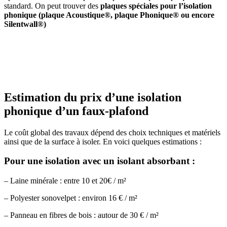
standard. On peut trouver des
plaques spéciales pour l’isolation
phonique (plaque Acoustique®, plaque Phonique® ou encore
Silentwall®)
AVEZ-VOUS DES PROJETS DE
CONSTRUCTION? BENEFICIEZ DES 3 DEVIS
GRATUITS
Estimation du prix d’une isolation
phonique d’un faux-plafond
Le coût global des travaux dépend des choix techniques et matériels
ainsi que de la surface à isoler. En voici quelques estimations :
Pour une isolation avec un isolant absorbant :
– Laine minérale : entre 10 et 20€ / m²
– Polyester sonovelpet : environ 16 € / m²
– Panneau en fibres de bois : autour de 30 € / m²