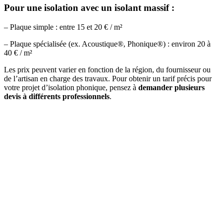
Pour une isolation avec un isolant massif :
– Plaque simple : entre 15 et 20 € / m²
– Plaque spécialisée (ex. Acoustique®, Phonique®) : environ 20 à
40 € / m²
Les prix peuvent varier en fonction de la région, du fournisseur ou
de l’artisan en charge des travaux. Pour obtenir un tarif précis pour
votre projet d’isolation phonique, pensez à
demander plusieurs
devis à différents professionnels
.
DEMANDEZ 3 DEVIS GRATUITS
COMPARATIFS EN 5 MINUTES. CLIQUEZ ICI