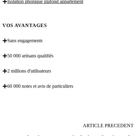
Isolation phonique plafond appartement
VOS AVANTAGES
Sans engagements
50 000 artisans qualifiés
2 millions d'utilisateurs
60 000 notes et avis de particuliers
OBENTENEZ 3 DEVIS GRATUITES EN 5
MINUTES POUR FACILITER VOTRE DECISION
ARTICLE PRECEDENT