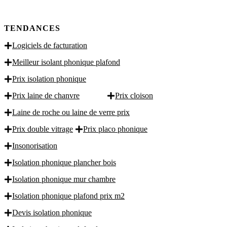
TENDANCES
Logiciels de facturation
Meilleur isolant phonique plafond
Prix isolation phonique
Prix laine de chanvre
Prix cloison
Laine de roche ou laine de verre prix
Prix double vitrage
Prix placo phonique
Insonorisation
Isolation phonique plancher bois
Isolation phonique mur chambre
Isolation phonique plafond prix m2
Devis isolation phonique