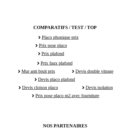
COMPARATIFS / TEST / TOP
Placo phonique prix
Prix pose placo
Prix plafond
Prix faux plafond
Mur anti bruit prix
Devis double vitrage
Devis placo plafond
Devis cloison placo
Devis isolation
Prix pose placo m2 avec fourniture
NOS PARTENAIRES