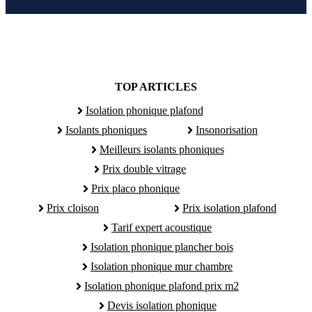
TOP ARTICLES
Isolation phonique plafond
Isolants phoniques
Insonorisation
Meilleurs isolants phoniques
Prix double vitrage
Prix placo phonique
Prix cloison
Prix isolation plafond
Tarif expert acoustique
Isolation phonique plancher bois
Isolation phonique mur chambre
Isolation phonique plafond prix m2
Devis isolation phonique