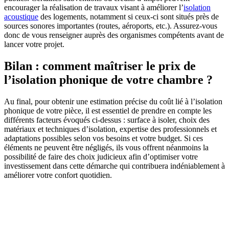
encourager la réalisation de travaux visant à améliorer l’
isolation
acoustique
des logements, notamment si ceux-ci sont situés près de
sources sonores importantes (routes, aéroports, etc.). Assurez-vous
donc de vous renseigner auprès des organismes compétents avant de
lancer votre projet.
Bilan : comment maîtriser le prix de
l’isolation phonique de votre chambre ?
Au final, pour obtenir une estimation précise du coût lié à l’isolation
phonique de votre pièce, il est essentiel de prendre en compte les
différents facteurs évoqués ci-dessus : surface à isoler, choix des
matériaux et techniques d’isolation, expertise des professionnels et
adaptations possibles selon vos besoins et votre budget. Si ces
éléments ne peuvent être négligés, ils vous offrent néanmoins la
possibilité de faire des choix judicieux afin d’optimiser votre
investissement dans cette démarche qui contribuera indéniablement à
améliorer votre confort quotidien.
DEMANDEZ 3 DEVIS GRATUITS
COMPARATIFS EN 5 MINUTES. CLIQUEZ ICI