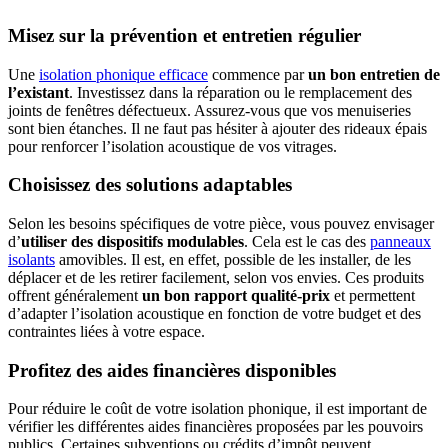
Misez sur la prévention et entretien régulier
Une
isolation phonique efficace
commence par
un bon entretien de
l’existant
. Investissez dans la réparation ou le remplacement des
joints de fenêtres défectueux. Assurez-vous que vos menuiseries
sont bien étanches. Il ne faut pas hésiter à ajouter des rideaux épais
pour renforcer l’isolation acoustique de vos vitrages.
Choisissez des solutions adaptables
Selon les besoins spécifiques de votre pièce, vous pouvez envisager
d’
utiliser des dispositifs modulables
. Cela est le cas des
panneaux
isolants
amovibles. Il est, en effet, possible de les installer, de les
déplacer et de les retirer facilement, selon vos envies. Ces produits
offrent généralement
un bon rapport qualité-prix
et permettent
d’adapter l’isolation acoustique en fonction de votre budget et des
contraintes liées à votre espace.
Profitez des aides financières disponibles
Pour réduire le coût de votre isolation phonique, il est important de
vérifier les différentes aides financières proposées par les pouvoirs
publics. Certaines subventions ou crédits d’impôt peuvent