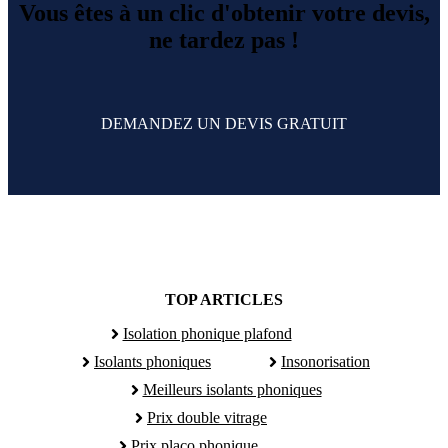
Vous êtes à un clic d'obtenir votre devis,
ne tardez pas !
DEMANDEZ UN DEVIS GRATUIT
TOP ARTICLES
Isolation phonique plafond
Isolants phoniques
Insonorisation
Meilleurs isolants phoniques
Prix double vitrage
Prix placo phonique