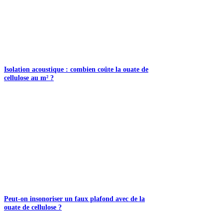
Isolation acoustique : combien coûte la ouate de
cellulose au m² ?
Peut-on insonoriser un faux plafond avec de la
ouate de cellulose ?