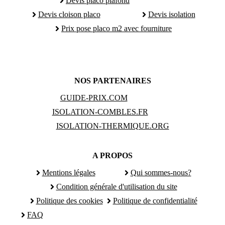
Devis placo plafond
Devis cloison placo
Devis isolation
Prix pose placo m2 avec fourniture
NOS PARTENAIRES
GUIDE-PRIX.COM
ISOLATION-COMBLES.FR
ISOLATION-THERMIQUE.ORG
A PROPOS
Mentions légales
Qui sommes-nous?
Condition générale d'utilisation du site
Politique des cookies
Politique de confidentialité
FAQ