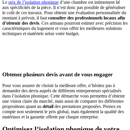
Le
prix de l’isolation phonique
d’une chambre est intimement lié
aux spécificités de la pièce. Il n’est donc pas possible de généraliser
le coût de ces travaux. Pour obtenir une évaluation personnalisée du
montant à prévoir, il faut
consulter des professionnels locaux afin
d’obtenir des devis
. Ces artisans pourront estimer avec précision les
caractéristiques du logement et vous offrir les meilleures solutions
techniques et matériels selon votre budget.
AVEZ-VOUS DES PROJETS DE
CONSTRUCTION? BENEFICIEZ DES 3 DEVIS
GRATUITS
Obtenez plusieurs devis avant de vous engager
Pour vous assurer de choisir la meilleure offre, n’hésitez pas à
demander des devis auprès de différents entrepreneurs spécialisés
dans l’isolation phonique. Cette démarche vous permettra d’obtenir
une vision claire du marché, mais aussi de comparer les différentes
propositions quant au
détail
des prestations proposées. Prenez en
compte non seulement le prix global, mais également la qualité des
matériaux et la garantie offerte par chaque entreprise.
Optimisez l’isolation phonique de votre