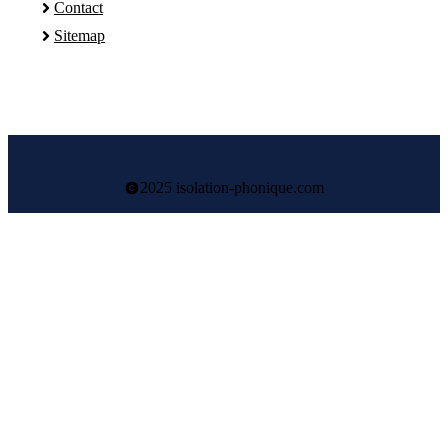
Contact
Sitemap
2025 isolation-phonique.com