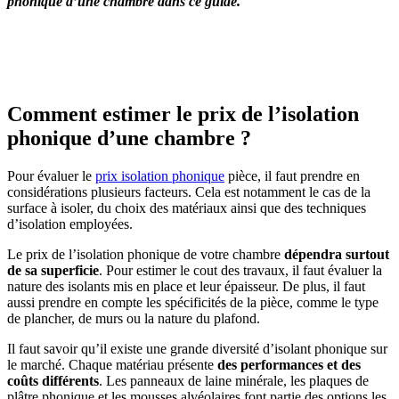
phonique d’une chambre dans ce guide.
OBTENEZ 3 DEVIS GRATUITES EN 5 MINUTES
POUR FACILITER VOTRE DÉCISION
Comment estimer le prix de l’isolation
phonique d’une chambre ?
Pour évaluer le
prix isolation phonique
pièce, il faut prendre en
considérations plusieurs facteurs. Cela est notamment le cas de la
surface à isoler, du choix des matériaux ainsi que des techniques
d’isolation employées.
Le prix de l’isolation phonique de votre chambre
dépendra surtout
de sa superficie
. Pour estimer le cout des travaux, il faut évaluer la
nature des isolants mis en place et leur épaisseur. De plus, il faut
aussi prendre en compte les spécificités de la pièce, comme le type
de plancher, de murs ou la nature du plafond.
Il faut savoir qu’il existe une grande diversité d’isolant phonique sur
le marché. Chaque matériau présente
des performances et des
coûts différents
. Les panneaux de laine minérale, les plaques de
plâtre phonique et les mousses alvéolaires font partie des options les