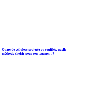
Ouate de cellulose projetée ou soufflée, quelle
méthode choisir pour son logement ?