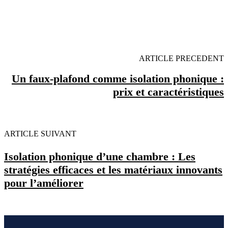
OBENTENEZ 3 DEVIS GRATUITES EN 5
MINUTES POUR FACILITER VOTRE DECISION
ARTICLE PRECEDENT
Un faux-plafond comme isolation phonique :
prix et caractéristiques
ARTICLE SUIVANT
Isolation phonique d’une chambre : Les
stratégies efficaces et les matériaux innovants
pour l’améliorer