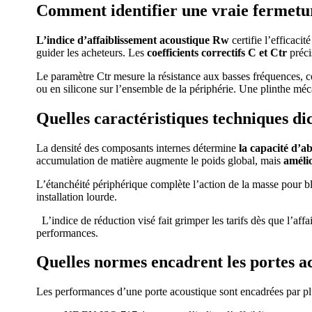
Comment identifier une vraie fermetu
L’indice d’affaiblissement acoustique Rw
certifie l’efficaci
guider les acheteurs. Les
coefficients correctifs C et Ctr
préci
Le paramètre Ctr mesure la résistance aux basses fréquences, c
ou en silicone sur l’ensemble de la périphérie. Une plinthe m
Quelles caractéristiques techniques dic
La densité des composants internes détermine
la capacité d’a
accumulation de matière augmente le poids global, mais
amélio
L’étanchéité périphérique complète l’action de la masse pour b
installation lourde.
L’indice de réduction visé fait grimper les tarifs dès que l’af
performances.
Quelles normes encadrent les portes a
Les performances d’une porte acoustique sont encadrées par plu