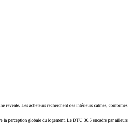
’une revente. Les acheteurs recherchent des intérieurs calmes, conform
iore la perception globale du logement. Le DTU 36.5 encadre par ailleur