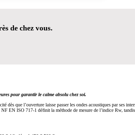
rès de chez vous.
UR FACILITER VOTRE DÉCISION
eures pour garantir le calme absolu chez soi.
cité dès que l’ouverture laisse passer les ondes acoustiques par ses int
orme NF EN ISO 717-1 définit la méthode de mesure de l’indice Rw, tandi