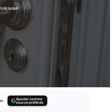
s de lecture
Ajouter comme
er
source préférée