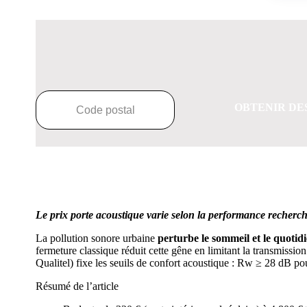
OBTENIR DE
Le prix porte acoustique varie selon la performance recherch
La pollution sonore urbaine
perturbe le sommeil et le quotid
fermeture classique réduit cette gêne en limitant la transmiss
Qualitel) fixe les seuils de confort acoustique : Rw ≥ 28 dB pou
Résumé de l’article