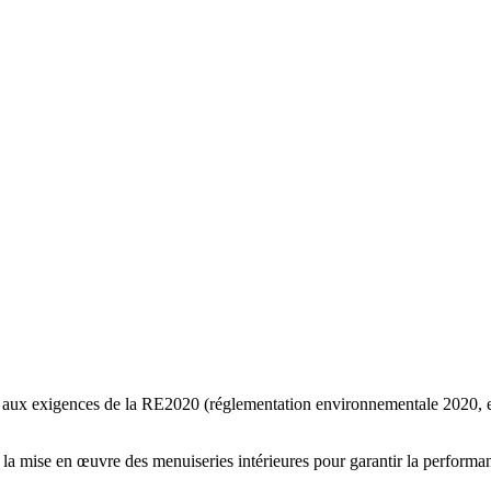
es aux exigences de la RE2020 (réglementation environnementale 2020, e
s la mise en œuvre des menuiseries intérieures pour garantir la performa