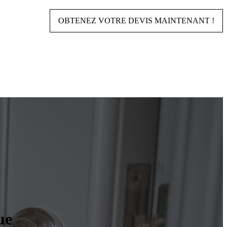
OBTENEZ VOTRE DEVIS MAINTENANT !
ue