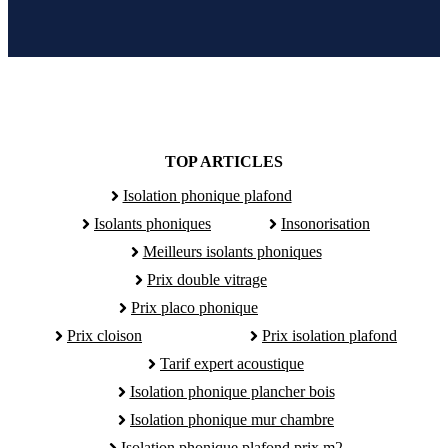
TOP ARTICLES
Isolation phonique plafond
Isolants phoniques
Insonorisation
Meilleurs isolants phoniques
Prix double vitrage
Prix placo phonique
Prix cloison
Prix isolation plafond
Tarif expert acoustique
Isolation phonique plancher bois
Isolation phonique mur chambre
Isolation phonique plafond prix m2