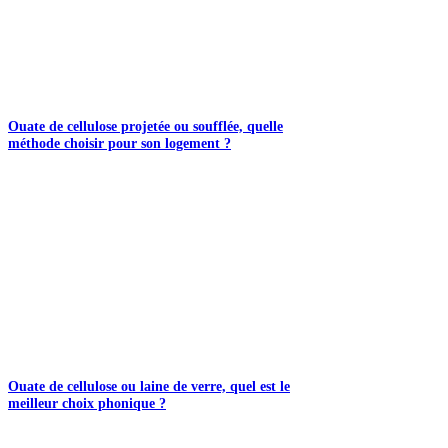
Ouate de cellulose projetée ou soufflée, quelle
méthode choisir pour son logement ?
Ouate de cellulose ou laine de verre, quel est le
meilleur choix phonique ?