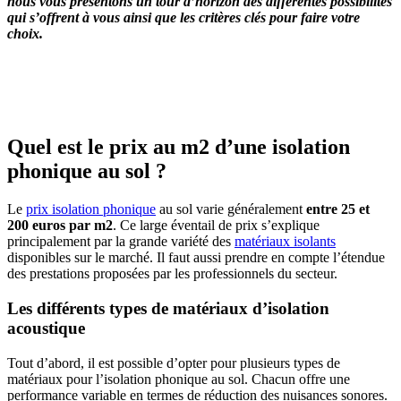
nous vous présentons un tour d’horizon des différentes possibilités
qui s’offrent à vous ainsi que les critères clés pour faire votre
choix.
OBTENEZ 3 DEVIS GRATUITES EN 5 MINUTES
POUR FACILITER VOTRE DÉCISION
Quel est le prix au m2 d’une isolation
phonique au sol ?
Le
prix isolation phonique
au sol varie généralement
entre 25 et
200 euros par m2
. Ce large éventail de prix s’explique
principalement par la grande variété des
matériaux isolants
disponibles sur le marché. Il faut aussi prendre en compte l’étendue
des prestations proposées par les professionnels du secteur.
Les différents types de matériaux d’isolation
acoustique
Tout d’abord, il est possible d’opter pour plusieurs types de
matériaux pour l’isolation phonique au sol. Chacun offre une
performance variable en termes de réduction des nuisances sonores.