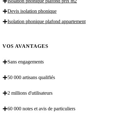
Isolation phonique plafond prix m2
Devis isolation phonique
Isolation phonique plafond appartement
VOS AVANTAGES
Sans engagements
50 000 artisans qualifiés
2 millions d'utilisateurs
60 000 notes et avis de particuliers
OBENTENEZ 3 DEVIS GRATUITES EN 5
MINUTES POUR FACILITER VOTRE DECISION