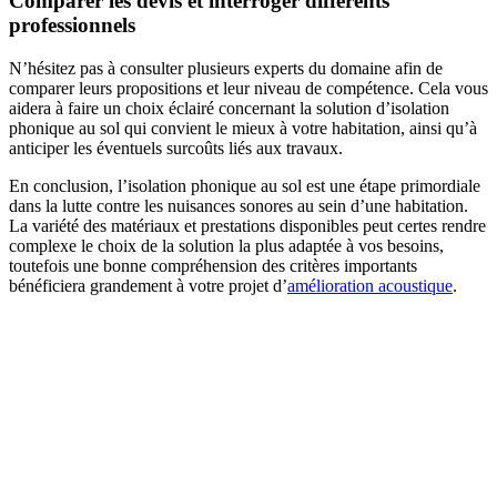
Comparer les devis et interroger différents
professionnels
N’hésitez pas à consulter plusieurs experts du domaine afin de
comparer leurs propositions et leur niveau de compétence. Cela vous
aidera à faire un choix éclairé concernant la solution d’isolation
phonique au sol qui convient le mieux à votre habitation, ainsi qu’à
anticiper les éventuels surcoûts liés aux travaux.
En conclusion, l’isolation phonique au sol est une étape primordiale
dans la lutte contre les nuisances sonores au sein d’une habitation.
La variété des matériaux et prestations disponibles peut certes rendre
complexe le choix de la solution la plus adaptée à vos besoins,
toutefois une bonne compréhension des critères importants
bénéficiera grandement à votre projet d’
amélioration acoustique
.
DEMANDEZ 3 DEVIS GRATUITS
COMPARATIFS EN 5 MINUTES. CLIQUEZ ICI