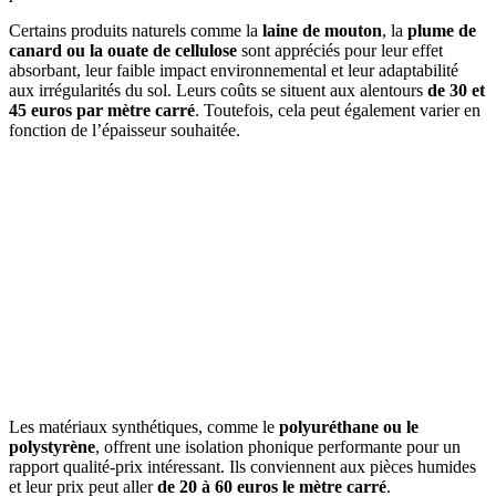
Certains produits naturels comme la
laine de mouton
, la
plume de
canard ou la ouate de cellulose
sont appréciés pour leur effet
absorbant, leur faible impact environnemental et leur adaptabilité
aux irrégularités du sol. Leurs coûts se situent aux alentours
de 30 et
45 euros par mètre carré
. Toutefois, cela peut également varier en
fonction de l’épaisseur souhaitée.
Les matériaux synthétiques, comme le
polyuréthane ou le
polystyrène
, offrent une isolation phonique performante pour un
rapport qualité-prix intéressant. Ils conviennent aux pièces humides
et leur prix peut aller
de 20 à 60 euros le mètre carré
.