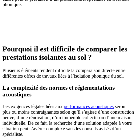
phonique.
AVEZ-VOUS DES PROJETS DE
CONSTRUCTION? BENEFICIEZ DES 3 DEVIS
GRATUITS
Pourquoi il est difficile de comparer les
prestations isolantes au sol ?
Plusieurs éléments rendent difficile la comparaison directe entre
différentes offres de travaux liées à l’isolation phonique du sol.
La complexité des normes et réglementations
acoustiques
Les exigences légales liées aux
performances acoustiques
seront
plus ou moins contraignantes selon qu’il s’agisse d’une construction
neuve, d’une rénovation, d’un immeuble collectif ou d’une maison
individuelle. De ce fait, la recherche d’une solution adaptée à votre
situation peut s’avérer complexe sans les conseils avisés d’un
spécialiste.