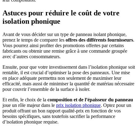
Astuces pour réduire le coût de votre
isolation phonique
Avant de vous décider sur un type de panneau isolant phonique,
prenez le temps de comparer les
offres des différents fournisseurs
.
Vous pourrez ainsi profiter des promotions offertes par certains
fabricants ou obtenir une remise grâce à une commande groupée
avec d’autres consommateurs.
Ensuite, pour que votre investissement dans l’isolation phonique soit
rentable, il est crucial d’optimiser la pose des panneaux. Une mise
en place adéquate permettra non seulement de maximiser leur
efficacité, mais aussi de minimiser la quantité de matériau nécessaire
pour couvrir l’ensemble de la surface à isoler.
Et enfin, le choix de la
composition et de l’épaisseur du panneau
joue un rôle majeur dans le
prix isolation phonique
. Optez pour un
produit offrant un bon rapport qualité-prix en fonction de vos
besoins spécifiques, sans toutefois sacrifier la performance
d’isolation phonique requise.
DEMANDEZ 3 DEVIS GRATUITS