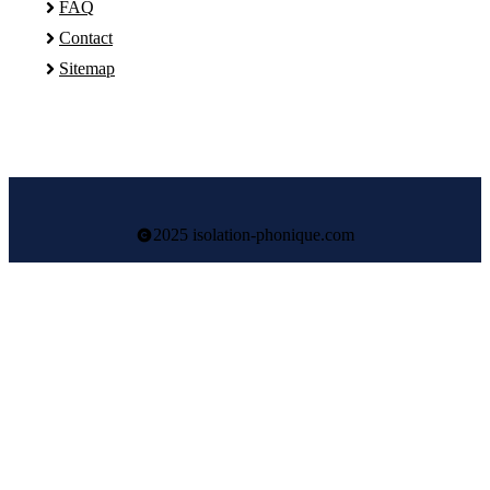
FAQ
Contact
Sitemap
2025 isolation-phonique.com