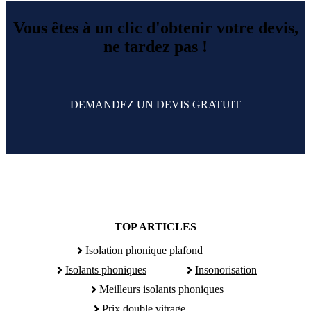
Vous êtes à un clic d'obtenir votre devis,
ne tardez pas !
DEMANDEZ UN DEVIS GRATUIT
TOP ARTICLES
Isolation phonique plafond
Isolants phoniques
Insonorisation
Meilleurs isolants phoniques
Prix double vitrage