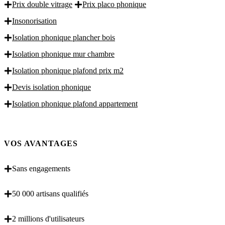
Prix double vitrage
Prix placo phonique
Insonorisation
Isolation phonique plancher bois
Isolation phonique mur chambre
Isolation phonique plafond prix m2
Devis isolation phonique
Isolation phonique plafond appartement
VOS AVANTAGES
Sans engagements
50 000 artisans qualifiés
2 millions d'utilisateurs