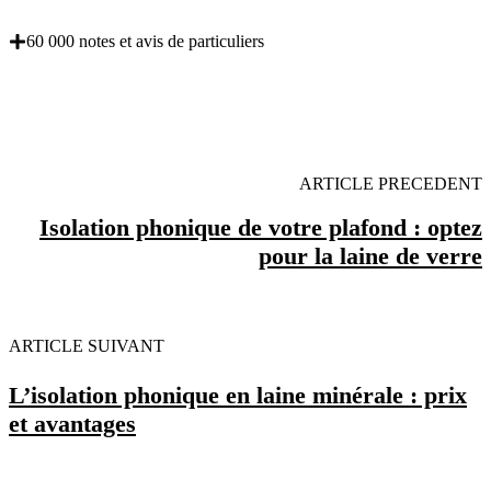
60 000 notes et avis de particuliers
OBENTENEZ 3 DEVIS GRATUITES EN 5
MINUTES POUR FACILITER VOTRE DECISION
ARTICLE PRECEDENT
Isolation phonique de votre plafond : optez
pour la laine de verre
ARTICLE SUIVANT
L’isolation phonique en laine minérale : prix
et avantages