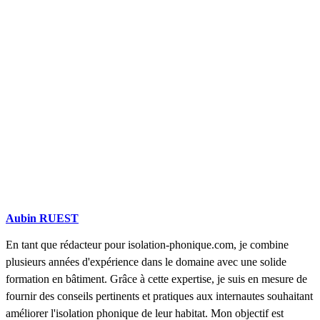
COMPARATIFS EN 5 MINUTES. CLIQUEZ ICI
Aubin RUEST
En tant que rédacteur pour isolation-phonique.com, je combine
plusieurs années d'expérience dans le domaine avec une solide
formation en bâtiment. Grâce à cette expertise, je suis en mesure de
fournir des conseils pertinents et pratiques aux internautes souhaitant
améliorer l'isolation phonique de leur habitat. Mon objectif est