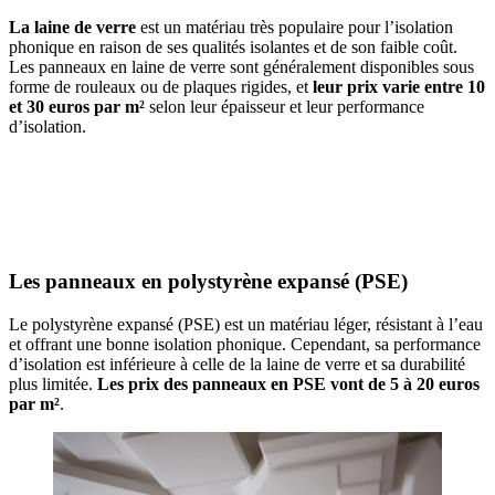
La laine de verre
est un matériau très populaire pour l’isolation
phonique en raison de ses qualités isolantes et de son faible coût.
Les panneaux en laine de verre sont généralement disponibles sous
forme de rouleaux ou de plaques rigides, et
leur prix varie entre 10
et 30 euros par m²
selon leur épaisseur et leur performance
d’isolation.
AVEZ-VOUS DES PROJETS DE
CONSTRUCTION? BENEFICIEZ DES 3 DEVIS
GRATUITS
Les panneaux en polystyrène expansé (PSE)
Le polystyrène expansé (PSE) est un matériau léger, résistant à l’eau
et offrant une bonne isolation phonique. Cependant, sa performance
d’isolation est inférieure à celle de la laine de verre et sa durabilité
plus limitée.
Les prix des panneaux en PSE vont de 5 à 20 euros
par m²
.