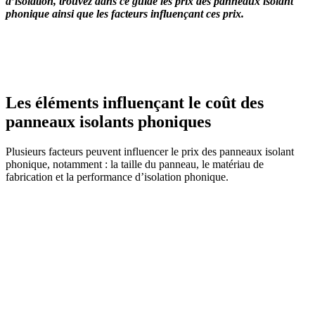
d’isolation, trouvez dans ce guide les prix des panneaux isolant
phonique ainsi que les facteurs influençant ces prix.
OBTENEZ 3 DEVIS GRATUITES EN 5 MINUTES
POUR FACILITER VOTRE DÉCISION
Les éléments influençant le coût des
panneaux isolants phoniques
Plusieurs facteurs peuvent influencer le prix des panneaux isolant
phonique, notamment : la taille du panneau, le matériau de
fabrication et la performance d’isolation phonique.