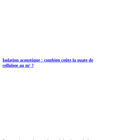
Isolation acoustique : combien coûte la ouate de
cellulose au m² ?