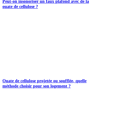
Peut-on insonoriser un faux plafond avec de la
ouate de cellulose ?
Ouate de cellulose projetée ou soufflée, quelle
méthode choisir pour son logement ?