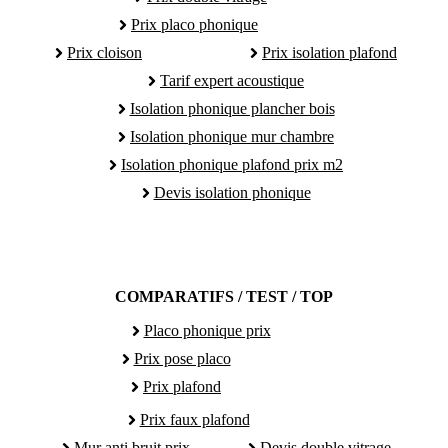
Prix placo phonique
Prix cloison
Prix isolation plafond
Tarif expert acoustique
Isolation phonique plancher bois
Isolation phonique mur chambre
Isolation phonique plafond prix m2
Devis isolation phonique
COMPARATIFS / TEST / TOP
Placo phonique prix
Prix pose placo
Prix plafond
Prix faux plafond
Mur anti bruit prix
Devis double vitrage