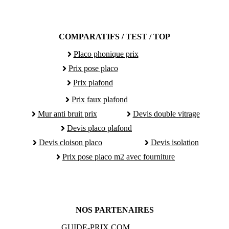
COMPARATIFS / TEST / TOP
Placo phonique prix
Prix pose placo
Prix plafond
Prix faux plafond
Mur anti bruit prix
Devis double vitrage
Devis placo plafond
Devis cloison placo
Devis isolation
Prix pose placo m2 avec fourniture
NOS PARTENAIRES
GUIDE-PRIX.COM