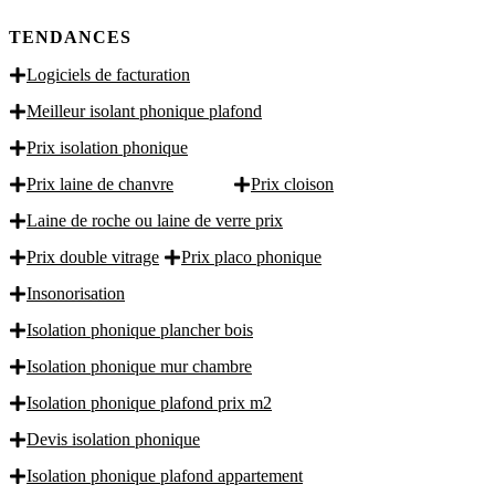
TENDANCES
Logiciels de facturation
Meilleur isolant phonique plafond
Prix isolation phonique
Prix laine de chanvre
Prix cloison
Laine de roche ou laine de verre prix
Prix double vitrage
Prix placo phonique
Insonorisation
Isolation phonique plancher bois
Isolation phonique mur chambre
Isolation phonique plafond prix m2
Devis isolation phonique
Isolation phonique plafond appartement