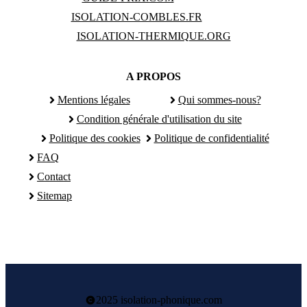
ISOLATION-COMBLES.FR
ISOLATION-THERMIQUE.ORG
A PROPOS
Mentions légales
Qui sommes-nous?
Condition générale d'utilisation du site
Politique des cookies
Politique de confidentialité
FAQ
Contact
Sitemap
2025 isolation-phonique.com