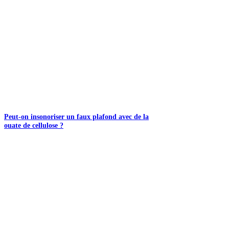
Peut-on insonoriser un faux plafond avec de la
ouate de cellulose ?