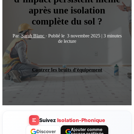
après une isolation
complète du sol ?
Par
Sarah Blanc
·
Publié le
3 novembre 2025
|
3 minutes
de lecture
Contrer les bruits d'équipement
Suivez
Isolation-Phonique
Ajouter comme
Discover
source préférée