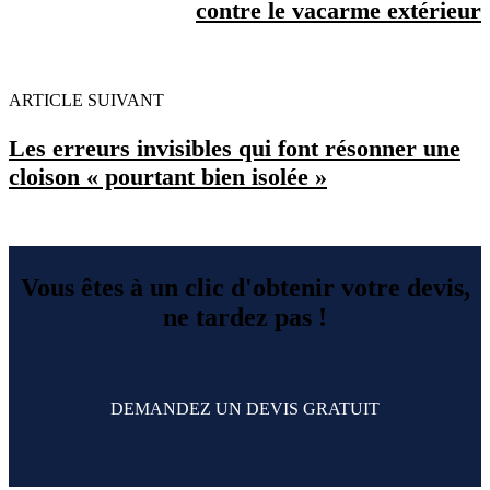
contre le vacarme extérieur
ARTICLE SUIVANT
Les erreurs invisibles qui font résonner une
cloison « pourtant bien isolée »
Vous êtes à un clic d'obtenir votre devis,
ne tardez pas !
DEMANDEZ UN DEVIS GRATUIT