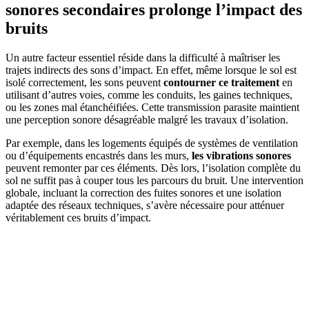
sonores secondaires prolonge l’impact des
bruits
Un autre facteur essentiel réside dans la difficulté à maîtriser les
trajets indirects des sons d’impact. En effet, même lorsque le sol est
isolé correctement, les sons peuvent
contourner ce traitement
en
utilisant d’autres voies, comme les conduits, les gaines techniques,
ou les zones mal étanchéifiées. Cette transmission parasite maintient
une perception sonore désagréable malgré les travaux d’isolation.
Par exemple, dans les logements équipés de systèmes de ventilation
ou d’équipements encastrés dans les murs,
les vibrations sonores
peuvent remonter par ces éléments. Dès lors, l’isolation complète du
sol ne suffit pas à couper tous les parcours du bruit. Une intervention
globale, incluant la correction des fuites sonores et une isolation
adaptée des réseaux techniques, s’avère nécessaire pour atténuer
véritablement ces bruits d’impact.
DEMANDEZ 3 DEVIS GRATUITS
COMPARATIFS EN 5 MINUTES. CLIQUEZ ICI