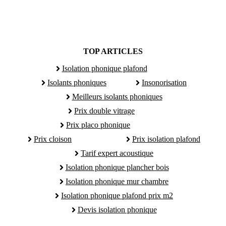
TOP ARTICLES
Isolation phonique plafond
Isolants phoniques
Insonorisation
Meilleurs isolants phoniques
Prix double vitrage
Prix placo phonique
Prix cloison
Prix isolation plafond
Tarif expert acoustique
Isolation phonique plancher bois
Isolation phonique mur chambre
Isolation phonique plafond prix m2
Devis isolation phonique