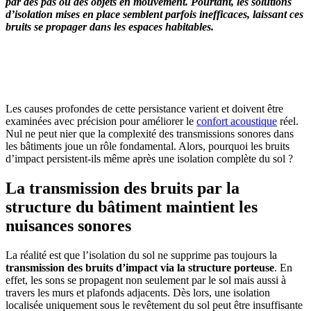
par des pas ou des objets en mouvement. Pourtant, les solutions
d’isolation mises en place semblent parfois inefficaces, laissant ces
bruits se propager dans les espaces habitables.
OBTENEZ 3 DEVIS GRATUITES EN 5 MINUTES
POUR FACILITER VOTRE DÉCISION
Les causes profondes de cette persistance varient et doivent être
examinées avec précision pour améliorer le
confort acoustique
réel.
Nul ne peut nier que la complexité des transmissions sonores dans
les bâtiments joue un rôle fondamental. Alors, pourquoi les bruits
d’impact persistent-ils même après une isolation complète du sol ?
La transmission des bruits par la
structure du bâtiment maintient les
nuisances sonores
La réalité est que l’isolation du sol ne supprime pas toujours la
transmission des bruits d’impact via la structure porteuse
. En
effet, les sons se propagent non seulement par le sol mais aussi à
travers les murs et plafonds adjacents. Dès lors, une isolation
localisée uniquement sous le revêtement du sol peut être insuffisante