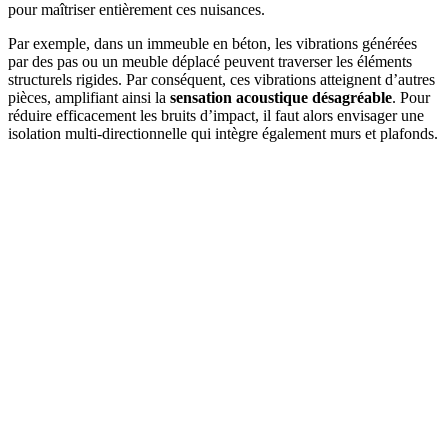
pour maîtriser entièrement ces nuisances.
Par exemple, dans un immeuble en béton, les vibrations générées
par des pas ou un meuble déplacé peuvent traverser les éléments
structurels rigides. Par conséquent, ces vibrations atteignent d’autres
pièces, amplifiant ainsi la
sensation acoustique désagréable
. Pour
réduire efficacement les bruits d’impact, il faut alors envisager une
isolation multi-directionnelle qui intègre également murs et plafonds.
AVEZ-VOUS DES PROJETS DE
CONSTRUCTION? BENEFICIEZ DES 3 DEVIS