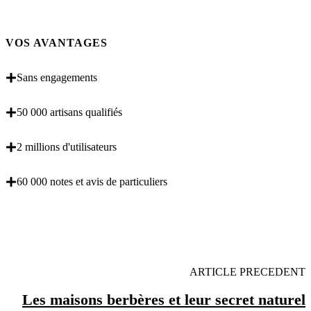
VOS AVANTAGES
Sans engagements
50 000 artisans qualifiés
2 millions d'utilisateurs
60 000 notes et avis de particuliers
OBENTENEZ 3 DEVIS GRATUITES EN 5
MINUTES POUR FACILITER VOTRE DECISION
ARTICLE PRECEDENT
Les maisons berbères et leur secret naturel