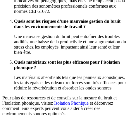
indicatives ou pédagogiques, mais elles ne remplacent pas la
précision des sonomètres professionnels conformes aux
normes CEI 61672.
Quels sont les risques d’une mauvaise gestion du bruit
dans les environnements de travail ?
Une mauvaise gestion du bruit peut entraîner des troubles
auditifs, une baisse de la productivité et une augmentation du
stress chez les employés, impactant ainsi leur santé et leur
bien-être.
Quels matériaux sont les plus efficaces pour l’isolation
phonique ?
Les matériaux absorbants tels que les panneaux acoustiques,
les tapis épais et les rideaux renforcés sont très efficaces pour
réduire la réverbération et absorber les ondes sonores.
Pour plus de ressources et de conseils sur la mesure du bruit et
l’isolation phonique, visitez
Isolation Phonique
et découvrez
comment leurs experts peuvent vous aider à créer des
environnements sonores optimisés.
DEMANDEZ 3 DEVIS GRATUITS