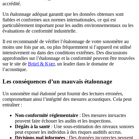
accrédité.
Un étalonnage adéquat garantit que les données obtenues sont
fiables et conformes aux normes internationales, ce qui est
particulièrement important pour les audits environnementaux ou les
évaluations de conformité industrielle.
Il est recommandé de vérifier l’étalonnage de votre sonomètre au
moins une fois par an, ou plus fréquemment si l’appareil est utilisé
intensivement ou dans des conditions extrêmes. Des discussions
approfondies sur l’étalonnage et la conformité peuvent être trouvées
sur le site de
Brüel & Kjær
, un leader dans le domaine de
l’acoustique.
Les conséquences d’un mauvais étalonnage
Un sonomètre mal étalonné peut fournir des lectures erronées,
compromettant ainsi l’intégrité des mesures acoustiques. Cela peut
entraîner :
Non-conformité réglementaire
: Des mesures inexactes
peuvent faire échouer les audits et les inspections.
Dégâts à la santé
: Une sous-estimation des niveaux sonores
peut exposer les individus à des risques auditifs accrus.
Décisions mal informées
: Des données incorrectes peuvent