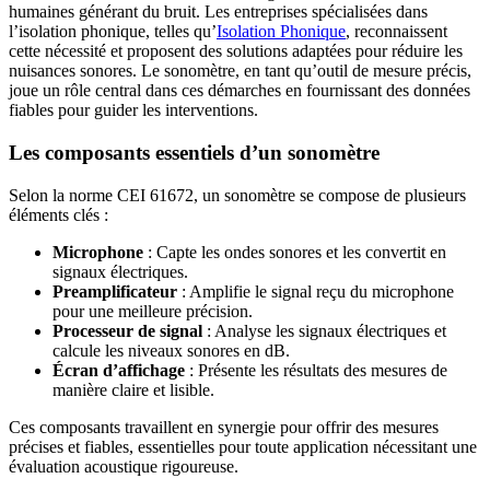
humaines générant du bruit. Les entreprises spécialisées dans
l’isolation phonique, telles qu’
Isolation Phonique
, reconnaissent
cette nécessité et proposent des solutions adaptées pour réduire les
nuisances sonores. Le sonomètre, en tant qu’outil de mesure précis,
joue un rôle central dans ces démarches en fournissant des données
fiables pour guider les interventions.
Les composants essentiels d’un sonomètre
Selon la norme CEI 61672, un sonomètre se compose de plusieurs
éléments clés :
Microphone
: Capte les ondes sonores et les convertit en
signaux électriques.
Preamplificateur
: Amplifie le signal reçu du microphone
pour une meilleure précision.
Processeur de signal
: Analyse les signaux électriques et
calcule les niveaux sonores en dB.
Écran d’affichage
: Présente les résultats des mesures de
manière claire et lisible.
Ces composants travaillent en synergie pour offrir des mesures
précises et fiables, essentielles pour toute application nécessitant une
évaluation acoustique rigoureuse.