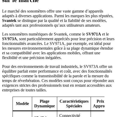
Le marché des sonomètres offre une vaste gamme d’appareils
adaptés à diverses applications. Parmi les marques les plus réputées,
Svantek
se distingue par la qualité et la fiabilité de ses modèles,
adaptés tant aux professionnels qu’aux utilisateurs amateurs.
Les sonomètres numériques de Svantek, comme le
SV971A
et le
SV973A
, sont particulièrement appréciés pour leur précision et leurs
fonctionnalités avancées. Le SV971A, par exemple, est idéal pour
les mesures environnementales grâce à sa plage dynamique étendue
et sa compatibilité avec les applications mobiles, offrant une
flexibilité et une précision inégalées.
Pour des environnements de travail industriels, le SV973A offre un
équilibre parfait entre performance et coût, avec des fonctionnalités
spécifiques comme la transmissibilité de la parole et la mesure du
temps de réverbération. Ces modèles sont conçus pour répondre aux
exigences strictes des professionnels tout en restant accessibles aux
entreprises de toutes tailles.
Plage
Caractéristiques
Prix
Modèle
Dynamique
Spéciales
Approx.
Connectivité