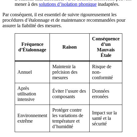
mener à des
solutions d’isolation phonique
inadaptées.
Par conséquent, il est essentiel de suivre rigoureusement les
procédures d’étalonnage et de maintenance recommandées pour
assurer la fiabilité des mesures.
Conséquence
Fréquence
d’un
Raison
d’Étalonnage
Mauvais
Étale
Maintenir la
Risque de
Annuel
précision des
non-
mesures
conformité
Après
Éviter l’usure des
Données
utilisation
composants
erronées
intensive
Protéger contre
Impact sur la
Environnement
les variations de
santé et la
extrême
température et
sécurité
d’humidité