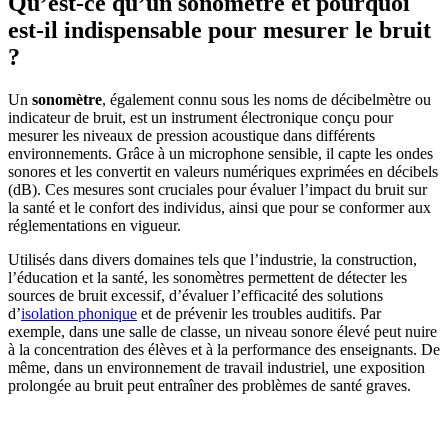
Qu’est-ce qu’un sonomètre et pourquoi
est-il indispensable pour mesurer le bruit
?
Un
sonomètre
, également connu sous les noms de décibelmètre ou
indicateur de bruit, est un instrument électronique conçu pour
mesurer les niveaux de pression acoustique dans différents
environnements. Grâce à un microphone sensible, il capte les ondes
sonores et les convertit en valeurs numériques exprimées en décibels
(dB). Ces mesures sont cruciales pour évaluer l’impact du bruit sur
la santé et le confort des individus, ainsi que pour se conformer aux
réglementations en vigueur.
Utilisés dans divers domaines tels que l’industrie, la construction,
l’éducation et la santé, les sonomètres permettent de détecter les
sources de bruit excessif, d’évaluer l’efficacité des solutions
d’
isolation phonique
et de prévenir les troubles auditifs. Par
exemple, dans une salle de classe, un niveau sonore élevé peut nuire
à la concentration des élèves et à la performance des enseignants. De
même, dans un environnement de travail industriel, une exposition
prolongée au bruit peut entraîner des problèmes de santé graves.