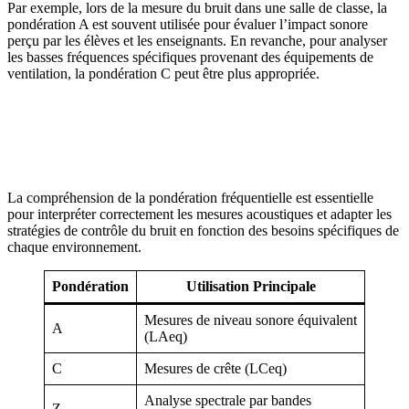
Par exemple, lors de la mesure du bruit dans une salle de classe, la
pondération A est souvent utilisée pour évaluer l’impact sonore
perçu par les élèves et les enseignants. En revanche, pour analyser
les basses fréquences spécifiques provenant des équipements de
ventilation, la pondération C peut être plus appropriée.
AVEZ-VOUS DES PROJETS DE
CONSTRUCTION? BENEFICIEZ DES 3 DEVIS
GRATUITS
La compréhension de la pondération fréquentielle est essentielle
pour interpréter correctement les mesures acoustiques et adapter les
stratégies de contrôle du bruit en fonction des besoins spécifiques de
chaque environnement.
Pondération
Utilisation Principale
Mesures de niveau sonore équivalent
A
(LAeq)
C
Mesures de crête (LCeq)
Analyse spectrale par bandes
Z