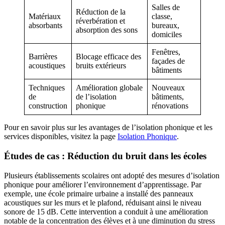
Salles de
Réduction de la
Matériaux
classe,
réverbération et
absorbants
bureaux,
absorption des sons
domiciles
Fenêtres,
Barrières
Blocage efficace des
façades de
acoustiques
bruits extérieurs
bâtiments
Techniques
Amélioration globale
Nouveaux
de
de l’isolation
bâtiments,
construction
phonique
rénovations
Pour en savoir plus sur les avantages de l’isolation phonique et les
services disponibles, visitez la page
Isolation Phonique
.
Études de cas : Réduction du bruit dans les écoles
Plusieurs établissements scolaires ont adopté des mesures d’isolation
phonique pour améliorer l’environnement d’apprentissage. Par
exemple, une école primaire urbaine a installé des panneaux
acoustiques sur les murs et le plafond, réduisant ainsi le niveau
sonore de 15 dB. Cette intervention a conduit à une amélioration
notable de la concentration des élèves et à une diminution du stress