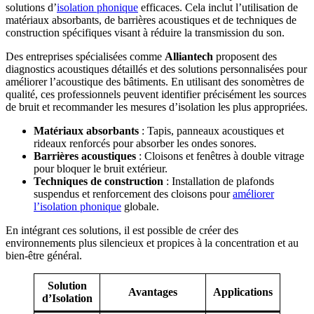
solutions d’
isolation phonique
efficaces. Cela inclut l’utilisation de
matériaux absorbants, de barrières acoustiques et de techniques de
construction spécifiques visant à réduire la transmission du son.
Des entreprises spécialisées comme
Alliantech
proposent des
diagnostics acoustiques détaillés et des solutions personnalisées pour
améliorer l’acoustique des bâtiments. En utilisant des sonomètres de
qualité, ces professionnels peuvent identifier précisément les sources
de bruit et recommander les mesures d’isolation les plus appropriées.
Matériaux absorbants
: Tapis, panneaux acoustiques et
rideaux renforcés pour absorber les ondes sonores.
Barrières acoustiques
: Cloisons et fenêtres à double vitrage
pour bloquer le bruit extérieur.
Techniques de construction
: Installation de plafonds
suspendus et renforcement des cloisons pour
améliorer
l’isolation phonique
globale.
En intégrant ces solutions, il est possible de créer des
environnements plus silencieux et propices à la concentration et au
bien-être général.
Solution
Avantages
Applications
d’Isolation