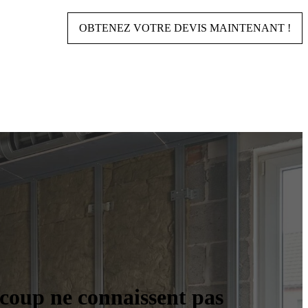
OBTENEZ VOTRE DEVIS MAINTENANT !
ucoup ne connaissent pas