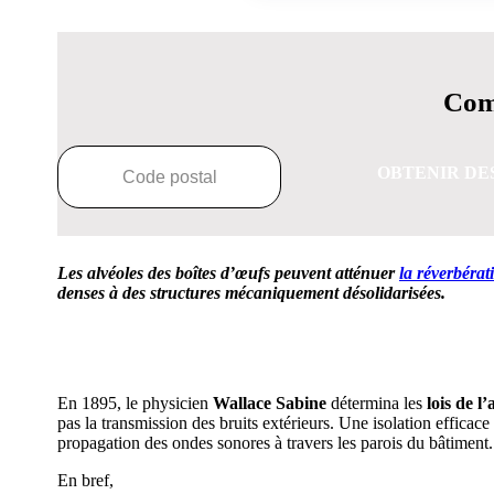
Comp
OBTENIR DE
Les alvéoles des boîtes d’œufs peuvent atténuer
la réverbérat
denses à des structures mécaniquement désolidarisées.
OBTENEZ 3 DE
En 1895, le physicien
Wallace Sabine
détermina les
lois de l
pas la transmission des bruits extérieurs. Une isolation efficace
propagation des ondes sonores à travers les parois du bâtiment.
En bref,