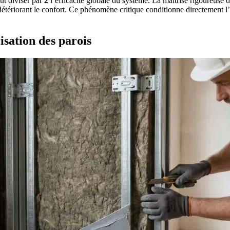
ut diviser par
2
l’efficacité globale du système. La maîtrise rigoureuse 
détériorant le confort. Ce phénomène critique conditionne directement l’
isation des parois