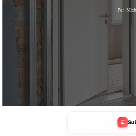
Par
Mich
Su