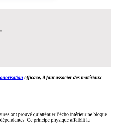
.
sonorisation
efficace, il faut associer des matériaux
 DÉCISION
esures ont prouvé qu’atténuer l’écho intérieur ne bloque
dépendantes. Ce principe physique affaiblit la