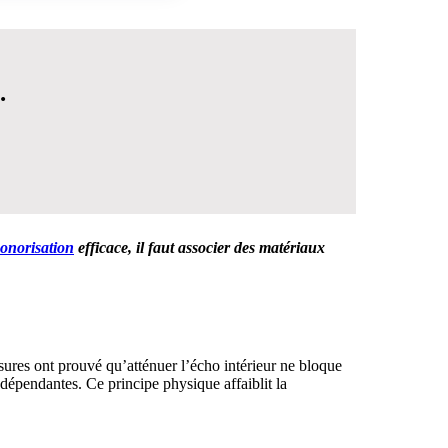
.
sonorisation
efficace, il faut associer des matériaux
 DÉCISION
esures ont prouvé qu’atténuer l’écho intérieur ne bloque
dépendantes. Ce principe physique affaiblit la