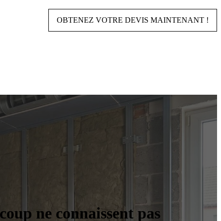
OBTENEZ VOTRE DEVIS MAINTENANT !
ucoup ne connaissent pas