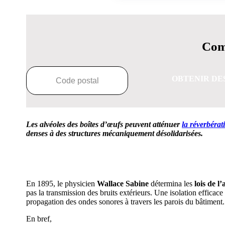
Comp
OBTENIR DE
Les alvéoles des boîtes d’œufs peuvent atténuer
la réverbérat
denses à des structures mécaniquement désolidarisées.
OBTENEZ 3 DE
En 1895, le physicien
Wallace Sabine
détermina les
lois de l
pas la transmission des bruits extérieurs. Une isolation efficace
propagation des ondes sonores à travers les parois du bâtiment.
En bref,