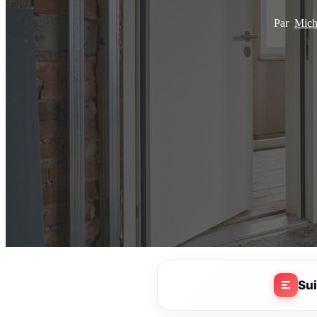
Par
Mich
Su