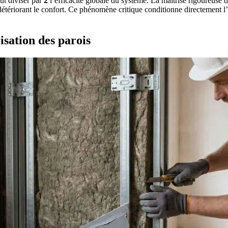
ut diviser par
2
l’efficacité globale du système. La maîtrise rigoureuse 
détériorant le confort. Ce phénomène critique conditionne directement l’
isation des parois