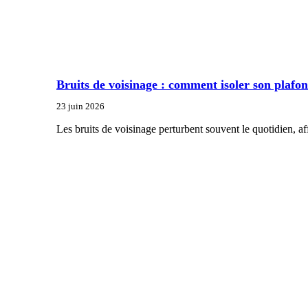
Bruits de voisinage : comment isoler son plafon
23 juin 2026
Les bruits de voisinage perturbent souvent le quotidien, af