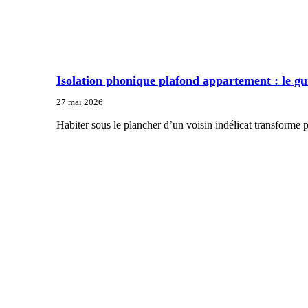
Isolation phonique plafond appartement : le gu
27 mai 2026
Habiter sous le plancher d’un voisin indélicat transforme p