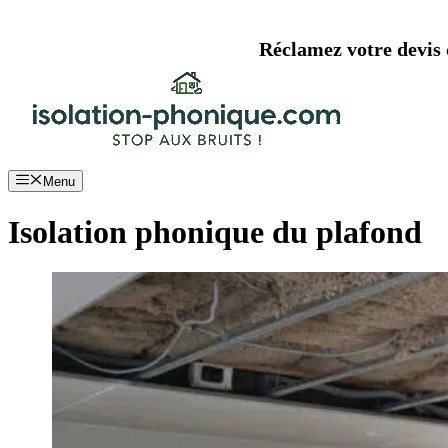
Aller
au
Réclamez votre devis d
contenu
Menu
Isolation phonique du plafond