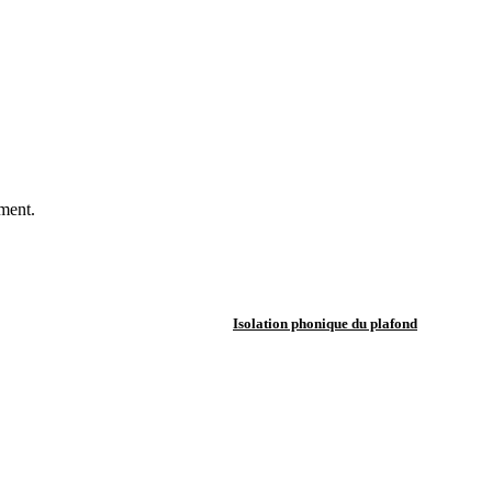
ement.
Isolation phonique du plafond