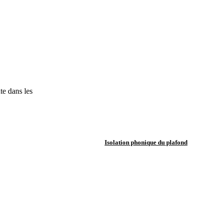
te dans les
Isolation phonique du plafond