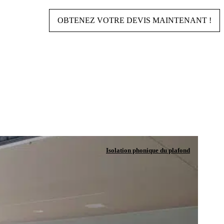
OBTENEZ VOTRE DEVIS MAINTENANT !
Isolation phonique du plafond