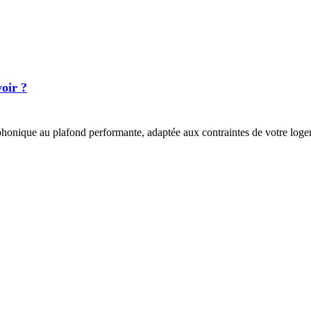
voir ?
n phonique au plafond performante, adaptée aux contraintes de votre log