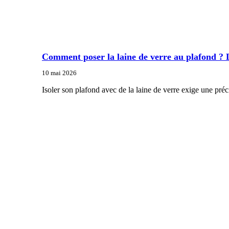
Comment poser la laine de verre au plafond ? 
10 mai 2026
Isoler son plafond avec de la laine de verre exige une pré