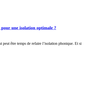
 pour une isolation optimale ?
 peut être temps de refaire l’isolation phonique. Et si