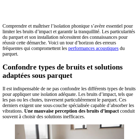
OBTENEZ 3 DEVIS GRATUITES EN 5 MINUTES
POUR FACILITER VOTRE DÉCISION
Comprendre et maîtriser l’isolation phonique s’avère essentiel pour
limiter les bruits d’impact et garantir la tranquillité. Les particularités
du parquet et son installation nécessitent des connaissances pour
réussir cette démarche. Voici un tour d’horizon des erreurs
fréquentes qui compromettent les
performances acoustiques
du
parquet.
Confondre types de bruits et solutions
adaptées sous parquet
Il est indispensable de ne pas confondre les différents types de bruits
pour appliquer une isolation adéquate. Les bruits d’impact, tels que
les pas ou les chutes, traversent particulièrement le parquet. Ces
derniers exigent une sous-couche spécialisée capable d’absorber les
vibrations.
Une mauvaise perception des bruits d’impact
conduit
souvent à choisir des solutions inefficaces.