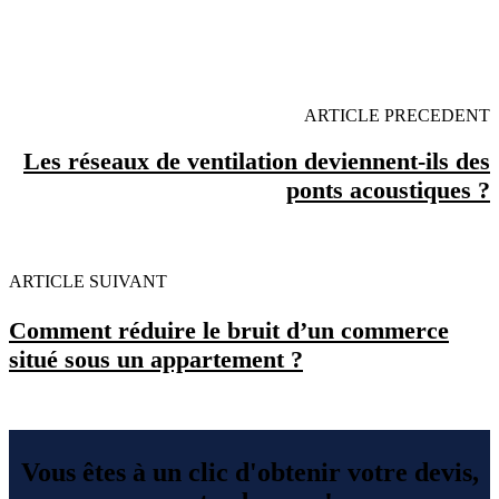
OBENTENEZ 3 DEVIS GRATUITES EN 5
MINUTES POUR FACILITER VOTRE DECISION
ARTICLE PRECEDENT
Les réseaux de ventilation deviennent-ils des
ponts acoustiques ?
ARTICLE SUIVANT
Comment réduire le bruit d’un commerce
situé sous un appartement ?
Vous êtes à un clic d'obtenir votre devis,