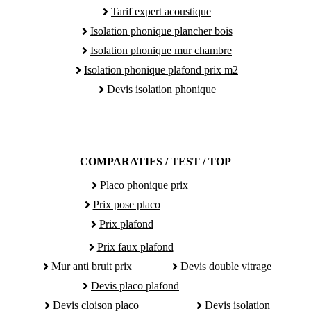
Tarif expert acoustique
Isolation phonique plancher bois
Isolation phonique mur chambre
Isolation phonique plafond prix m2
Devis isolation phonique
COMPARATIFS / TEST / TOP
Placo phonique prix
Prix pose placo
Prix plafond
Prix faux plafond
Mur anti bruit prix
Devis double vitrage
Devis placo plafond
Devis cloison placo
Devis isolation