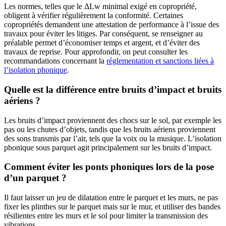
Les normes, telles que le ΔLw minimal exigé en copropriété,
obligent à vérifier régulièrement la conformité. Certaines
copropriétés demandent une attestation de performance à l’issue des
travaux pour éviter les litiges. Par conséquent, se renseigner au
préalable permet d’économiser temps et argent, et d’éviter des
travaux de reprise. Pour approfondir, on peut consulter les
recommandations concernant la
réglementation et sanctions liées à
l’isolation phonique
.
Quelle est la différence entre bruits d’impact et bruits
aériens ?
Les bruits d’impact proviennent des chocs sur le sol, par exemple les
pas ou les chutes d’objets, tandis que les bruits aériens proviennent
des sons transmis par l’air, tels que la voix ou la musique. L’isolation
phonique sous parquet agit principalement sur les bruits d’impact.
Comment éviter les ponts phoniques lors de la pose
d’un parquet ?
Il faut laisser un jeu de dilatation entre le parquet et les murs, ne pas
fixer les plinthes sur le parquet mais sur le mur, et utiliser des bandes
résilientes entre les murs et le sol pour limiter la transmission des
vibrations.