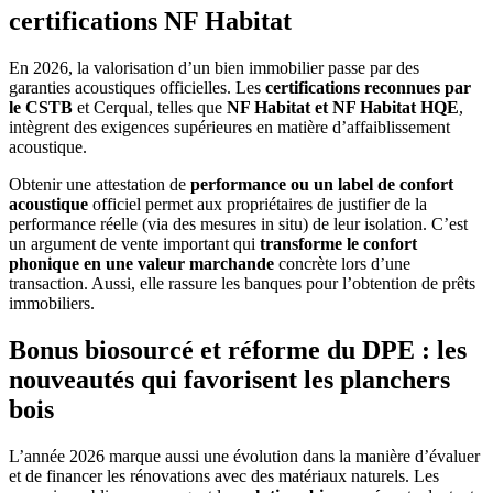
certifications NF Habitat
En 2026, la valorisation d’un bien immobilier passe par des
garanties acoustiques officielles. Les
certifications reconnues par
le CSTB
et Cerqual, telles que
NF Habitat et NF Habitat HQE
,
intègrent des exigences supérieures en matière d’affaiblissement
acoustique.
Obtenir une attestation de
performance ou un label de confort
acoustique
officiel permet aux propriétaires de justifier de la
performance réelle (via des mesures in situ) de leur isolation. C’est
un argument de vente important qui
transforme le confort
phonique en une valeur marchande
concrète lors d’une
transaction. Aussi, elle rassure les banques pour l’obtention de prêts
immobiliers.
Bonus biosourcé et réforme du DPE : les
nouveautés qui favorisent les planchers
bois
L’année 2026 marque aussi une évolution dans la manière d’évaluer
et de financer les rénovations avec des matériaux naturels. Les