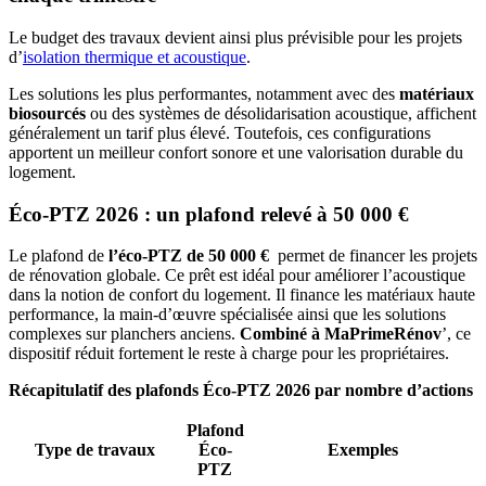
Le budget des travaux devient ainsi plus prévisible pour les projets
d’
isolation thermique et acoustique
.
Les solutions les plus performantes, notamment avec des
matériaux
biosourcés
ou des systèmes de désolidarisation acoustique, affichent
généralement un tarif plus élevé. Toutefois, ces configurations
apportent un meilleur confort sonore et une valorisation durable du
logement.
Éco-PTZ 2026 : un plafond relevé à 50 000 €
Le plafond de
l’éco-PTZ de 50 000 €
permet de financer les projets
de rénovation globale. Ce prêt est idéal pour améliorer l’acoustique
dans la notion de confort du logement. Il finance les matériaux haute
performance, la main-d’œuvre spécialisée ainsi que les solutions
complexes sur planchers anciens.
Combiné à MaPrimeRénov
’, ce
dispositif réduit fortement le reste à charge pour les propriétaires.
Récapitulatif des plafonds Éco-PTZ 2026 par nombre d’actions
Plafond
Type de travaux
Éco-
Exemples
PTZ