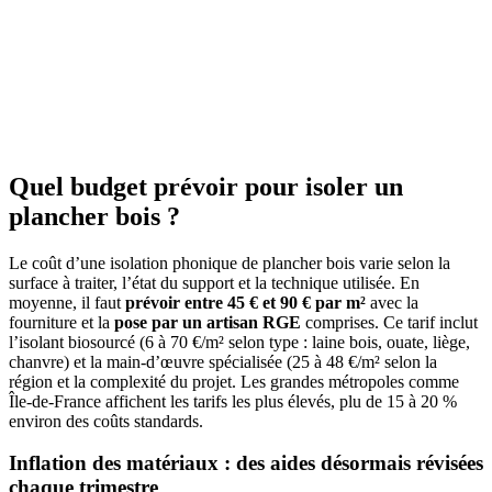
Quel budget prévoir pour isoler un
plancher bois ?
Le coût d’une isolation phonique de plancher bois varie selon la
surface à traiter, l’état du support et la technique utilisée. En
moyenne, il faut
prévoir entre 45 € et 90 € par m²
avec la
fourniture et la
pose par un artisan RGE
comprises. Ce tarif inclut
l’isolant biosourcé (6 à 70 €/m² selon type : laine bois, ouate, liège,
chanvre) et la main-d’œuvre spécialisée (25 à 48 €/m² selon la
région et la complexité du projet. Les grandes métropoles comme
Île-de-France affichent les tarifs les plus élevés, plu de 15 à 20 %
environ des coûts standards.
Inflation des matériaux : des aides désormais révisées
chaque trimestre