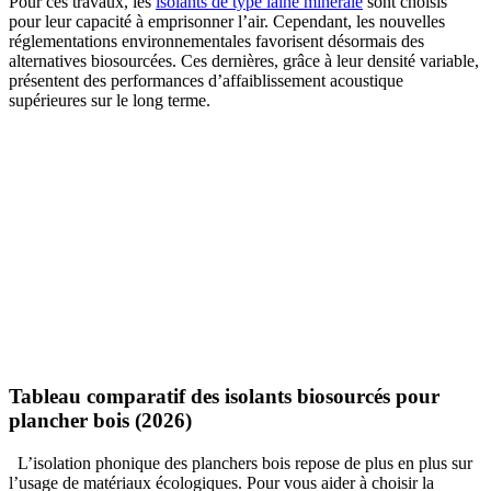
Pour ces travaux, les
isolants de type laine minérale
sont choisis
pour leur capacité à emprisonner l’air. Cependant, les nouvelles
réglementations environnementales favorisent désormais des
alternatives biosourcées. Ces dernières, grâce à leur densité variable,
présentent des performances d’affaiblissement acoustique
supérieures sur le long terme.
Tableau comparatif des isolants biosourcés pour
plancher bois (2026)
L’isolation phonique des planchers bois repose de plus en plus sur
l’usage de matériaux écologiques. Pour vous aider à choisir la