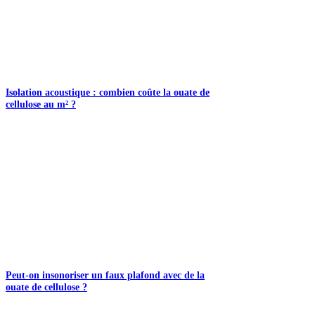
Isolation acoustique : combien coûte la ouate de
cellulose au m² ?
Peut-on insonoriser un faux plafond avec de la
ouate de cellulose ?