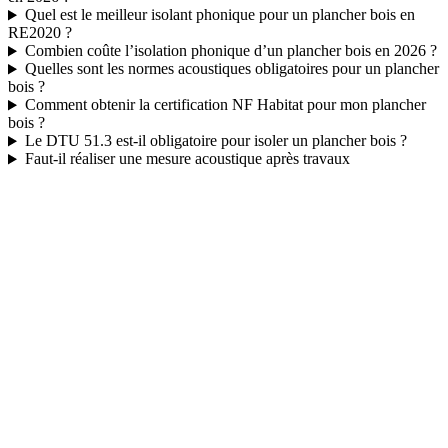
Quel est le meilleur isolant phonique pour un plancher bois en
RE2020 ?
Combien coûte l’isolation phonique d’un plancher bois en 2026 ?
Quelles sont les normes acoustiques obligatoires pour un plancher
bois ?
Comment obtenir la certification NF Habitat pour mon plancher
bois ?
Le DTU 51.3 est-il obligatoire pour isoler un plancher bois ?
Faut-il réaliser une mesure acoustique après travaux
DEMANDEZ 3 DEVIS GRATUITS
COMPARATIFS EN 5 MINUTES. CLIQUEZ ICI