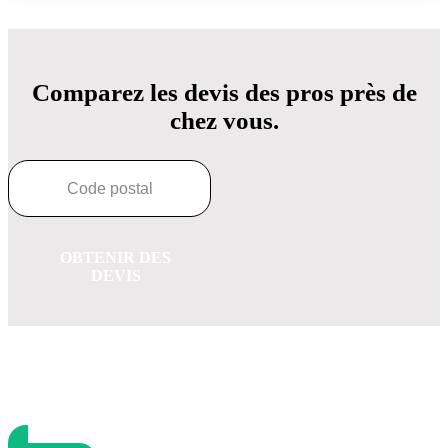
Comparez les devis des pros près de
chez vous.
OBTENIR DES
DEVIS
OBTENEZ 3 DEVIS GRATUITES EN 5 MINUTES
POUR FACILITER VOTRE DÉCISION