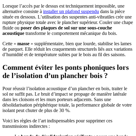
Lorsque l’accès par le dessus est techniquement impossible, une
alternative consiste à
installer un plafond suspendu
dans la pièce
située en dessous. L’utilisation des suspentes anti-vibratiles crée une
rupture physique totale avec le plancher supérieur. Couler une chape
fluide ou
poser des plaques de sol sur une sous-couche
acoustique
transforme le comportement mécanique du bois.
Cette «
masse
» supplémentaire, bien que lourde, stabilise les lames
de parquet. Elle réduit les craquements structurels liés aux variations
d’humidité et de température subies par le bois au fil des saisons.
Comment éviter les ponts phoniques lors
de l’isolation d’un plancher bois ?
Pour réussir l’isolation acoustique d’un plancher en bois, traiter le
sol ne suffit pas. Le bruit d’impact se propage de manière latérale
dans les cloisons et les murs porteurs adjacents. Sans une
désolidarisation périphérique totale, la performance globale de votre
isolant peut chuter de plus de 30 %.
Voici les règles de l’art indispensables pour supprimer ces
transmissions indirectes :