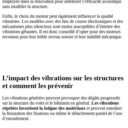
employée dans la rénovation pour améliorer l’efficacité acoustique
sans modifier la structure.
Enfin, le choix du moteur peut également influencer la qualité
vibratoire. Les modèles avec des fins de course électroniques et des
mécanismes plus silencieux sont moins susceptibles d’émettre des
vibrations gênantes. Il est donc conseillé d’opter pour des moteurs
reconnus pour leur faible niveau sonore et leur stabilité mécanique.
AVEZ-VOUS DES PROJETS DE
CONSTRUCTION? BENEFICIEZ DES 3 DEVIS
GRATUITS
L’impact des vibrations sur les structures
et comment les prévenir
Les vibrations générées peuvent provoquer des dégâts progressifs
sur la structure du volet et le bâtiment en général.
Les vibrations
répétées favorisent la fatigue des matériaux
et peuvent entraîner
la fissuration des fixations ou même le détachement partiel de l’axe
d’enroulement.