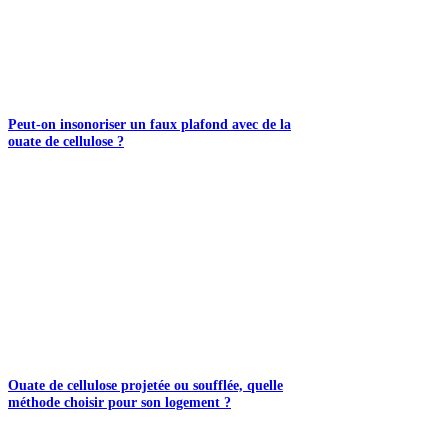
Peut-on insonoriser un faux plafond avec de la
ouate de cellulose ?
Ouate de cellulose projetée ou soufflée, quelle
méthode choisir pour son logement ?