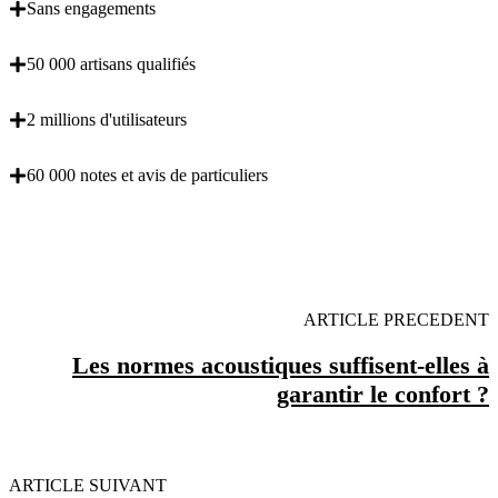
Sans engagements
50 000 artisans qualifiés
2 millions d'utilisateurs
60 000 notes et avis de particuliers
OBENTENEZ 3 DEVIS GRATUITES EN 5
MINUTES POUR FACILITER VOTRE DECISION
ARTICLE PRECEDENT
Les normes acoustiques suffisent-elles à
garantir le confort ?
ARTICLE SUIVANT