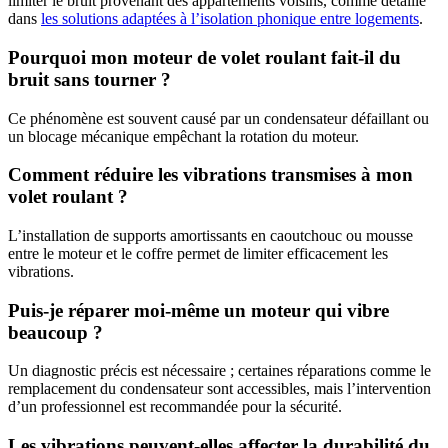
limiter le bruit provenant des appartements voisins, comme détaillé
dans
les solutions adaptées à l’isolation phonique entre logements
.
Pourquoi mon moteur de volet roulant fait-il du
bruit sans tourner ?
Ce phénomène est souvent causé par un condensateur défaillant ou
un blocage mécanique empêchant la rotation du moteur.
Comment réduire les vibrations transmises à mon
volet roulant ?
L’installation de supports amortissants en caoutchouc ou mousse
entre le moteur et le coffre permet de limiter efficacement les
vibrations.
Puis-je réparer moi-même un moteur qui vibre
beaucoup ?
Un diagnostic précis est nécessaire ; certaines réparations comme le
remplacement du condensateur sont accessibles, mais l’intervention
d’un professionnel est recommandée pour la sécurité.
Les vibrations peuvent-elles affecter la durabilité du