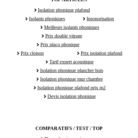
Isolation phonique plafond
Isolants phoniques
Insonorisation
Meilleurs isolants phoniques
Prix double vitrage
Prix placo phonique
Prix cloison
Prix isolation plafond
Tarif expert acoustique
Isolation phonique plancher bois
Isolation phonique mur chambre
Isolation phonique plafond prix m2
Devis isolation phonique
COMPARATIFS / TEST / TOP