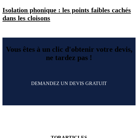
Isolation phonique : les points faibles cachés
dans les cloisons
Vous êtes à un clic d'obtenir votre devis,
ne tardez pas !
DEMANDEZ UN DEVIS GRATUIT
TOP ARTICLES