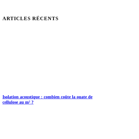
ARTICLES RÉCENTS
Isolation acoustique : combien coûte la ouate de
cellulose au m² ?