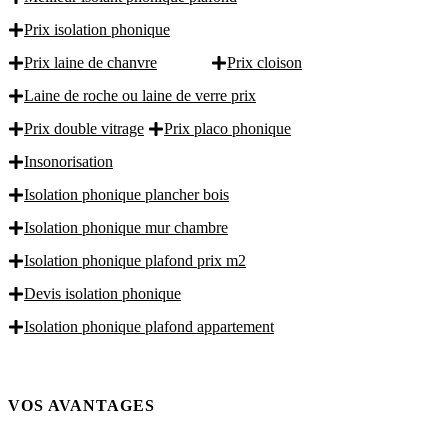
Prix isolation phonique
Prix laine de chanvre
Prix cloison
Laine de roche ou laine de verre prix
Prix double vitrage
Prix placo phonique
Insonorisation
Isolation phonique plancher bois
Isolation phonique mur chambre
Isolation phonique plafond prix m2
Devis isolation phonique
Isolation phonique plafond appartement
VOS AVANTAGES