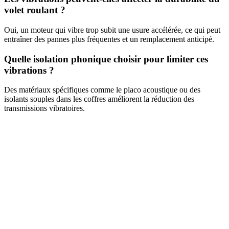
volet roulant ?
Oui, un moteur qui vibre trop subit une usure accélérée, ce qui peut
entraîner des pannes plus fréquentes et un remplacement anticipé.
Quelle isolation phonique choisir pour limiter ces
vibrations ?
Des matériaux spécifiques comme le placo acoustique ou des
isolants souples dans les coffres améliorent la réduction des
transmissions vibratoires.
DEMANDEZ 3 DEVIS GRATUITS
COMPARATIFS EN 5 MINUTES. CLIQUEZ ICI