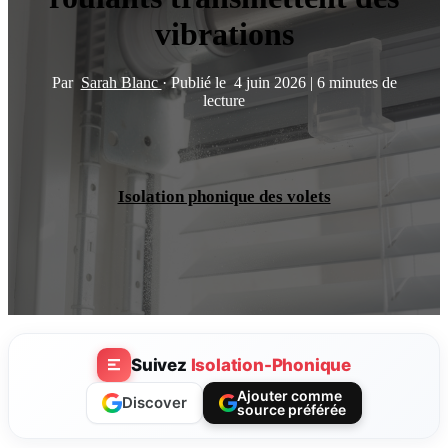
vibrations
Par
Sarah Blanc
·
Publié le
4 juin 2026
|
6 minutes de
lecture
Isolation phonique des volets
Suivez
Isolation-Phonique
Ajouter comme
Discover
source préférée