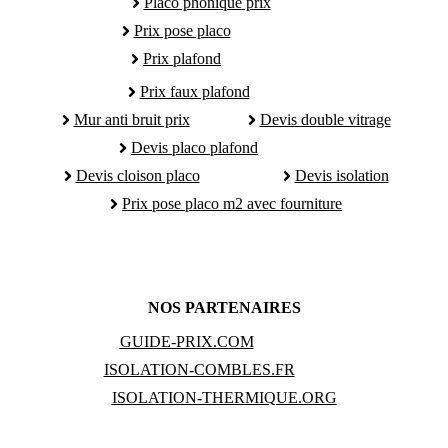
Placo phonique prix
Prix pose placo
Prix plafond
Prix faux plafond
Mur anti bruit prix
Devis double vitrage
Devis placo plafond
Devis cloison placo
Devis isolation
Prix pose placo m2 avec fourniture
NOS PARTENAIRES
GUIDE-PRIX.COM
ISOLATION-COMBLES.FR
ISOLATION-THERMIQUE.ORG