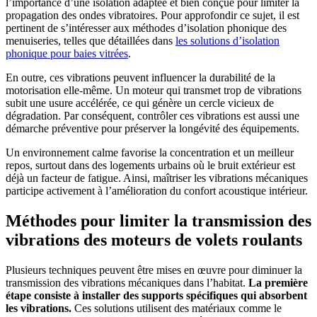
l’importance d’une isolation adaptée et bien conçue pour limiter la
propagation des ondes vibratoires. Pour approfondir ce sujet, il est
pertinent de s’intéresser aux méthodes d’isolation phonique des
menuiseries, telles que détaillées dans
les solutions d’isolation
phonique pour baies vitrées
.
En outre, ces vibrations peuvent influencer la durabilité de la
motorisation elle-même. Un moteur qui transmet trop de vibrations
subit une usure accélérée, ce qui génère un cercle vicieux de
dégradation. Par conséquent, contrôler ces vibrations est aussi une
démarche préventive pour préserver la longévité des équipements.
Un environnement calme favorise la concentration et un meilleur
repos, surtout dans des logements urbains où le bruit extérieur est
déjà un facteur de fatigue. Ainsi, maîtriser les vibrations mécaniques
participe activement à l’amélioration du confort acoustique intérieur.
Méthodes pour limiter la transmission des
vibrations des moteurs de volets roulants
Plusieurs techniques peuvent être mises en œuvre pour diminuer la
transmission des vibrations mécaniques dans l’habitat.
La première
étape consiste à installer des supports spécifiques qui absorbent
les vibrations.
Ces solutions utilisent des matériaux comme le