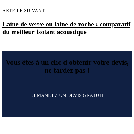
ARTICLE SUIVANT
Laine de verre ou laine de roche : comparatif
du meilleur isolant acoustique
Vous êtes à un clic d'obtenir votre devis,
ne tardez pas !
DEMANDEZ UN DEVIS GRATUIT