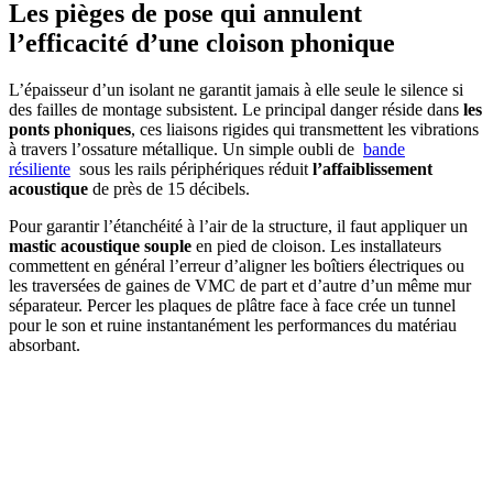
Les pièges de pose qui annulent
l’efficacité d’une cloison phonique
L’épaisseur d’un isolant ne garantit jamais à elle seule le silence si
des failles de montage subsistent. Le principal danger réside dans
les
ponts phoniques
, ces liaisons rigides qui transmettent les vibrations
à travers l’ossature métallique. Un simple oubli de
bande
résiliente
sous les rails périphériques réduit
l’affaiblissement
acoustique
de près de 15 décibels.
Pour garantir l’étanchéité à l’air de la structure, il faut appliquer un
mastic acoustique souple
en pied de cloison. Les installateurs
commettent en général l’erreur d’aligner les boîtiers électriques ou
les traversées de gaines de VMC de part et d’autre d’un même mur
séparateur. Percer les plaques de plâtre face à face crée un tunnel
pour le son et ruine instantanément les performances du matériau
absorbant.