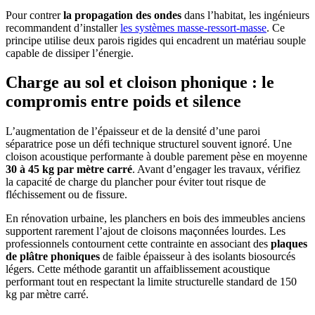
Pour contrer
la propagation des ondes
dans l’habitat, les ingénieurs
recommandent d’installer
les systèmes masse-ressort-masse
. Ce
principe utilise deux parois rigides qui encadrent un matériau souple
capable de dissiper l’énergie.
Charge au sol et cloison phonique : le
compromis entre poids et silence
L’augmentation de l’épaisseur et de la densité d’une paroi
séparatrice pose un défi technique structurel souvent ignoré. Une
cloison acoustique performante à double parement pèse en moyenne
30 à 45 kg par mètre carré
. Avant d’engager les travaux, vérifiez
la capacité de charge du plancher pour éviter tout risque de
fléchissement ou de fissure.
En rénovation urbaine, les planchers en bois des immeubles anciens
supportent rarement l’ajout de cloisons maçonnées lourdes. Les
professionnels contournent cette contrainte en associant des
plaques
de plâtre phoniques
de faible épaisseur à des isolants biosourcés
légers. Cette méthode garantit un affaiblissement acoustique
performant tout en respectant la limite structurelle standard de 150
kg par mètre carré.