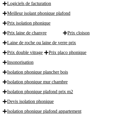
Logiciels de facturation
Meilleur isolant phonique plafond
Prix isolation phonique
Prix laine de chanvre
Prix cloison
Laine de roche ou laine de verre prix
Prix double vitrage
Prix placo phonique
Insonorisation
Isolation phonique plancher bois
Isolation phonique mur chambre
Isolation phonique plafond prix m2
Devis isolation phonique
Isolation phonique plafond appartement