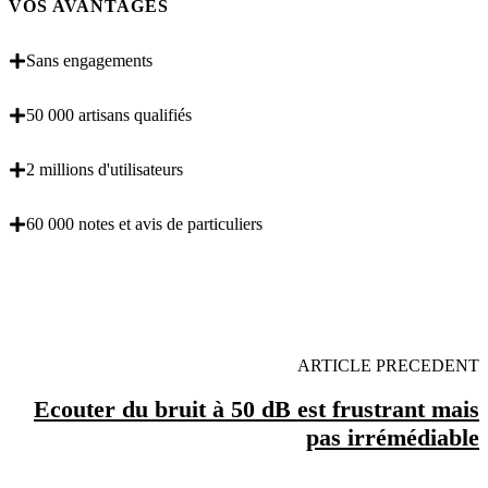
VOS AVANTAGES
Sans engagements
50 000 artisans qualifiés
2 millions d'utilisateurs
60 000 notes et avis de particuliers
OBENTENEZ 3 DEVIS GRATUITES EN 5
MINUTES POUR FACILITER VOTRE DECISION
ARTICLE PRECEDENT
Ecouter du bruit à 50 dB est frustrant mais
pas irrémédiable