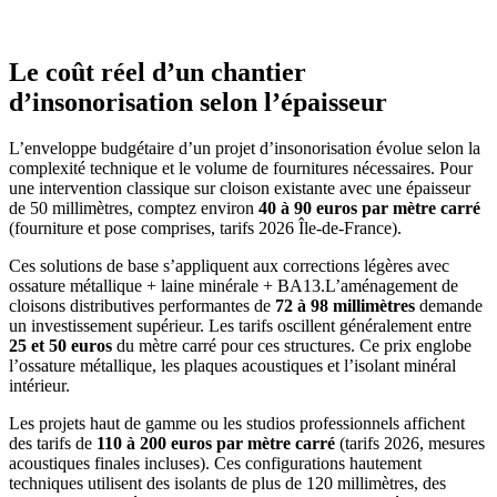
Le coût réel d’un chantier
d’insonorisation selon l’épaisseur
L’enveloppe budgétaire d’un projet d’insonorisation évolue selon la
complexité technique et le volume de fournitures nécessaires. Pour
une intervention classique sur cloison existante avec une épaisseur
de 50 millimètres, comptez environ
40 à 90 euros par mètre carré
(fourniture et pose comprises, tarifs 2026 Île-de-France).
Ces solutions de base s’appliquent aux corrections légères avec
ossature métallique + laine minérale + BA13.
L’aménagement de
cloisons distributives performantes de
72 à 98 millimètres
demande
un investissement supérieur. Les tarifs oscillent généralement entre
25 et 50 euros
du mètre carré pour ces structures. Ce prix englobe
l’ossature métallique, les plaques acoustiques et l’isolant minéral
intérieur.
Les projets haut de gamme ou les studios professionnels affichent
des tarifs de
110 à 200 euros par mètre carré
(tarifs 2026, mesures
acoustiques finales incluses). Ces configurations hautement
techniques utilisent des isolants de plus de 120 millimètres, des