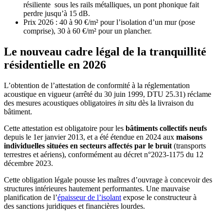
résiliente sous les rails métalliques, un pont phonique fait
perdre jusqu’à 15 dB.
Prix 2026 : 40 à 90 €/m² pour l’isolation d’un mur (pose
comprise), 30 à 60 €/m² pour un plancher.
Le nouveau cadre légal de la tranquillité
résidentielle en 2026
L’obtention de l’attestation de conformité à la réglementation
acoustique en vigueur (arrêté du 30 juin 1999, DTU 25.31) réclame
des mesures acoustiques obligatoires
in situ
dès la livraison du
bâtiment.
Cette attestation est obligatoire pour les
bâtiments collectifs neufs
depuis le 1er janvier 2013, et a été étendue en 2024 aux
maisons
individuelles situées en secteurs affectés par le bruit
(transports
terrestres et aériens), conformément au décret n°2023-1175 du 12
décembre 2023.
Cette obligation légale pousse les maîtres d’ouvrage à concevoir des
structures intérieures hautement performantes. Une mauvaise
planification de l’
épaisseur de l’isolant
expose le constructeur à
des sanctions juridiques et financières lourdes.