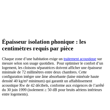
Épaisseur isolation phonique : les
centimètres requis par pièce
Chaque zone d’une habitation exige un
traitement acoustique
sur
mesure selon son usage quotidien.
Pour optimiser le confort d’un
logement, les cloisons séparatrices doivent afficher une épaisseur
minimale de 72 millimètres entre deux chambres. Cette
configuration intègre une âme absorbante (laine minérale haute
densité 40 kg/m³ minimum) qui garantit un affaiblissement
acoustique Rw de 42 décibels, conforme aux exigences de l’arrêté
du 30 juin 1999 (isolement ≥ 50 dB pour bruits aériens intérieurs
entre logements).
AVEZ-VOUS DES PROJETS DE