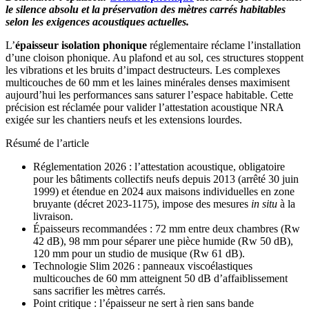
le silence absolu et la préservation des mètres carrés habitables
selon les exigences acoustiques actuelles.
L’
épaisseur isolation phonique
réglementaire réclame l’installation
d’une cloison phonique. Au plafond et au sol, ces structures stoppent
les vibrations et les bruits d’impact destructeurs. Les complexes
multicouches de 60 mm et les laines minérales denses maximisent
aujourd’hui les performances sans saturer l’espace habitable. Cette
précision est réclamée pour valider l’attestation acoustique NRA
exigée sur les chantiers neufs et les extensions lourdes.
Résumé de l’article
Réglementation 2026 : l’attestation acoustique, obligatoire
pour les bâtiments collectifs neufs depuis 2013 (arrêté 30 juin
1999) et étendue en 2024 aux maisons individuelles en zone
bruyante (décret 2023-1175), impose des mesures
in situ
à la
livraison.
Épaisseurs recommandées : 72 mm entre deux chambres (Rw
42 dB), 98 mm pour séparer une pièce humide (Rw 50 dB),
120 mm pour un studio de musique (Rw 61 dB).
Technologie Slim 2026 : panneaux viscoélastiques
multicouches de 60 mm atteignent 50 dB d’affaiblissement
sans sacrifier les mètres carrés.
Point critique : l’épaisseur ne sert à rien sans bande