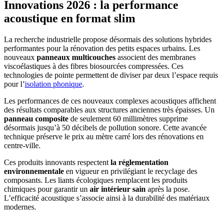
Innovations 2026 : la performance
acoustique en format slim
La recherche industrielle propose désormais des solutions hybrides
performantes pour la rénovation des petits espaces urbains. Les
nouveaux
panneaux multicouches
associent des membranes
viscoélastiques à des fibres biosourcées compressées. Ces
technologies de pointe permettent de diviser par deux l’espace requis
pour l’
isolation phonique
.
Les performances de ces nouveaux complexes acoustiques affichent
des résultats comparables aux structures anciennes très épaisses. Un
panneau composite
de seulement 60 millimètres supprime
désormais jusqu’à 50 décibels de pollution sonore. Cette avancée
technique préserve le prix au mètre carré lors des rénovations en
centre-ville.
Ces produits innovants respectent
la réglementation
environnementale
en vigueur en privilégiant le recyclage des
composants. Les liants écologiques remplacent les produits
chimiques pour garantir un
air intérieur sain
après la pose.
L’efficacité acoustique s’associe ainsi à la durabilité des matériaux
modernes.