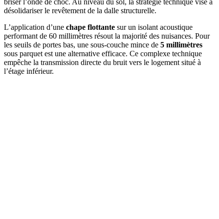
briser l’onde de choc. Au niveau du sol, la stratégie technique vise à
désolidariser le revêtement de la dalle structurelle.
L’application d’une
chape flottante
sur un isolant acoustique
performant de 60 millimètres résout la majorité des nuisances. Pour
les seuils de portes bas, une sous-couche mince de
5 millimètres
sous parquet est une alternative efficace. Ce complexe technique
empêche la transmission directe du bruit vers le logement situé à
l’étage inférieur.