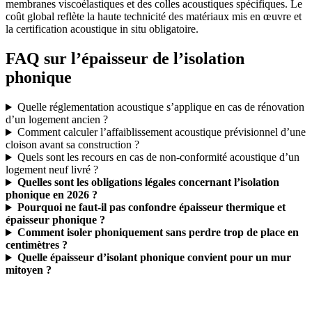
membranes viscoélastiques et des colles acoustiques spécifiques. Le
coût global reflète la haute technicité des matériaux mis en œuvre et
la certification acoustique in situ obligatoire.
FAQ sur l’épaisseur de l’isolation
phonique
Quelle réglementation acoustique s’applique en cas de rénovation
d’un logement ancien ?
Comment calculer l’affaiblissement acoustique prévisionnel d’une
cloison avant sa construction ?
Quels sont les recours en cas de non-conformité acoustique d’un
logement neuf livré ?
Quelles sont les obligations légales concernant l’isolation
phonique en 2026 ?
Pourquoi ne faut-il pas confondre épaisseur thermique et
épaisseur phonique ?
Comment isoler phoniquement sans perdre trop de place en
centimètres ?
Quelle épaisseur d’isolant phonique convient pour un mur
mitoyen ?
DEMANDEZ 3 DEVIS GRATUITS