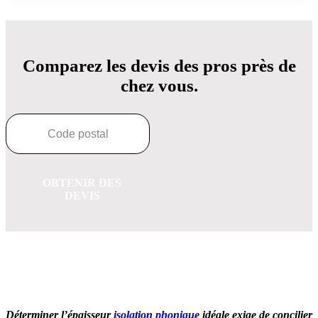
Comparez les devis des pros près de
chez vous.
OBTENIR DES
DEVIS
OBTENEZ 3 DEVIS GRATUITES EN 5 MINUTES
POUR FACILITER VOTRE DÉCISION
Déterminer l’épaisseur
isolation phonique
idéale exige de concilier