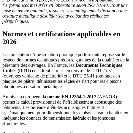
Performances mesurées en laboratoire selon ISO 10140. Pour une
mise en œuvre optimale, associez systématiquement l’isolant à une
ossature métallique désolidarisée avec bandes résilientes
périphériques.
Normes et certifications applicables en
2026
La conception d’une isolation phonique performante repose sur le
respect de normes techniques précises, garantes de la qualité et de la
pérennité des ouvrages. En France, les
Documents Techniques
Unifiés (DTU)
encadrent la mise en œuvre : le DTU 25.31
(ouvrages verticaux de plâtrerie) et le DTU 25.41 (ouvrages en
plaques de plâtre) définissent les règles de l’art pour les cloisons
phoniques à ossature métallique.
Au niveau européen, la
norme EN 12354-1:2017
(AFNOR)
permet le calcul prévisionnel de l’affaiblissement acoustique des
bâtiments. Les bureaux d’études acoustiques l’utilisent
systématiquement pour dimensionner les cloisons avant chantier, en
intégrant les données de transmission latérale et les jonctions
structurelles.