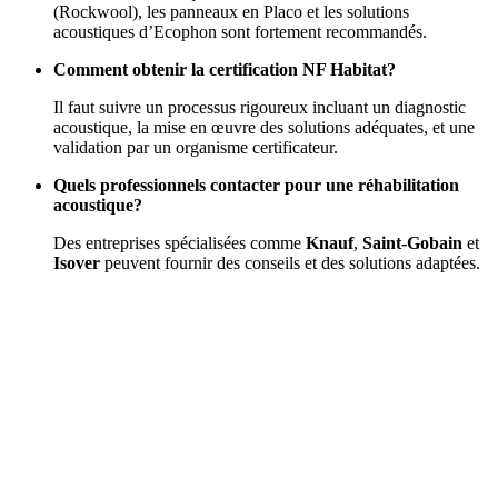
(Rockwool), les panneaux en Placo et les solutions
acoustiques d’Ecophon sont fortement recommandés.
Comment obtenir la certification NF Habitat?
Il faut suivre un processus rigoureux incluant un diagnostic
acoustique, la mise en œuvre des solutions adéquates, et une
validation par un organisme certificateur.
Quels professionnels contacter pour une réhabilitation
acoustique?
Des entreprises spécialisées comme
Knauf
,
Saint-Gobain
et
Isover
peuvent fournir des conseils et des solutions adaptées.
DEMANDEZ 3 DEVIS GRATUITS
COMPARATIFS EN 5 MINUTES. CLIQUEZ ICI