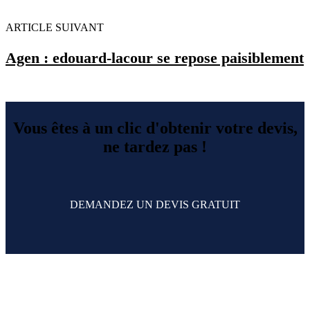
ARTICLE SUIVANT
Agen : edouard-lacour se repose paisiblement
Vous êtes à un clic d'obtenir votre devis,
ne tardez pas !
DEMANDEZ UN DEVIS GRATUIT