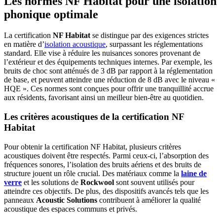
Les normes NF Habitat pour une isolation
phonique optimale
La certification
NF Habitat
se distingue par des exigences strictes
en matière d’
isolation acoustique
, surpassant les réglementations
standard. Elle vise à réduire les nuisances sonores provenant de
l’extérieur et des équipements techniques internes. Par exemple, les
bruits de choc sont atténués de 3 dB par rapport à la réglementation
de base, et peuvent atteindre une réduction de 8 dB avec le niveau «
HQE ». Ces normes sont conçues pour offrir une tranquillité accrue
aux résidents, favorisant ainsi un meilleur bien-être au quotidien.
Les critères acoustiques de la certification NF
Habitat
Pour obtenir la certification NF Habitat, plusieurs critères
acoustiques doivent être respectés. Parmi ceux-ci, l’absorption des
fréquences sonores, l’isolation des bruits aériens et des bruits de
structure jouent un rôle crucial. Des matériaux comme la
laine de
verre
et les solutions de
Rockwool
sont souvent utilisés pour
atteindre ces objectifs. De plus, des dispositifs avancés tels que les
panneaux
Acoustic Solutions
contribuent à améliorer la qualité
acoustique des espaces communs et privés.