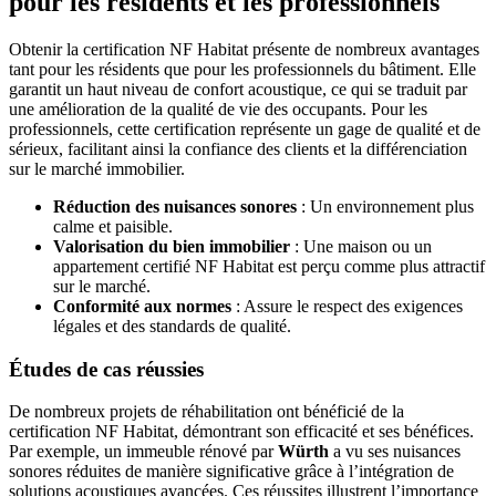
pour les résidents et les professionnels
Obtenir la certification NF Habitat présente de nombreux avantages
tant pour les résidents que pour les professionnels du bâtiment. Elle
garantit un haut niveau de confort acoustique, ce qui se traduit par
une amélioration de la qualité de vie des occupants. Pour les
professionnels, cette certification représente un gage de qualité et de
sérieux, facilitant ainsi la confiance des clients et la différenciation
sur le marché immobilier.
Réduction des nuisances sonores
: Un environnement plus
calme et paisible.
Valorisation du bien immobilier
: Une maison ou un
appartement certifié NF Habitat est perçu comme plus attractif
sur le marché.
Conformité aux normes
: Assure le respect des exigences
légales et des standards de qualité.
Études de cas réussies
De nombreux projets de réhabilitation ont bénéficié de la
certification NF Habitat, démontrant son efficacité et ses bénéfices.
Par exemple, un immeuble rénové par
Würth
a vu ses nuisances
sonores réduites de manière significative grâce à l’intégration de
solutions acoustiques avancées. Ces réussites illustrent l’importance