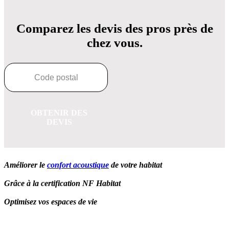
Comparez les devis des pros près de
chez vous.
OBTENIR DES
DEVIS
Améliorer le
confort acoustique
de votre habitat
Grâce à la certification NF Habitat
Optimisez vos espaces de vie
OBTENEZ 3 DEVIS GRATUITES EN 5 MINUTES