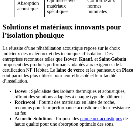
Optimisée avec
Conforme aux
Absorption
matériaux
normes
acoustique
spécifiques
minimales
Solutions et matériaux innovants pour
l’isolation phonique
La réussite d’une réhabilitation acoustique repose sur le choix
judicieux des matériaux et des techniques d’isolation. Des
entreprises reconnues telles que
Isover
,
Knauf
, et
Saint-Gobain
proposent des produits performants adaptés aux exigences de la
certification NF Habitat. La
laine de verre
et les panneaux en
Placo
sont parmi les plus utilisés pour leur efficacité et leur facilité
d’installation.
Isover
: Spécialiste des isolants thermiques et acoustiques,
offrant des solutions adaptées à chaque type de bâtiment.
Rockwool
: Fournit des matériaux en laine de roche,
reconnus pour leur performance acoustique et leur résistance
au feu.
Acoustic Solutions
: Propose des
panneaux acoustiques
de
haute qualité pour une absorption optimale des sons.