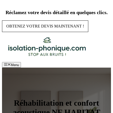
Aller
au
Réclamez votre devis détaillé en quelques clics.
contenu
OBTENEZ VOTRE DEVIS MAINTENANT !
Menu
Réhabilitation et confort
acoustique NF HABITAT