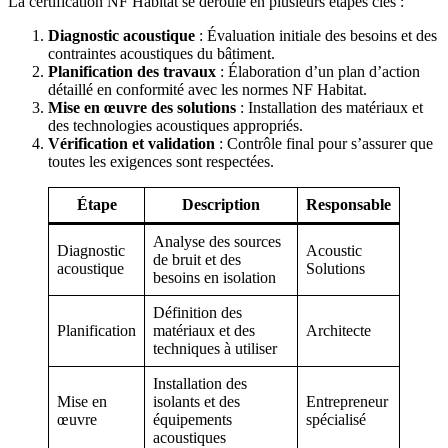
La certification NF Habitat se déroule en plusieurs étapes clés :
Diagnostic acoustique
: Évaluation initiale des besoins et des
contraintes acoustiques du bâtiment.
Planification des travaux
: Élaboration d’un plan d’action
détaillé en conformité avec les normes NF Habitat.
Mise en œuvre des solutions
: Installation des matériaux et
des technologies acoustiques appropriés.
Vérification et validation
: Contrôle final pour s’assurer que
toutes les exigences sont respectées.
Étape
Description
Responsable
Analyse des sources
Diagnostic
Acoustic
de bruit et des
acoustique
Solutions
besoins en isolation
Définition des
Planification
matériaux et des
Architecte
techniques à utiliser
Installation des
Mise en
isolants et des
Entrepreneur
œuvre
équipements
spécialisé
acoustiques