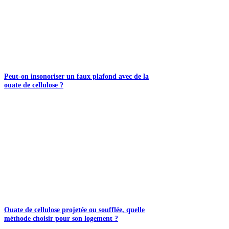
Peut-on insonoriser un faux plafond avec de la
ouate de cellulose ?
Ouate de cellulose projetée ou soufflée, quelle
méthode choisir pour son logement ?