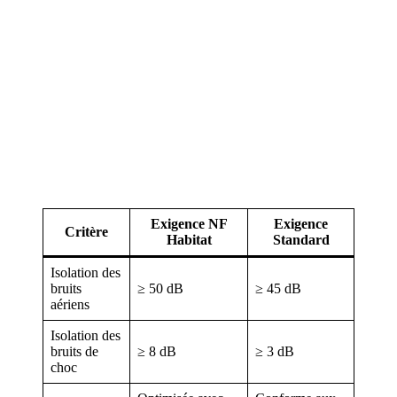
Exigence NF
Exigence
Critère
Habitat
Standard
Isolation des
bruits
≥ 50 dB
≥ 45 dB
aériens
Isolation des
bruits de
≥ 8 dB
≥ 3 dB
choc