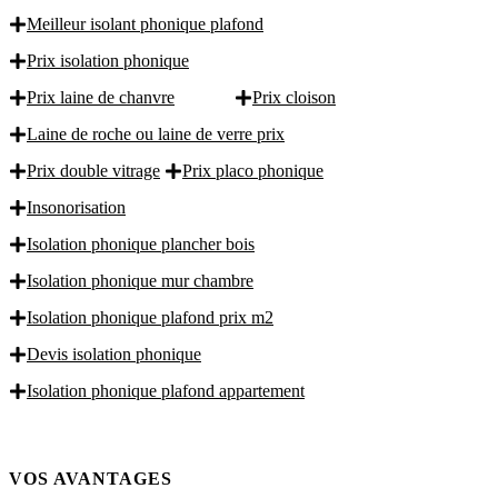
Meilleur isolant phonique plafond
Prix isolation phonique
Prix laine de chanvre
Prix cloison
Laine de roche ou laine de verre prix
Prix double vitrage
Prix placo phonique
Insonorisation
Isolation phonique plancher bois
Isolation phonique mur chambre
Isolation phonique plafond prix m2
Devis isolation phonique
Isolation phonique plafond appartement
VOS AVANTAGES