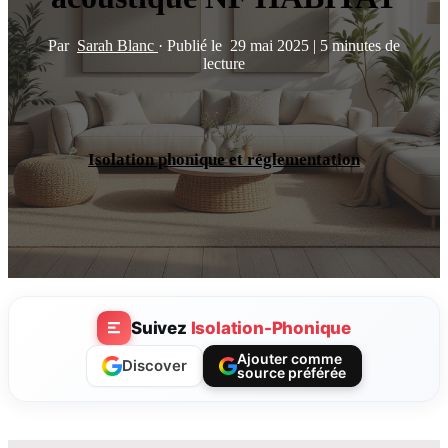
Par
Sarah Blanc
·
Publié le
29 mai 2025
|
5 minutes de
lecture
Isolation phonique et réglementation
Suivez
Isolation-Phonique
Ajouter comme
Discover
source préférée