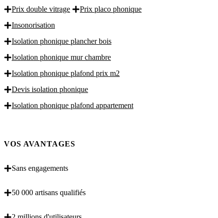
Prix double vitrage
Prix placo phonique
Insonorisation
Isolation phonique plancher bois
Isolation phonique mur chambre
Isolation phonique plafond prix m2
Devis isolation phonique
Isolation phonique plafond appartement
VOS AVANTAGES
Sans engagements
50 000 artisans qualifiés
2 millions d'utilisateurs