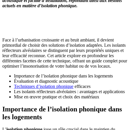
acoustique et facilité d’installation, répondant ainsi aux besoins
actuels en matière d’isolation phonique.
OBTENEZ 3 DEVIS GRATUITES EN 5 MINUTES
POUR FACILITER VOTRE DÉCISION
Face à l’urbanisation croissante et au bruit ambiant, il devient
primordial de choisir des solutions d’isolation adaptées. Les isolants
réflecteurs alvéolaires se distinguent par leurs propriétés uniques et
leur efficacité reconnue. Cet article explore en profondeur les
différentes facettes de cette technique, offrant un guide complet pour
optimiser l’insonorisation de votre habitat ou de vos locaux.
Importance de l’isolation phonique dans les logements
Évaluation et diagnostic acoustique
Techniques d’isolation phonique
efficaces
Les isolants réflecteurs alvéolaires : avantages et applications
Mise en œuvre pratique et choix des matériaux
Importance de l’isolation phonique dans
les logements
L’
isolation phonique
joue un rôle crucial dans le maintien du