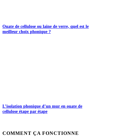
Ouate de cellulose ou laine de verre, quel est le
meilleur choix phonique ?
L’isolation phonique d’un mur en ouate de
cellulose étape par étape
COMMENT ÇA FONCTIONNE