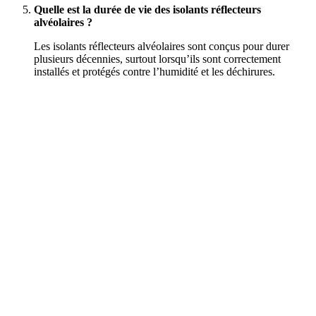
Quelle est la durée de vie des isolants réflecteurs
alvéolaires ?
Les isolants réflecteurs alvéolaires sont conçus pour durer
plusieurs décennies, surtout lorsqu’ils sont correctement
installés et protégés contre l’humidité et les déchirures.
DEMANDEZ 3 DEVIS GRATUITS
COMPARATIFS EN 5 MINUTES. CLIQUEZ ICI