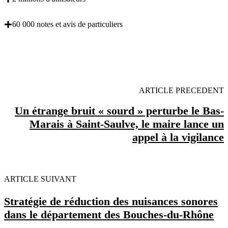
60 000 notes et avis de particuliers
OBENTENEZ 3 DEVIS GRATUITES EN 5
MINUTES POUR FACILITER VOTRE DECISION
ARTICLE PRECEDENT
Un étrange bruit « sourd » perturbe le Bas-
Marais à Saint-Saulve, le maire lance un
appel à la vigilance
ARTICLE SUIVANT
Stratégie de réduction des nuisances sonores
dans le département des Bouches-du-Rhône