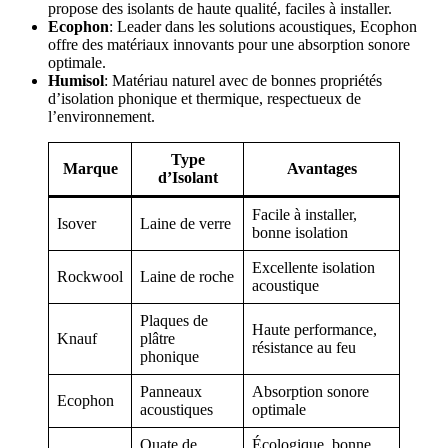
propose des isolants de haute qualité, faciles à installer.
Ecophon
: Leader dans les solutions acoustiques, Ecophon
offre des matériaux innovants pour une absorption sonore
optimale.
Humisol
: Matériau naturel avec de bonnes propriétés
d’isolation phonique et thermique, respectueux de
l’environnement.
Type
Marque
Avantages
d’Isolant
Facile à installer,
Isover
Laine de verre
bonne isolation
Excellente isolation
Rockwool
Laine de roche
acoustique
Plaques de
Haute performance,
Knauf
plâtre
résistance au feu
phonique
Panneaux
Absorption sonore
Ecophon
acoustiques
optimale
Ouate de
Écologique, bonne