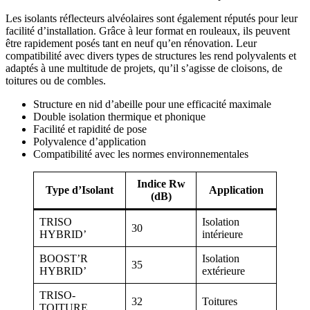
Les isolants réflecteurs alvéolaires sont également réputés pour leur
facilité d’installation. Grâce à leur format en rouleaux, ils peuvent
être rapidement posés tant en neuf qu’en rénovation. Leur
compatibilité avec divers types de structures les rend polyvalents et
adaptés à une multitude de projets, qu’il s’agisse de cloisons, de
toitures ou de combles.
Structure en nid d’abeille pour une efficacité maximale
Double isolation thermique et phonique
Facilité et rapidité de pose
Polyvalence d’application
Compatibilité avec les normes environnementales
Indice Rw
Type d’Isolant
Application
(dB)
TRISO
Isolation
30
HYBRID’
intérieure
BOOST’R
Isolation
35
HYBRID’
extérieure
TRISO-
32
Toitures
TOITURE