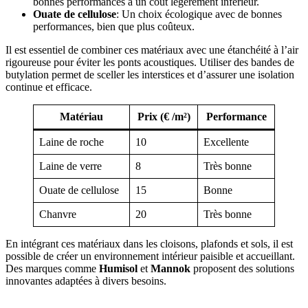
bonnes performances à un coût légèrement inférieur.
Ouate de cellulose
: Un choix écologique avec de bonnes
performances, bien que plus coûteux.
Il est essentiel de combiner ces matériaux avec une étanchéité à l’air
rigoureuse pour éviter les ponts acoustiques. Utiliser des bandes de
butylation permet de sceller les interstices et d’assurer une isolation
continue et efficace.
Matériau
Prix (€ /m²)
Performance
Laine de roche
10
Excellente
Laine de verre
8
Très bonne
Ouate de cellulose
15
Bonne
Chanvre
20
Très bonne
En intégrant ces matériaux dans les cloisons, plafonds et sols, il est
possible de créer un environnement intérieur paisible et accueillant.
Des marques comme
Humisol
et
Mannok
proposent des solutions
innovantes adaptées à divers besoins.