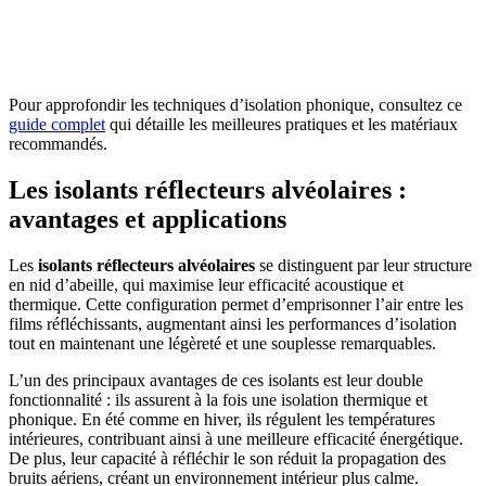
AVEZ-VOUS DES PROJETS DE
CONSTRUCTION? BENEFICIEZ DES 3 DEVIS
GRATUITS
Pour approfondir les techniques d’isolation phonique, consultez ce
guide complet
qui détaille les meilleures pratiques et les matériaux
recommandés.
Les isolants réflecteurs alvéolaires :
avantages et applications
Les
isolants réflecteurs alvéolaires
se distinguent par leur structure
en nid d’abeille, qui maximise leur efficacité acoustique et
thermique. Cette configuration permet d’emprisonner l’air entre les
films réfléchissants, augmentant ainsi les performances d’isolation
tout en maintenant une légèreté et une souplesse remarquables.
L’un des principaux avantages de ces isolants est leur double
fonctionnalité : ils assurent à la fois une isolation thermique et
phonique. En été comme en hiver, ils régulent les températures
intérieures, contribuant ainsi à une meilleure efficacité énergétique.
De plus, leur capacité à réfléchir le son réduit la propagation des
bruits aériens, créant un environnement intérieur plus calme.