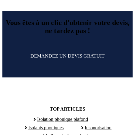
Vous êtes à un clic d'obtenir votre devis,
ne tardez pas !
DEMANDEZ UN DEVIS GRATUIT
TOP ARTICLES
Isolation phonique plafond
Isolants phoniques
Insonorisation