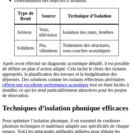
Détermination des objectifs d’isolation
Type de
Source
Technique d’Isolation
Bruit
Voix,
Aériens
Isolation des murs, fenêtres
télévision
Pas,
Traitement des structures,
Solidiens
vibrations
sous-couches acoustiques
Après avoir effectué un diagnostic acoustique détaillé, il est possible
de définir un plan d’action adapté. Cela inclut le choix des isolants
appropriés, la planification des travaux et la budgétisation des
dépenses. Des solutions comme les isolants réflecteurs alvéolaires
offrent une excellente performance acoustique
tout en étant faciles à
installer, ce qui les rend particulièrement attractives pour les projets
de rénovation.
Techniques d’isolation phonique efficaces
Pour optimiser l’isolation phonique, il est essentiel de combiner
plusieurs techniques et matériaux adaptés aux spécificités de chaque
espace. Voici les principales méthodes utilisées pour réduire les