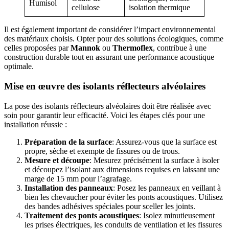
Humisol
cellulose
isolation thermique
Il est également important de considérer l’impact environnemental
des matériaux choisis. Opter pour des solutions écologiques, comme
celles proposées par
Mannok
ou
Thermoflex
, contribue à une
construction durable tout en assurant une performance acoustique
optimale.
Mise en œuvre des isolants réflecteurs alvéolaires
La pose des isolants réflecteurs alvéolaires doit être réalisée avec
soin pour garantir leur efficacité. Voici les étapes clés pour une
installation réussie :
Préparation de la surface
: Assurez-vous que la surface est
propre, sèche et exempte de fissures ou de trous.
Mesure et découpe
: Mesurez précisément la surface à isoler
et découpez l’isolant aux dimensions requises en laissant une
marge de 15 mm pour l’agrafage.
Installation des panneaux
: Posez les panneaux en veillant à
bien les chevaucher pour éviter les ponts acoustiques. Utilisez
des bandes adhésives spéciales pour sceller les joints.
Traitement des ponts acoustiques
: Isolez minutieusement
les prises électriques, les conduits de ventilation et les fissures