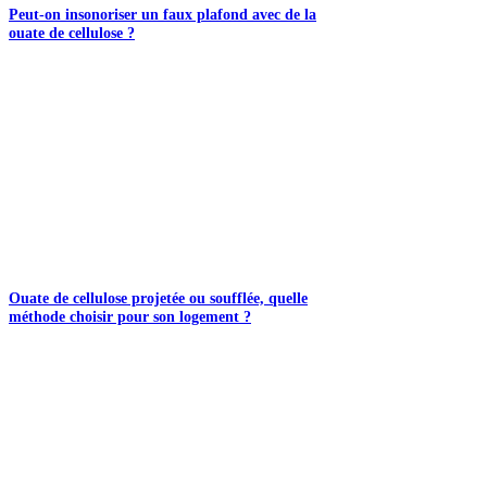
Peut-on insonoriser un faux plafond avec de la
ouate de cellulose ?
Ouate de cellulose projetée ou soufflée, quelle
méthode choisir pour son logement ?