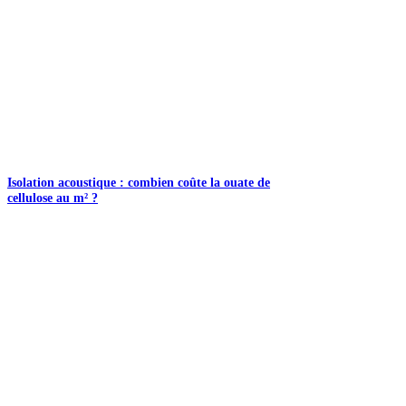
Isolation acoustique : combien coûte la ouate de
cellulose au m² ?