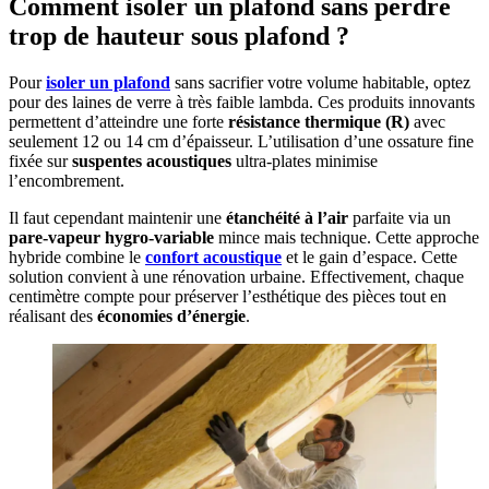
Comment isoler un plafond sans perdre
trop de hauteur sous plafond ?
Pour
isoler un plafond
sans sacrifier votre volume habitable, optez
pour des laines de verre à très faible lambda. Ces produits innovants
permettent d’atteindre une forte
résistance thermique (R)
avec
seulement 12 ou 14 cm d’épaisseur. L’utilisation d’une ossature fine
fixée sur
suspentes acoustiques
ultra-plates minimise
l’encombrement.
Il faut cependant maintenir une
étanchéité à l’air
parfaite via un
pare-vapeur hygro-variable
mince mais technique. Cette approche
hybride combine le
confort acoustique
et le gain d’espace. Cette
solution convient à une rénovation urbaine. Effectivement, chaque
centimètre compte pour préserver l’esthétique des pièces tout en
réalisant des
économies d’énergie
.