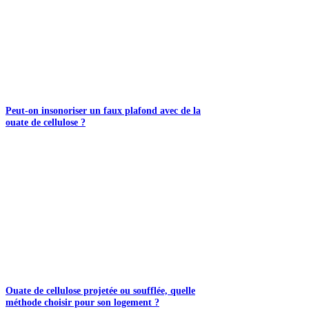
Peut-on insonoriser un faux plafond avec de la
ouate de cellulose ?
Ouate de cellulose projetée ou soufflée, quelle
méthode choisir pour son logement ?