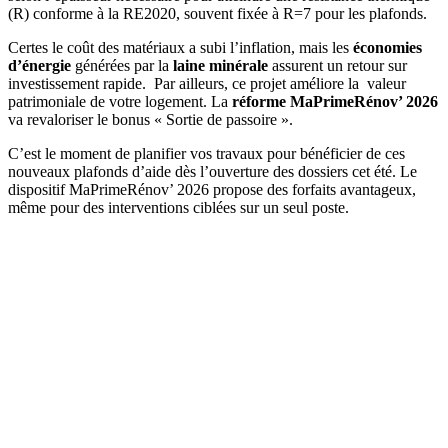
(R) conforme à la RE2020, souvent fixée à R=7 pour les plafonds.
Certes le coût des matériaux a subi l’inflation, mais les
économies
d’énergie
générées par la
laine minérale
assurent un retour sur
investissement rapide. Par ailleurs, ce projet améliore la valeur
patrimoniale de votre logement. La
réforme MaPrimeRénov’ 2026
va revaloriser le bonus « Sortie de passoire ».
C’est le moment de planifier vos travaux pour bénéficier de ces
nouveaux plafonds d’aide dès l’ouverture des dossiers cet été. Le
dispositif MaPrimeRénov’ 2026 propose des forfaits avantageux,
même pour des interventions ciblées sur un seul poste.