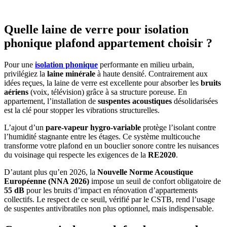
Quelle laine de verre pour isolation
phonique plafond appartement choisir ?
Pour une
isolation phonique
performante en milieu urbain,
privilégiez la
laine minérale
à haute densité. Contrairement aux
idées reçues, la laine de verre est excellente pour absorber les
bruits
aériens
(voix, télévision) grâce à sa structure poreuse. En
appartement, l’installation de
suspentes acoustiques
désolidarisées
est la clé pour stopper les vibrations structurelles.
L’ajout d’un
pare-vapeur hygro-variable
protège l’isolant contre
l’humidité stagnante entre les étages. Ce système multicouche
transforme votre plafond en un bouclier sonore contre les nuisances
du voisinage qui respecte les exigences de la
RE2020
.
D’autant plus qu’en 2026, la
Nouvelle Norme Acoustique
Européenne (NNA 2026)
impose un seuil de confort obligatoire de
55 dB
pour les bruits d’impact en rénovation d’appartements
collectifs. Le respect de ce seuil, vérifié par le CSTB, rend l’usage
de suspentes antivibratiles non plus optionnel, mais indispensable.