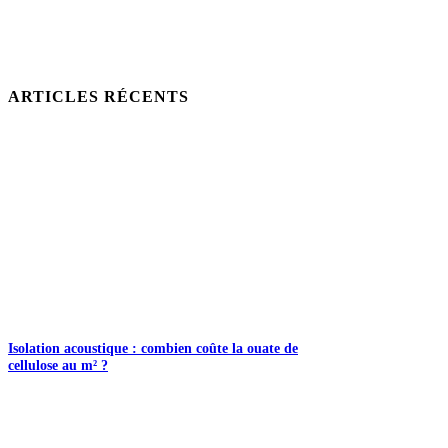
ARTICLES RÉCENTS
Isolation acoustique : combien coûte la ouate de
cellulose au m² ?