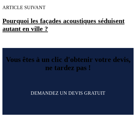
ARTICLE SUIVANT
Pourquoi les façades acoustiques séduisent
autant en ville ?
Vous êtes à un clic d'obtenir votre devis,
ne tardez pas !
DEMANDEZ UN DEVIS GRATUIT