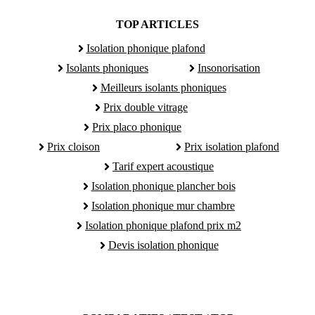
TOP ARTICLES
Isolation phonique plafond
Isolants phoniques
Insonorisation
Meilleurs isolants phoniques
Prix double vitrage
Prix placo phonique
Prix cloison
Prix isolation plafond
Tarif expert acoustique
Isolation phonique plancher bois
Isolation phonique mur chambre
Isolation phonique plafond prix m2
Devis isolation phonique