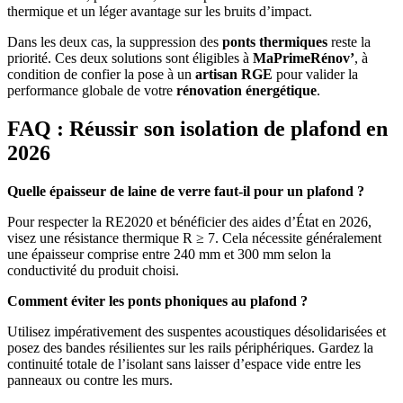
thermique et un léger avantage sur les bruits d’impact.
Dans les deux cas, la suppression des
ponts thermiques
reste la
priorité. Ces deux solutions sont éligibles à
MaPrimeRénov’
, à
condition de confier la pose à un
artisan RGE
pour valider la
performance globale de votre
rénovation énergétique
.
FAQ : Réussir son isolation de plafond en
2026
Quelle épaisseur de laine de verre faut-il pour un plafond ?
Pour respecter la RE2020 et bénéficier des aides d’État en 2026,
visez une résistance thermique R ≥ 7. Cela nécessite généralement
une épaisseur comprise entre 240 mm et 300 mm selon la
conductivité du produit choisi.
Comment éviter les ponts phoniques au plafond ?
Utilisez impérativement des suspentes acoustiques désolidarisées et
posez des bandes résilientes sur les rails périphériques. Gardez la
continuité totale de l’isolant sans laisser d’espace vide entre les
panneaux ou contre les murs.