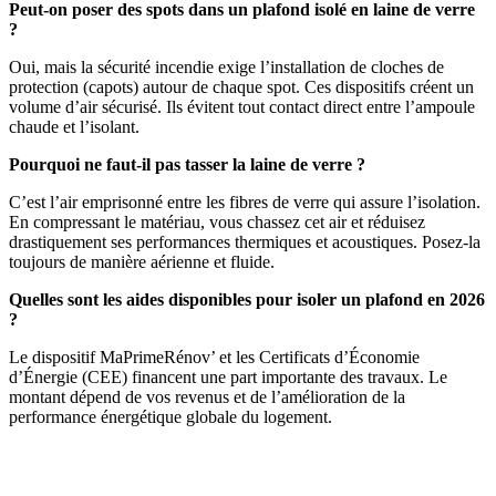
Peut-on poser des spots dans un plafond isolé en laine de verre
?
Oui, mais la sécurité incendie exige l’installation de cloches de
protection (capots) autour de chaque spot. Ces dispositifs créent un
volume d’air sécurisé. Ils évitent tout contact direct entre l’ampoule
chaude et l’isolant.
Pourquoi ne faut-il pas tasser la laine de verre ?
C’est l’air emprisonné entre les fibres de verre qui assure l’isolation.
En compressant le matériau, vous chassez cet air et réduisez
drastiquement ses performances thermiques et acoustiques. Posez-la
toujours de manière aérienne et fluide.
Quelles sont les aides disponibles pour isoler un plafond en 2026
?
Le dispositif MaPrimeRénov’ et les Certificats d’Économie
d’Énergie (CEE) financent une part importante des travaux. Le
montant dépend de vos revenus et de l’amélioration de la
performance énergétique globale du logement.
DEMANDEZ 3 DEVIS GRATUITS
COMPARATIFS EN 5 MINUTES. CLIQUEZ ICI