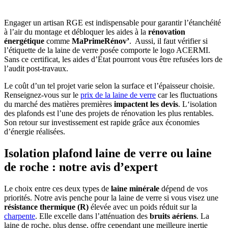
Engager un artisan RGE est indispensable pour garantir l’étanchéité
à l’air du montage et débloquer les aides à la
rénovation
énergétique
comme
MaPrimeRénov’
. Aussi, il faut vérifier si
l’étiquette de la laine de verre posée comporte le logo ACERMI.
Sans ce certificat, les aides d’État pourront vous être refusées lors de
l’audit post-travaux.
Le coût d’un tel projet varie selon la surface et l’épaisseur choisie.
Renseignez-vous sur le
prix de la laine de verre
car les fluctuations
du marché des matières premières
impactent les devis
. L‘isolation
des plafonds est l’une des projets de rénovation les plus rentables.
Son retour sur investissement est rapide grâce aux économies
d’énergie réalisées.
Isolation plafond laine de verre ou laine
de roche : notre avis d’expert
Le choix entre ces deux types de
laine minérale
dépend de vos
priorités. Notre avis penche pour la laine de verre si vous visez une
résistance thermique (R)
élevée avec un poids réduit sur la
charpente
. Elle excelle dans l’atténuation des
bruits aériens
. La
laine de roche, plus dense, offre cependant une meilleure inertie