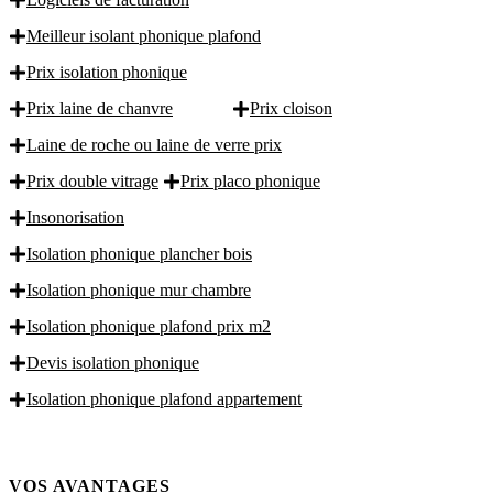
Meilleur isolant phonique plafond
Prix isolation phonique
Prix laine de chanvre
Prix cloison
Laine de roche ou laine de verre prix
Prix double vitrage
Prix placo phonique
Insonorisation
Isolation phonique plancher bois
Isolation phonique mur chambre
Isolation phonique plafond prix m2
Devis isolation phonique
Isolation phonique plafond appartement
VOS AVANTAGES