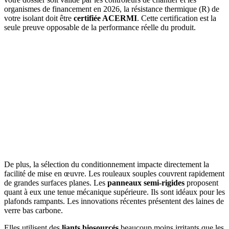
organismes de financement en 2026, la résistance thermique (R) de
votre isolant doit être
certifiée ACERMI
. Cette certification est la
seule preuve opposable de la performance réelle du produit.
De plus, la sélection du conditionnement impacte directement la
facilité de mise en œuvre. Les rouleaux souples couvrent rapidement
de grandes surfaces planes. Les
panneaux semi-rigides
proposent
quant à eux une tenue mécanique supérieure. Ils sont idéaux pour les
plafonds rampants. Les innovations récentes présentent des laines de
verre bas carbone.
Elles utilisent des
liants biosourcés
beaucoup moins irritants que les