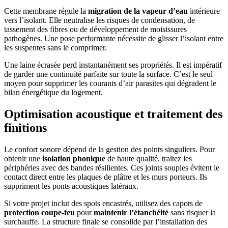
Cette membrane régule la
migration de la vapeur d’eau
intérieure
vers l’isolant. Elle neutralise les risques de condensation, de
tassement des fibres ou de développement de moisissures
pathogènes. Une pose performante nécessite de glisser l’isolant entre
les suspentes sans le comprimer.
Une laine écrasée perd instantanément ses propriétés. Il est impératif
de garder une continuité parfaite sur toute la surface. C’est le seul
moyen pour supprimer les courants d’air parasites qui dégradent le
bilan énergétique du logement.
Optimisation acoustique et traitement des
finitions
Le confort sonore dépend de la gestion des points singuliers. Pour
obtenir une
isolation phonique
de haute qualité, traitez les
périphéries avec des bandes résilientes. Ces joints souples évitent le
contact direct entre les plaques de plâtre et les murs porteurs. Ils
suppriment les ponts acoustiques latéraux.
Si votre projet inclut des spots encastrés, utilisez des capots de
protection coupe-feu
pour
maintenir l’étanchéité
sans risquer la
surchauffe. La structure finale se consolide par l’installation des